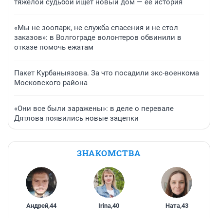
тяжелой судьбой ищет новый дом — ее история
«Мы не зоопарк, не служба спасения и не стол
заказов»: в Волгограде волонтеров обвинили в
отказе помочь ежатам
Пакет Курбаныязова. За что посадили экс-военкома
Московского района
«Они все были заражены»: в деле о перевале
Дятлова появились новые зацепки
ЗНАКОМСТВА
Андрей
,
44
Irina
,
40
Ната
,
43