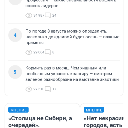
профессий — какие специальности вошли в
список лидеров
34 987
24
По погоде 8 августа можно определить,
4
насколько дождливой будет осень — важные
приметы
29 064
8
Кормить раз в месяц. Чем хищным или
5
необычным украсить квартиру — смотрим
зелёное разнообразие на выставке экзотики
27 510
17
МНЕНИЕ
МНЕНИЕ
«Столица не Сибири, а
«Нет некрасив
очередей».
городов, есть