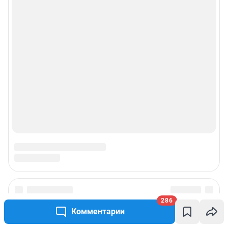
Рекомендательные системы
Пользовательское соглашение сервиса «Подписка без баннерной
рекламы»
© ООО «Интернет Технологии»
286
Комментарии