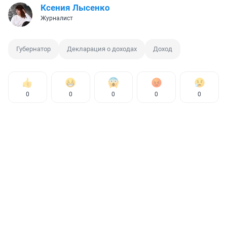
Ксения Лысенко
Журналист
Губернатор
Декларация о доходах
Доход
0
0
0
0
0