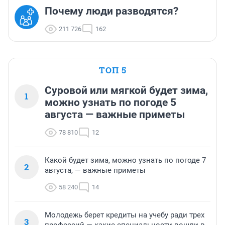
Почему люди разводятся?
211 726
162
ТОП 5
Суровой или мягкой будет зима,
1
можно узнать по погоде 5
августа — важные приметы
78 810
12
Какой будет зима, можно узнать по погоде 7
2
августа, — важные приметы
58 240
14
Молодежь берет кредиты на учебу ради трех
3