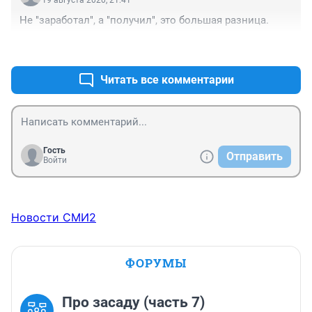
19 августа 2020, 21:41
Не "заработал", а "получил", это большая разница.
+0
–0
Читать все комментарии
Гость
Отправить
Войти
Новости СМИ2
ФОРУМЫ
Про засаду (часть 7)