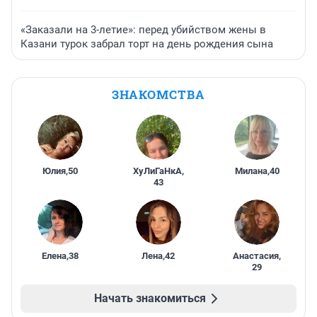
«Заказали на 3-летие»: перед убийством жены в
Казани турок забрал торт на день рождения сына
ЗНАКОМСТВА
Юлия
,
50
ХуЛиГаНкА
,
Милана
,
40
43
Елена
,
38
Лена
,
42
Анастасия
,
29
Начать знакомиться