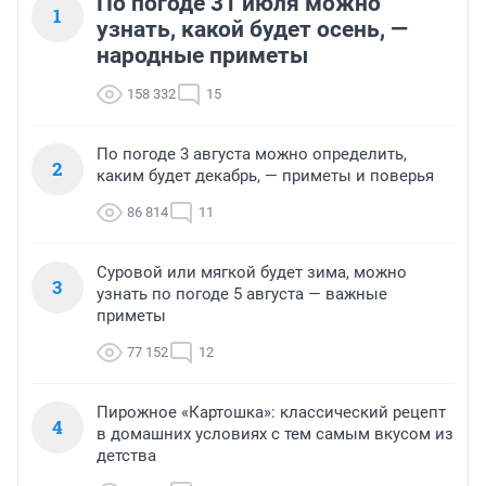
По погоде 31 июля можно
1
узнать, какой будет осень, —
народные приметы
158 332
15
По погоде 3 августа можно определить,
2
каким будет декабрь, — приметы и поверья
86 814
11
Суровой или мягкой будет зима, можно
3
узнать по погоде 5 августа — важные
приметы
77 152
12
Пирожное «Картошка»: классический рецепт
4
в домашних условиях с тем самым вкусом из
детства