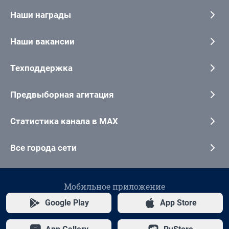
Наши награды
Наши вакансии
Техподдержка
Предвыборная агитация
Статистика канала в MAX
Все города сети
Мобильное приложение
Google Play
App Store