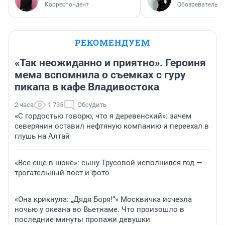
Корреспондент
Обозреватель
РЕКОМЕНДУЕМ
«Так неожиданно и приятно». Героиня
мема вспомнила о съемках с гуру
пикапа в кафе Владивостока
2 часа
1 735
Обсудить
«С гордостью говорю, что я деревенский»: зачем
северянин оставил нефтяную компанию и переехал в
глушь на Алтай
«Все еще в шоке»: сыну Трусовой исполнился год —
трогательный пост и фото
«Она крикнула: „Дядя Боря!“» Москвичка исчезла
ночью у океана во Вьетнаме. Что произошло в
последние минуты пропажи девушки