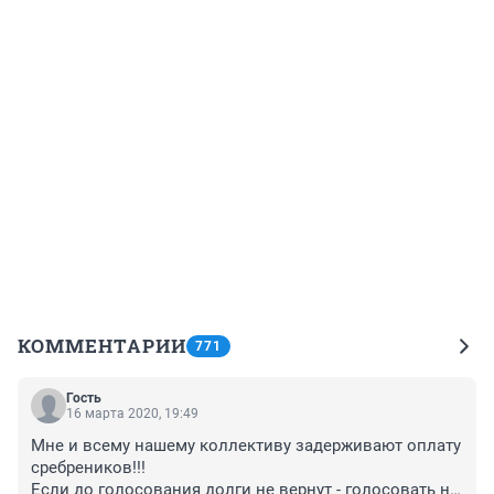
КОММЕНТАРИИ
771
Гость
16 марта 2020, 19:49
Мне и всему нашему коллективу задерживают оплату 
сребреников!!!

Если до голосования долги не вернут - голосовать не 