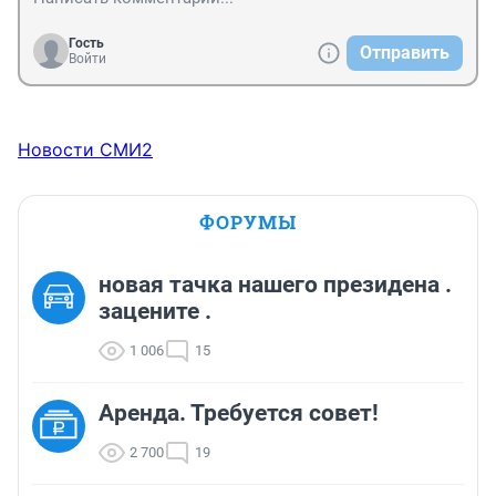
Гость
Отправить
Войти
Новости СМИ2
ФОРУМЫ
новая тачка нашего президена .
зацените .
1 006
15
Аренда. Требуется совет!
2 700
19