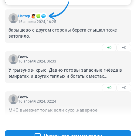
КОММЕНТАРИИ
24
Нестер
16 апреля 2024, 16:25
барышево с другом стороны берега слышал тоже 
затопило.
+0
–0
Гость
16 апреля 2024, 06:33
У грызунов- крыс. Давно готовы запасные гнёзда в 
эмиратах, и других теплых и богатых местах...
+0
–0
Гость
16 апреля 2024, 02:24
МЧС выезжет тольк если сухо ,наверное
+0
–0