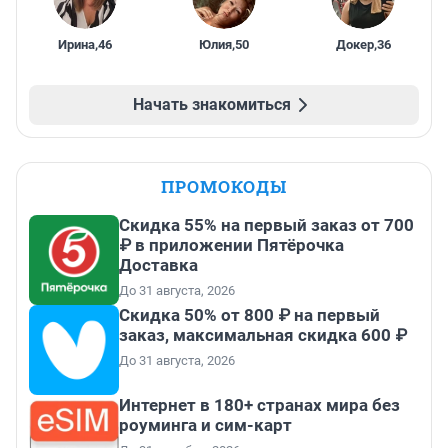
Ирина
,
46
Юлия
,
50
Докер
,
36
Начать знакомиться
ПРОМОКОДЫ
Скидка 55% на первый заказ от 700
₽ в приложении Пятёрочка
Доставка
До 31 августа, 2026
Скидка 50% от 800 ₽ на первый
заказ, максимальная скидка 600 ₽
До 31 августа, 2026
Интернет в 180+ странах мира без
роуминга и сим-карт