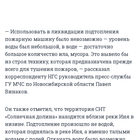
— Использовать в ликвидации подтопления
пожарную машину было невозможно — уровень
воды был небольшой, в воде — достаточно
большое количество ила, мусора. Это вывело бы
из строя технику, которая предназначена прежде
всего для тушения пожаров, — рассказал
корреспонденту НГС руководитель пресс-службы
ГУ МЧС по Новосибирской области Павел
Винаков.
Он также отметил, что территория СНТ
«Солнечная долина» находится вблизи реки Иня в
низине. Подтопление произошло не водой,
которая поднялась в реке Иня, а именно талыми
водами с полей. Откачать воду было возможно