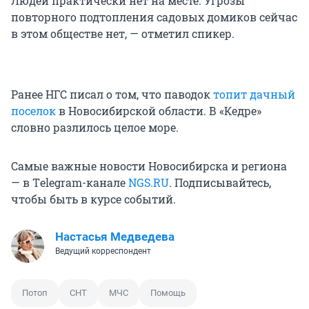
Людей практически нет на месте. Угрозы
повторного подтопления садовых домиков сейчас
в этом обществе нет, — отметил спикер.
Ранее НГС писал о том, что паводок
топит дачный
поселок
в Новосибирской области. В «Кедре»
словно разлилось целое море.
Самые важные новости Новосибирска и региона
— в Тelegram-канале
NGS.RU
. Подписывайтесь,
чтобы быть в курсе событий.
Настасья Медведева
Ведущий корреспондент
Потоп
СНТ
МЧС
Помощь