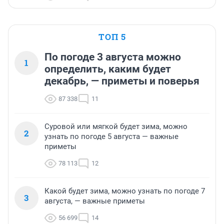
ТОП 5
По погоде 3 августа можно
1
определить, каким будет
декабрь, — приметы и поверья
87 338
11
Суровой или мягкой будет зима, можно
2
узнать по погоде 5 августа — важные
приметы
78 113
12
Какой будет зима, можно узнать по погоде 7
3
августа, — важные приметы
56 699
14