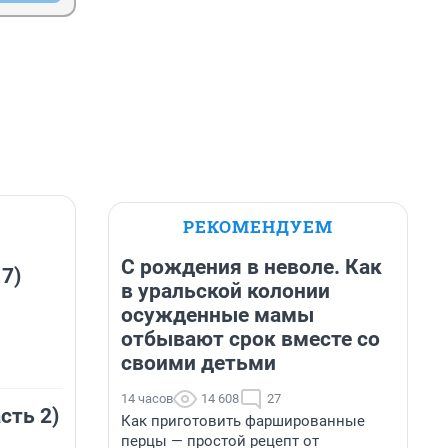
РЕКОМЕНДУЕМ
С рождения в неволе. Как
 7)
в уральской колонии
осужденные мамы
отбывают срок вместе со
своими детьми
14 часов
14 608
27
сть 2)
Как приготовить фаршированные
перцы — простой рецепт от