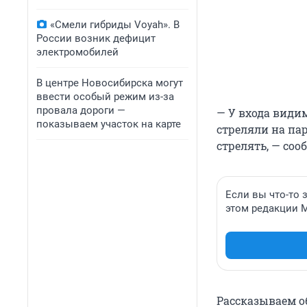
«Смели гибриды Voyah». В
России возник дефицит
электромобилей
В центре Новосибирска могут
ввести особый режим из-за
провала дороги —
— У входа види
показываем участок на карте
стреляли на па
стрелять, — со
Если вы что-то 
этом редакции 
Рассказываем о