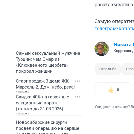
рассказывали 
Самую операти
телеграм-канал
Никита 
Корреспонд
Самый сексуальный мужчина
Турции: чем Омер из
«Клюквенного щербета»
Стрельба
Croc
покорил женщин
Старт продаж 3 дома ЖК
Марсель-2. Дом, небо, река!
0
Скидка 40% на гаражные
секционные ворота
Увидели опечатку? В
(только до 31.08.2026)
Новосибирские хирурги
провели операцию на сердце