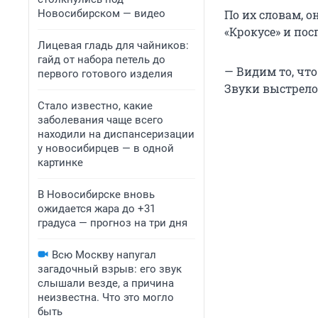
Новосибирском — видео
По их словам, о
«Крокусе» и по
Лицевая гладь для чайников:
гайд от набора петель до
— Видим то, что
первого готового изделия
Звуки выстрело
Стало известно, какие
заболевания чаще всего
находили на диспансеризации
у новосибирцев — в одной
картинке
В Новосибирске вновь
ожидается жара до +31
градуса — прогноз на три дня
Всю Москву напугал
загадочный взрыв: его звук
слышали везде, а причина
неизвестна. Что это могло
быть