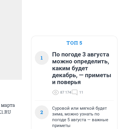
ТОП 5
По погоде 3 августа
1
можно определить,
каким будет
декабрь, — приметы
и поверья
87 174
11
2 марта
Суровой или мягкой будет
2
K1.RU
зима, можно узнать по
погоде 5 августа — важные
приметы