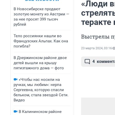
«Люди в
В Новосибирске продают
стрелят
золотую монету из Австрии —
за нее просят 399 тысяч
теракте в
рублей
Выстрелы п
Тело россиянки нашли во
Французских Альпах. Как она
погибла?
23 марта 2024, 03:16
В Дзержинском районе двое
4
коммент
детей вышли на крышу
пятиэтажного дома — фото
«Чтобы нас носили на
ручках, мы любим»: нерпа
Сергеевна, которую спасли
бельком, стала звездой Сети.
Видео
В Калининском районе