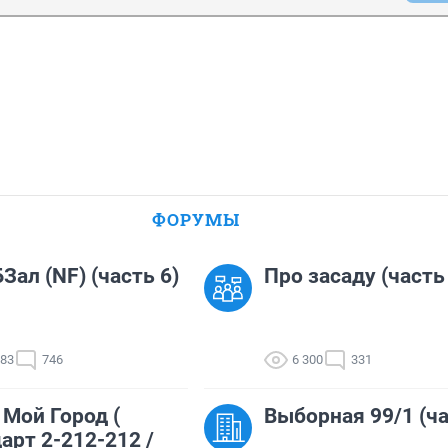
ФОРУМЫ
Зал (NF) (часть 6)
Про засаду (часть
683
746
6 300
331
 Мой Город (
Выборная 99/1 (ча
арт 2-212-212 /