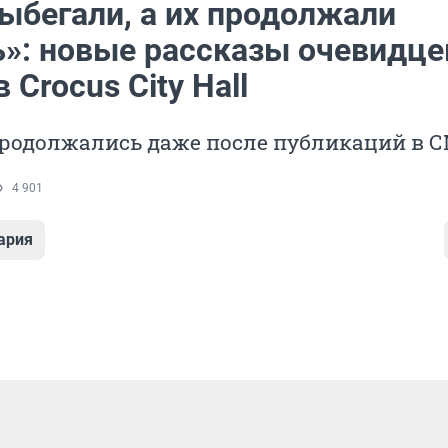
ыбегали, а их продолжали
ь»: новые рассказы очевидце
 Crocus City Hall
родолжались даже после публикаций в 
4 901
ария