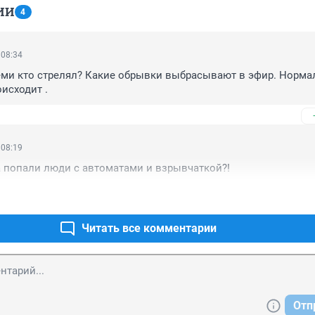
ИИ
4
 08:34
теми кто стрелял? Какие обрывки выбрасывают в эфир. Нормал
оисходит .
 08:19
а попали люди с автоматами и взрывчаткой?!
Читать все комментарии
Отп