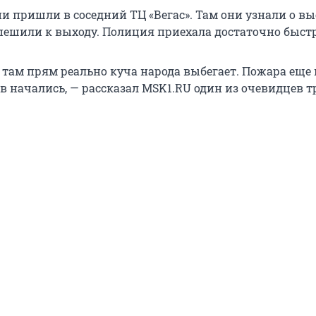
ни пришли в соседний ТЦ «Вегас». Там они узнали о вы
спешили к выходу. Полиция приехала достаточно быстр
 там прям реально куча народа выбегает. Пожара еще 
в начались, — рассказал MSK1.RU один из очевидцев т