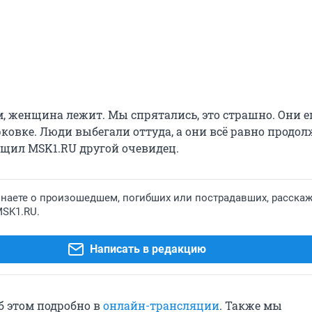
м, женщина лежит. Мы спрятались, это страшно. Они 
рковке. Люди выбегали оттуда, а они всё равно продо
общил MSK1.RU другой очевидец.
знаете о произошедшем, погибших или пострадавших, расскаж
MSK1.RU.
Написать в редакцию
б этом подробно в
онлайн-трансляции
. Также мы