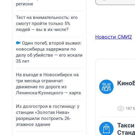
регионе
Тест на внимательность: его
смогут пройти только 5%
людей — вы в их числе?
Новости СМИ2
Один погиб, второй выжил:
новосибирца задержали по
делу об убийстве — его искали
35 лет
На въезде в Новосибирск на
три месяца ограничат
КиноБ
движение по дороге из
Ленинска-Кузнецкого — карта
Из долгостроя в гостиницу: у
187 
станции «Золотая Нива»
разрешили построить 26-
этажное здание
Такси
Станд