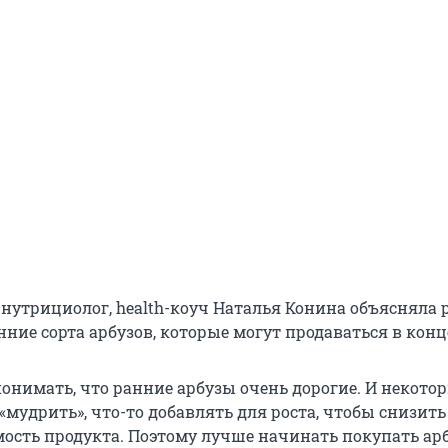
нутрициолог, health-коуч Наталья Конина объясняла
анние сорта арбузов, которые могут продаваться в кон
понимать, что ранние арбузы очень дорогие. И некото
мудрить», что-то добавлять для роста, чтобы снизить
ость продукта. Поэтому лучше начинать покупать ар