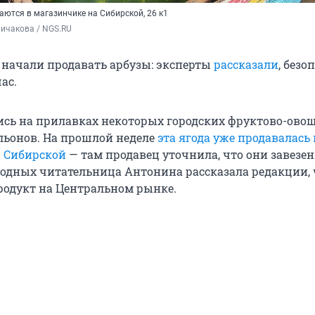
аются в магазинчике на Сибирской, 26 к1
ичакова / NGS.RU
 начали продавать арбузы: эксперты
рассказали
, безо
ас.
сь на прилавках некоторых городских фруктово-ово
льонов. На прошлой неделе
эта ягода уже продавалась 
 Сибирской
— там продавец уточнила, что они завезе
ходных читательница Антонина рассказала редакции, 
родукт на Центральном рынке.