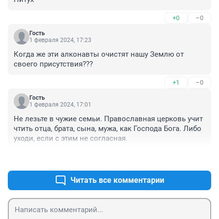
+0
–0
Гость
1 февраля 2024, 17:23
Когда же эти алконавты очистят нашу Землю от 
своего присутствия???
+1
–0
Гость
1 февраля 2024, 17:01
Не лезьте в чужие семьи. Православная церковь учит 
чтить отца, брата, сына, мужа, как Господа Бога. Либо 
уходи, если с этим не согласная.
+0
–0
Читать все комментарии