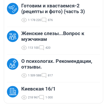
Готовим и хвастаемся-2
(рецепты и фото) (часть 3)
1 178 220
876
Женские слезы...Вопрос к
мужчинам
113 100
420
О психологах. Рекомендации,
отзывы.
1 509 588
817
Киевская 16/1
218 967
1 000