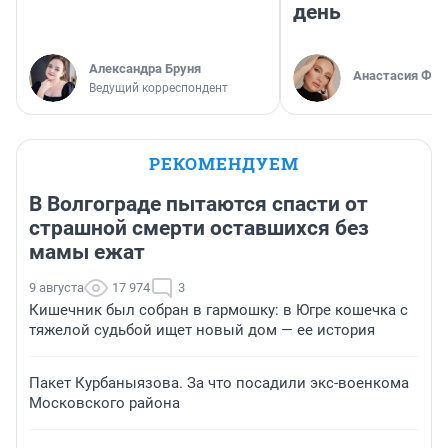
день
Александра Бруня
Анастасия Фил
Ведущий корреспондент
РЕКОМЕНДУЕМ
В Волгограде пытаются спасти от
страшной смерти оставшихся без
мамы ежат
9 августа
17 974
3
Кишечник был собран в гармошку: в Югре кошечка с
тяжелой судьбой ищет новый дом — ее история
Пакет Курбаныязова. За что посадили экс-военкома
Московского района