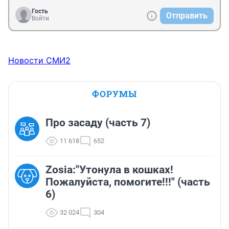
Гость
Отправить
Войти
Новости СМИ2
ФОРУМЫ
Про засаду (часть 7)
11 618
652
Zosia:"Утонула в кошках!
Пожалуйста, помогите!!!" (часть
6)
32 024
304