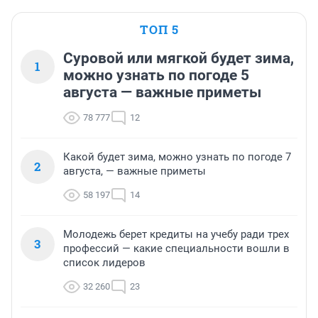
ТОП 5
Суровой или мягкой будет зима,
1
можно узнать по погоде 5
августа — важные приметы
78 777
12
Какой будет зима, можно узнать по погоде 7
2
августа, — важные приметы
58 197
14
Молодежь берет кредиты на учебу ради трех
3
профессий — какие специальности вошли в
список лидеров
32 260
23