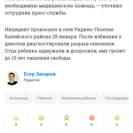
необходимую медицинскую помощь, — уточнил
сотрудник пресс-службы.
Инцидент произошел в селе Ундино-Поселье
Балейского района 28 января. После избиения у
девочки диагностировали разрыв селезенки.
Отца ребенка задержали и допросили, ему грозит
до 10 лет лишения свободы.
Егор Захаров
Редактор
Больница
Ребенок
Избиение ребенка
Пострадавший
0
0
0
0
0