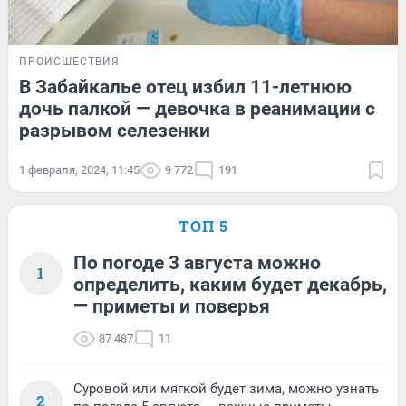
ПРОИСШЕСТВИЯ
В Забайкалье отец избил 11-летнюю
дочь палкой — девочка в реанимации с
разрывом селезенки
1 февраля, 2024, 11:45
9 772
191
ТОП 5
По погоде 3 августа можно
1
определить, каким будет декабрь,
— приметы и поверья
87 487
11
Суровой или мягкой будет зима, можно узнать
2