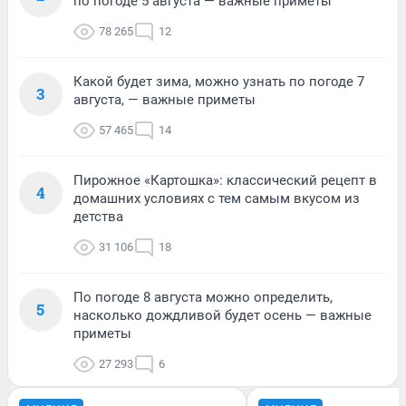
по погоде 5 августа — важные приметы
78 265
12
Какой будет зима, можно узнать по погоде 7
3
августа, — важные приметы
57 465
14
Пирожное «Картошка»: классический рецепт в
4
домашних условиях с тем самым вкусом из
детства
31 106
18
По погоде 8 августа можно определить,
5
насколько дождливой будет осень — важные
приметы
27 293
6