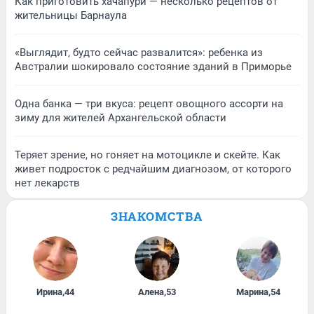
Как приготовить хачапури — несколько рецептов от
жительницы Барнаула
«Выглядит, будто сейчас развалится»: ребенка из
Австралии шокировало состояние зданий в Приморье
Одна банка — три вкуса: рецепт овощного ассорти на
зиму для жителей Архангельской области
Теряет зрение, но гоняет на мотоцикле и скейте. Как
живет подросток с редчайшим диагнозом, от которого
нет лекарств
ЗНАКОМСТВА
Ирина
,
44
Алена
,
53
Марина
,
54