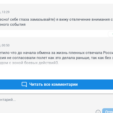
, 13:29
есно! себе глаза замазывайте) я вижу отвлечение внимания с 
ного события
, 00:50
етило что до начала обмена за жизнь пленных отвечала Россия
ия не согласовали полет как это делала раньше, так как без э
ядом с зоной боевых действий3.
Читать все комментарии
Отп