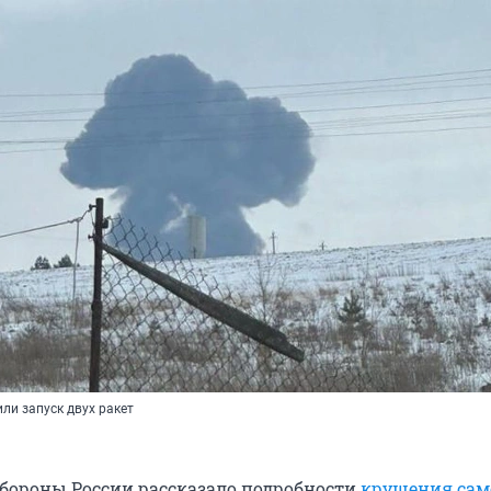
и запуск двух ракет
бороны России рассказало подробности
крушения сам