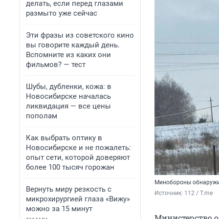
делать, если перед глазами
размыто уже сейчас
Эти фразы из советского кино
вы говорите каждый день.
Вспомните из каких они
фильмов? — тест
Шубы, дубленки, кожа: в
Новосибирске началась
ликвидация — все цены
пополам
Как выбрать оптику в
Новосибирске и не пожалеть:
опыт сети, которой доверяют
более 100 тысяч горожан
Минобороны обнаружил
Вернуть миру резкость с
Источник: 
112 / T.me
микрохирургией глаза «Вижу»
можно за 15 минут
Министерство о