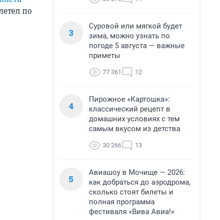
летел по
Суровой или мягкой будет
3
зима, можно узнать по
погоде 5 августа — важные
приметы
77 361
12
Пирожное «Картошка»:
4
классический рецепт в
домашних условиях с тем
самым вкусом из детства
30 266
13
Авиашоу в Мочище — 2026:
5
как добраться до аэродрома,
сколько стоят билеты и
полная программа
фестиваля «Вива Авиа!»