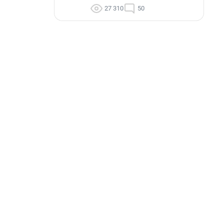
27 310
50