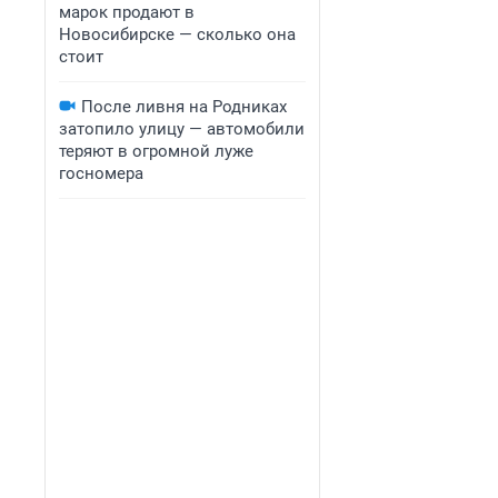
марок продают в
Новосибирске — сколько она
стоит
После ливня на Родниках
затопило улицу — автомобили
теряют в огромной луже
госномера