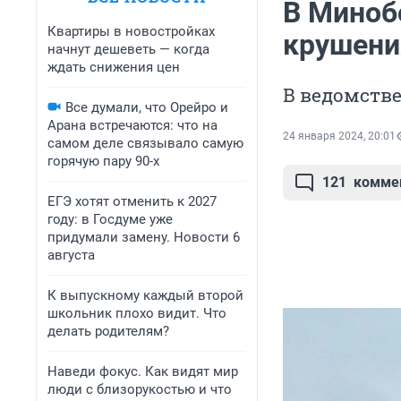
В Миноб
Квартиры в новостройках
крушени
начнут дешеветь — когда
ждать снижения цен
В ведомств
Все думали, что Орейро и
Арана встречаются: что на
24 января 2024, 20:01
самом деле связывало самую
горячую пару 90-х
121
комме
ЕГЭ хотят отменить к 2027
году: в Госдуме уже
придумали замену. Новости 6
августа
К выпускному каждый второй
школьник плохо видит. Что
делать родителям?
Наведи фокус. Как видят мир
люди с близорукостью и что