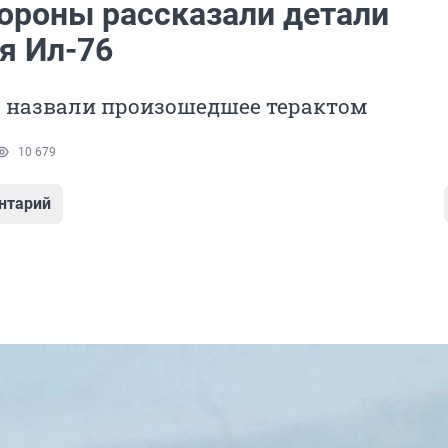
ороны рассказали детали
я Ил-76
е назвали произошедшее терактом
10 679
нтарий