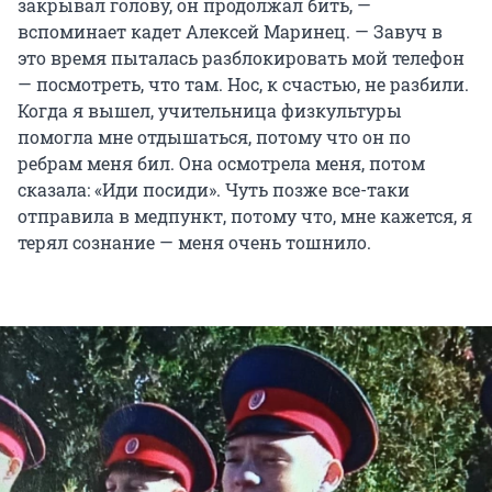
закрывал голову, он продолжал бить, —
вспоминает кадет Алексей Маринец. — Завуч в
это время пыталась разблокировать мой телефон
— посмотреть, что там. Нос, к счастью, не разбили.
Когда я вышел, учительница физкультуры
помогла мне отдышаться, потому что он по
ребрам меня бил. Она осмотрела меня, потом
сказала: «Иди посиди». Чуть позже все-таки
отправила в медпункт, потому что, мне кажется, я
терял сознание — меня очень тошнило.