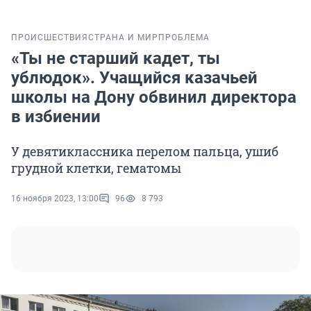
ПРОИСШЕСТВИЯ
СТРАНА И МИР
ПРОБЛЕМА
«Ты не старший кадет, ты
ублюдок». Учащийся казачьей
школы на Дону обвинил директора
в избиении
У девятиклассника перелом пальца, ушиб
грудной клетки, гематомы
16 ноября 2023, 13:00
96
8 793