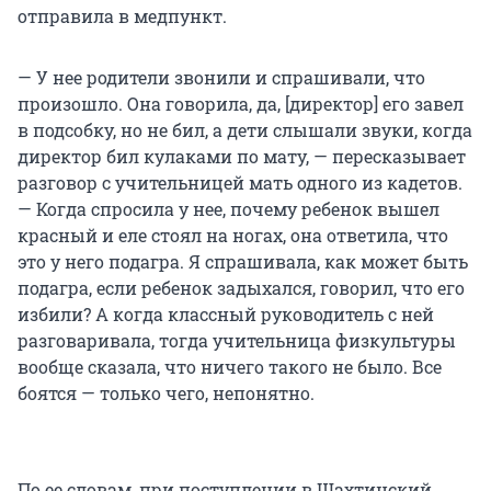
отправила в медпункт.
— У нее родители звонили и спрашивали, что
произошло. Она говорила, да, [директор] его завел
в подсобку, но не бил, а дети слышали звуки, когда
директор бил кулаками по мату, — пересказывает
разговор с учительницей мать одного из кадетов.
— Когда спросила у нее, почему ребенок вышел
красный и еле стоял на ногах, она ответила, что
это у него подагра. Я спрашивала, как может быть
подагра, если ребенок задыхался, говорил, что его
избили? А когда классный руководитель с ней
разговаривала, тогда учительница физкультуры
вообще сказала, что ничего такого не было. Все
боятся — только чего, непонятно.
По ее словам, при поступлении в Шахтинский