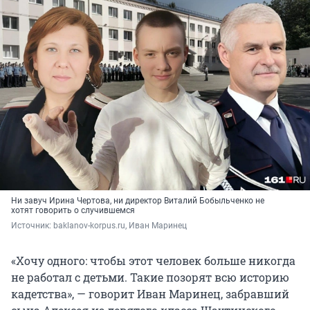
Ни завуч Ирина Чертова, ни директор Виталий Бобыльченко не
хотят говорить о случившемся
Источник: 
baklanov-korpus.ru, Иван Маринец
«Хочу одного: чтобы этот человек больше никогда
не работал с детьми. Такие позорят всю историю
кадетства», — говорит Иван Маринец, забравший