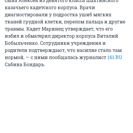
сына Алексея из девятого класса Шахтинского
казачьего кадетского корпуса. Врачи
диагностировали у подростка ушиб мягких
тканей грудной клетки, перелом пальца и другие
травмы. Кадет Маринец утверждает, что его
избил и обматерил директор корпуса Виталий
Бобыльченко. Сотрудники учреждения и
родители подтверждают, что насилие стало там
нормой, — с ними пообщалась журналист
161.RU
Сабина Бондарь.