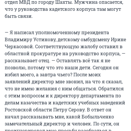
отдел МВД по городу Шахты. Мужчина опасается,
что у руководства кадетского корпуса там могут
быть связи.
— Я написал уполномоченному президента
Владимиру Устинову, детскому омбудсмену Ирине
Черкасовой. Соответствующую жалобу оставил в
областной прокуратуре на руководство корпуса, —
рассказывает отец. — Оставлять всё так я не
позволю, потому что это наши дети. Сегодня он
избил моего, а завтра чьего? После моих
заявлений директор мне звонил, на что я сказал,
что не имею желания с ним общаться. Обратился
с этим вопросом и к директору департамента по
делам казачества и кадетских учебных заведений
Ростовской области Петру Серову. В ответ он
начал рассказывать мне, какой Бобыльченко
замечательный директор и человек. По сути, он
проигнорировал мою просьбу разобраться в