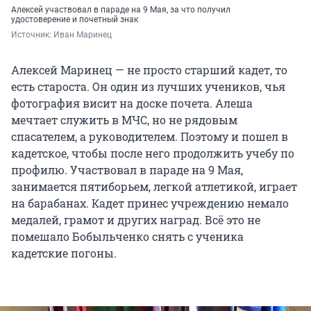
Алексей участвовал в параде на 9 Мая, за что получил
удостоверение и почетный знак
Источник: 
Иван Маринец
Алексей Маринец — не просто старший кадет, то
есть староста. Он один из лучших учеников, чья
фотография висит на доске почета. Алеша
мечтает служить в МЧС, но не рядовым
спасателем, а руководителем. Поэтому и пошел в
кадетское, чтобы после него продолжить учебу по
профилю. Участвовал в параде на 9 Мая,
занимается пятиборьем, легкой атлетикой, играет
на барабанах. Кадет принес учреждению немало
медалей, грамот и других наград. Всё это не
помешало Бобыльченко снять с ученика
кадетские погоны.