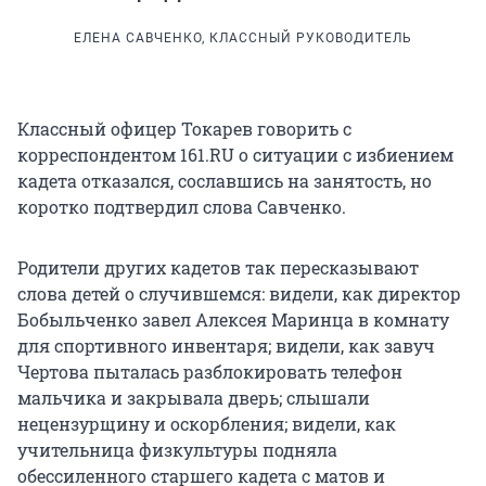
ЕЛЕНА САВЧЕНКО, КЛАССНЫЙ РУКОВОДИТЕЛЬ
Классный офицер Токарев говорить с
корреспондентом 161.RU о ситуации с избиением
кадета отказался, сославшись на занятость, но
коротко подтвердил слова Савченко.
Родители других кадетов так пересказывают
слова детей о случившемся: видели, как директор
Бобыльченко завел Алексея Маринца в комнату
для спортивного инвентаря; видели, как завуч
Чертова пыталась разблокировать телефон
мальчика и закрывала дверь; слышали
нецензурщину и оскорбления; видели, как
учительница физкультуры подняла
обессиленного старшего кадета с матов и