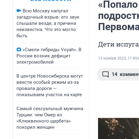
«Попало 
Всю Москву напугал
подрост
загадочный взрыв: его звук
слышали везде, а причина
Первома
неизвестна. Что это могло
быть
Дети испуга
«Смели гибриды Voyah». В
России возник дефицит
12 ноября 2023, 11:45
электромобилей
14
коммен
В центре Новосибирска могут
ввести особый режим из-за
провала дороги —
показываем участок на карте
Самый сексуальный мужчина
Турции: чем Омер из
«Клюквенного щербета»
покорил женщин