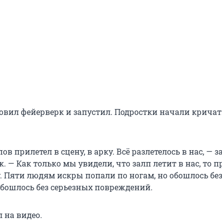
вил фейерверк и запустил. Подростки начали кричат
ов прилетел в сцену, в арку. Всё разлетелось в нас, — 
. — Как только мы увидели, что залп летит в нас, то п
. Пяти людям искры попали по ногам, но обошлось без
Обошлось без серьезных повреждений.
 на видео.