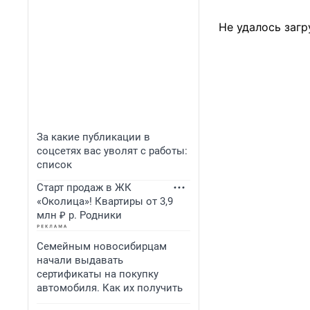
Не удалось загр
За какие публикации в
соцсетях вас уволят с работы:
список
Старт продаж в ЖК
«Околица»! Квартиры от 3,9
млн ₽ р. Родники
Семейным новосибирцам
начали выдавать
сертификаты на покупку
автомобиля. Как их получить