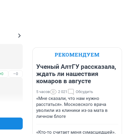
РЕКОМЕНДУЕМ
Ученый АлтГУ рассказала,
ждать ли нашествия
+0
–0
комаров в августе
5 часов
2 021
Обсудить
«Мне сказали, что нам нужно
расстаться». Московского врача
+0
–0
уволили из клиники из-за мата в
личном блоге
«Кто-то считает меня сумасшедшей».