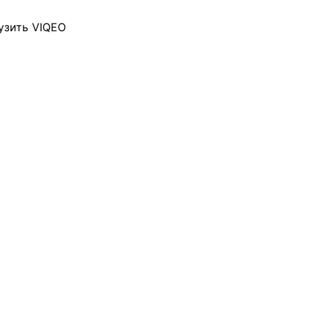
узить VIQEO