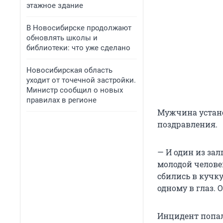
этажное здание
В Новосибирске продолжают
обновлять школы и
библиотеки: что уже сделано
Новосибирская область
уходит от точечной застройки.
Министр сообщил о новых
правилах в регионе
Мужчина устано
поздравления.
— И один из залп
молодой человек
сбились в кучку
одному в глаз. 
Инцидент попал