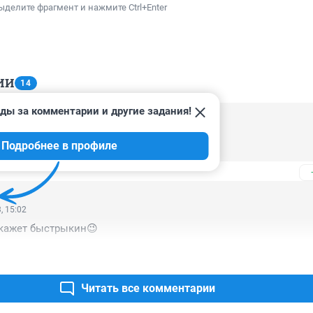
ыделите фрагмент и нажмите Ctrl+Enter
ИИ
14
ды за комментарии и другие задания!
, 16:00
Подробнее в профиле
ивя на 19кв.м
, 15:02
скажет быстрыкин😉
Читать все комментарии