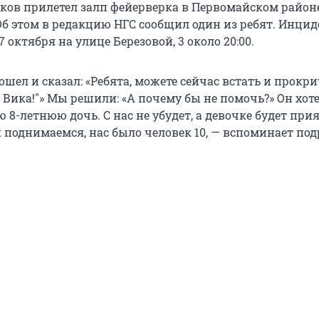
тков прилетел залп фейерверка в Первомайском район
Об этом в редакцию НГС сообщил один из ребят. Инцид
 октября на улице Березовой, 3 около 20:00.
ел и сказал: «Ребята, можете сейчас встать и прокрич
 Вика!"» Мы решили: «А почему бы не помочь?» Он хот
 8-летнюю дочь. С нас не убудет, а девочке будет при
 поднимаемся, нас было человек 10, — вспоминает под