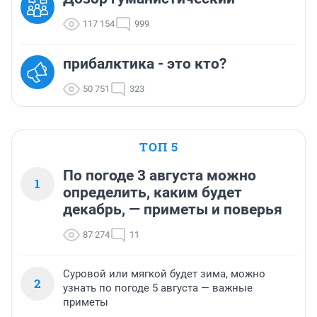
117 154
999
прибалктика - это кто?
50 751
323
ТОП 5
По погоде 3 августа можно
1
определить, каким будет
декабрь, — приметы и поверья
87 274
11
Суровой или мягкой будет зима, можно
2
узнать по погоде 5 августа — важные
приметы