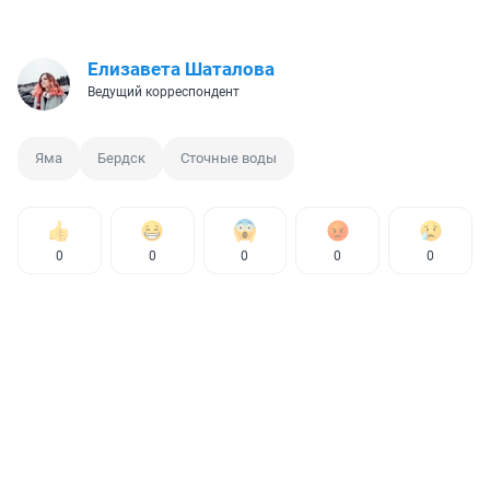
Елизавета Шаталова
Ведущий корреспондент
Яма
Бердск
Сточные воды
0
0
0
0
0