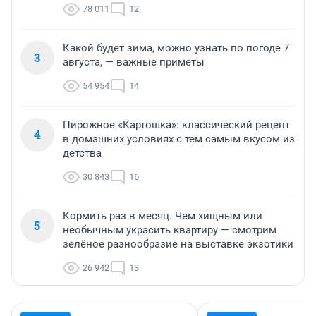
78 011
12
Какой будет зима, можно узнать по погоде 7
3
августа, — важные приметы
54 954
14
Пирожное «Картошка»: классический рецепт
4
в домашних условиях с тем самым вкусом из
детства
30 843
16
Кормить раз в месяц. Чем хищным или
5
необычным украсить квартиру — смотрим
зелёное разнообразие на выставке экзотики
26 942
13