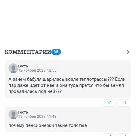
КОММЕНТАРИИ
35
Гость
12 ноября 2023, 12:55
А зачем бабуля шарилась возле теплотрассы??? Если 
пар даже идет от нее и она туда прется что бы земля 
провалилась под ней???
+0
–1
Гость
12 ноября 2023, 11:48
почему пенсионерки такие толстые