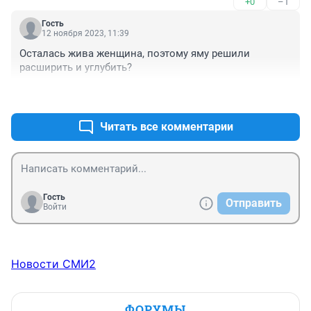
+0
–1
Гость
12 ноября 2023, 11:39
Осталась жива женщина, поэтому яму решили 
расширить и углубить?
+1
–0
Читать все комментарии
Гость
Отправить
Войти
Новости СМИ2
ФОРУМЫ