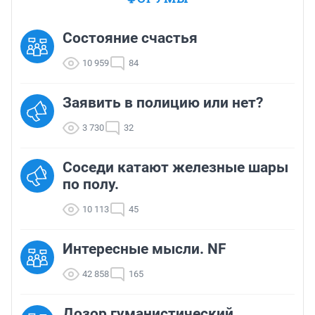
Состояние счастья
10 959
84
Заявить в полицию или нет?
3 730
32
Соседи катают железные шары
по полу.
10 113
45
Интересные мысли. NF
42 858
165
Дозор гуманистический