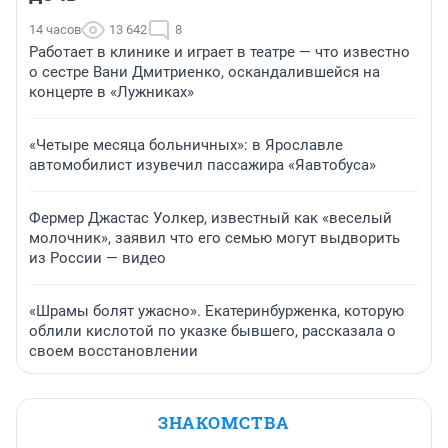
14 часов
13 642
8
Работает в клинике и играет в театре — что известно
о сестре Вани Дмитриенко, оскандалившейся на
концерте в «Лужниках»
«Четыре месяца больничных»: в Ярославле
автомобилист изувечил пассажира «Яавтобуса»
Фермер Джастас Уолкер, известный как «веселый
молочник», заявил что его семью могут выдворить
из России — видео
«Шрамы болят ужасно». Екатеринбурженка, которую
облили кислотой по указке бывшего, рассказала о
своем восстановлении
ЗНАКОМСТВА