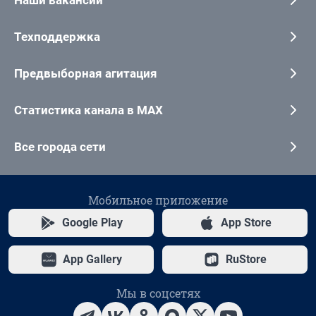
Наши вакансии
Техподдержка
Предвыборная агитация
Статистика канала в MAX
Все города сети
Мобильное приложение
Google Play
App Store
App Gallery
RuStore
Мы в соцсетях