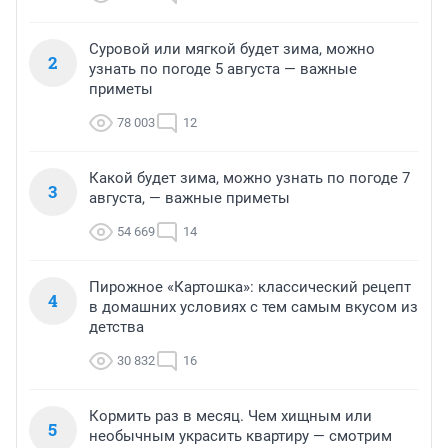
Суровой или мягкой будет зима, можно
2
узнать по погоде 5 августа — важные
приметы
78 003
12
Какой будет зима, можно узнать по погоде 7
3
августа, — важные приметы
54 669
14
Пирожное «Картошка»: классический рецепт
4
в домашних условиях с тем самым вкусом из
детства
30 832
16
Кормить раз в месяц. Чем хищным или
5
необычным украсить квартиру — смотрим