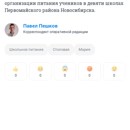
организации питания учеников в девяти школах
Первомайского района Новосибирска.
Павел Пешков
Корреспондент оперативной редакции
Школьное питание
Столовая
Мэрия
0
0
0
0
0