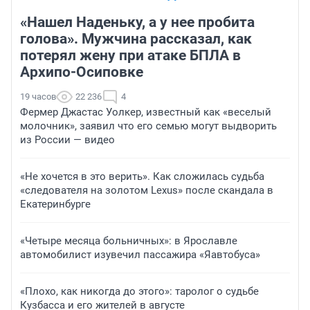
«Нашел Наденьку, а у нее пробита
голова». Мужчина рассказал, как
потерял жену при атаке БПЛА в
Архипо-Осиповке
19 часов
22 236
4
Фермер Джастас Уолкер, известный как «веселый
молочник», заявил что его семью могут выдворить
из России — видео
«Не хочется в это верить». Как сложилась судьба
«следователя на золотом Lexus» после скандала в
Екатеринбурге
«Четыре месяца больничных»: в Ярославле
автомобилист изувечил пассажира «Яавтобуса»
«Плохо, как никогда до этого»: таролог о судьбе
Кузбасса и его жителей в августе