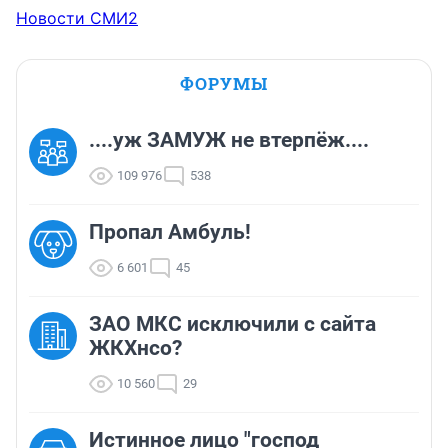
Новости СМИ2
ФОРУМЫ
....уж ЗАМУЖ не втерпёж....
109 976
538
Пропал Амбуль!
6 601
45
ЗАО МКС исключили с сайта
ЖКХнсо?
10 560
29
Истинное лицо "господ