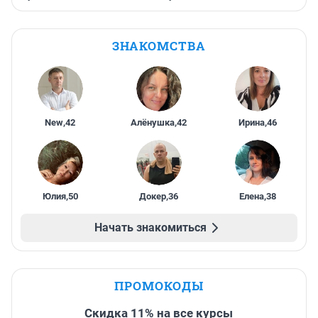
ЗНАКОМСТВА
New
,
42
Алёнушка
,
42
Ирина
,
46
Юлия
,
50
Докер
,
36
Елена
,
38
Начать знакомиться
ПРОМОКОДЫ
Скидка 11% на все курсы