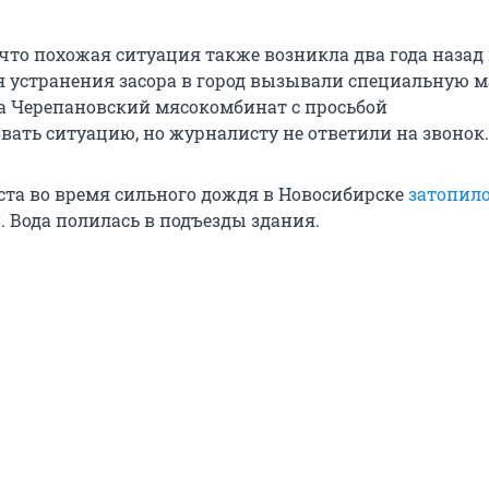
что похожая ситуация также возникла два года назад
я устранения засора в город вызывали специальную 
а Черепановский мясокомбинат с просьбой
ать ситуацию, но журналисту не ответили на звонок.
уста во время сильного дождя в Новосибирске
затопил
. Вода полилась в подъезды здания.