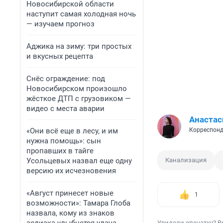
Новосибирской области
наступит самая холодная ночь
— изучаем прогноз
Аджика на зиму: три простых
и вкусных рецепта
Снёс ограждение: под
Новосибирском произошло
жёсткое ДТП с грузовиком —
видео с места аварии
Анастас
«Они всё еще в лесу, и им
Корреспонд
нужна помощь»: сын
пропавших в тайге
Усольцевых назвал еще одну
Канализация
версию их исчезновения
«Август принесет новые
1
возможности»: Тамара Глоба
назвала, кому из знаков
Увидели опечатку? В