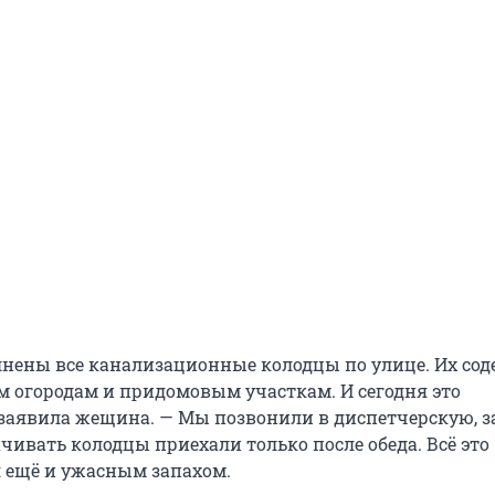
нены все канализационные колодцы по улице. Их со
 огородам и придомовым участкам. И сегодня это
 заявила жещина. — Мы позвонили в диспетчерскую, з
чивать колодцы приехали только после обеда. Всё это
 ещё и ужасным запахом.