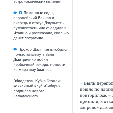
астрономических явления
Лимонные сады,
европейский Байкал и
очередь к статуе Джульетты:
путешественница съездила в
Италию и рассказала, сколько
денег потратила
Прохор Шаляпин влюбился
по-настоящему, а Ваня
Дмитриенко побил
необычный рекорд: новости
из мира шоу-бизнеса
Обладатель Кубка Стэнли:
— Были перепол
хоккейный клуб «Сибирь»
пошло по нашим
подписал нового
повторилось, —
нападающего
приняли, и отка
сопровождается