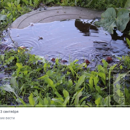
3 сентября
ие вести