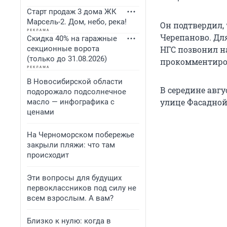
Старт продаж 3 дома ЖК
Марсель-2. Дом, небо, река!
Он подтвердил, 
Черепаново. Дл
Скидка 40% на гаражные
секционные ворота
НГС позвонил н
(только до 31.08.2026)
прокомментиров
В Новосибирской области
В середине авг
подорожало подсолнечное
улице Фасадной
масло — инфографика с
ценами
На Черноморском побережье
закрыли пляжи: что там
происходит
Эти вопросы для будущих
первоклассников под силу не
всем взрослым. А вам?
Близко к нулю: когда в