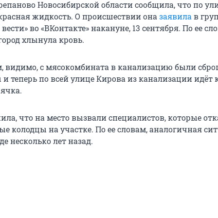
епаново Новосибирской области сообщила, что по ул
 красная жидкость. О происшествии она
заявила
в гру
вести» во «ВКонтакте» накануне, 13 сентября. По ее сло
город хлынула кровь.
м, видимо, с мясокомбината в канализацию были сбр
 и теперь по всей улице Кирова из канализации идёт 
ячка.
ла, что на место вызвали специалистов, которые от
е колодцы на участке. По ее словам, аналогичная си
де несколько лет назад.