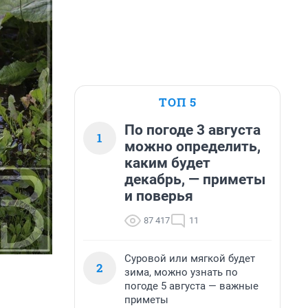
ТОП 5
По погоде 3 августа
1
можно определить,
каким будет
декабрь, — приметы
и поверья
87 417
11
Суровой или мягкой будет
2
зима, можно узнать по
погоде 5 августа — важные
приметы