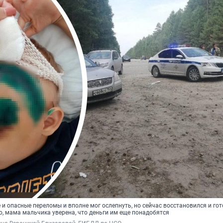
и опасные переломы и вполне мог ослепнуть, но сейчас восстановился и гот
о, мама мальчика уверена, что деньги им еще понадобятся