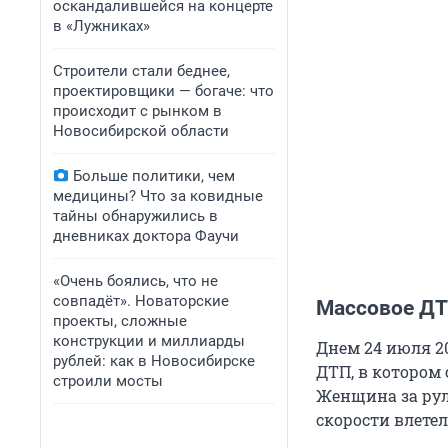
оскандалившейся на концерте
в «Лужниках»
Строители стали беднее,
проектировщики — богаче: что
происходит с рынком в
Новосибирской области
Больше политики, чем
медицины? Что за ковидные
тайны обнаружились в
дневниках доктора Фаучи
«Очень боялись, что не
совпадёт». Новаторские
Массовое Д
проекты, сложные
конструкции и миллиарды
Днем 24 июля 2
рублей: как в Новосибирске
ДТП, в котором
строили мосты
Женщина за руле
скорости влете