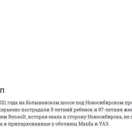
ТП
021 года на Колыванском шоссе под Новосибирском п
 серьезно пострадали 5-летний ребенок и 87-летняя ж
м Renault, которая ехала в сторону Новосибирска, не
ла в припаркованные у обочины Mazda и УАЗ.