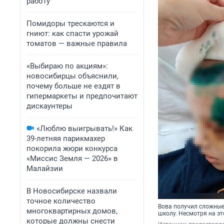
работу
Помидоры трескаются и
гниют: как спасти урожай
томатов — важные правила
«Выбираю по акциям»:
новосибирцы объяснили,
почему больше не ездят в
гипермаркеты и предпочитают
дискаунтеры
«Люблю выигрывать!» Как
39-летняя парикмахер
покорила жюри конкурса
«Миссис Земля — 2026» в
Малайзии
В Новосибирске назвали
точное количество
Вова получил сложные 
многоквартирных домов,
школу. Несмотря на эт
которые должны снести