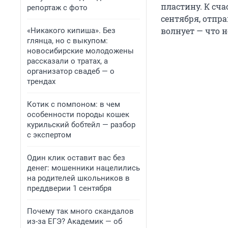
пластину. К сча
репортаж с фото
сентября, отпр
волнует — что н
«Никакого кипиша». Без
глянца, но с выкупом:
новосибирские молодожены
рассказали о тратах, а
организатор свадеб — о
трендах
Котик с помпоном: в чем
особенности породы кошек
курильский бобтейл — разбор
с экспертом
Один клик оставит вас без
денег: мошенники нацелились
на родителей школьников в
преддверии 1 сентября
Почему так много скандалов
из-за ЕГЭ? Академик — об