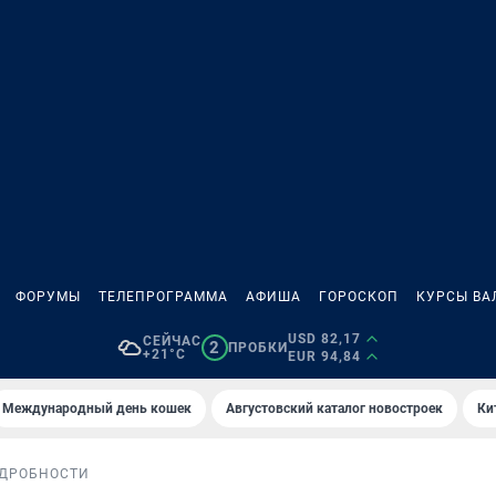
ФОРУМЫ
ТЕЛЕПРОГРАММА
АФИША
ГОРОСКОП
КУРСЫ ВА
USD 82,17
СЕЙЧАС
2
ПРОБКИ
+21°C
EUR 94,84
Международный день кошек
Августовский каталог новостроек
Ки
ДРОБНОСТИ