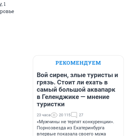
, 1
оровье
РЕКОМЕНДУЕМ
Вой сирен, злые туристы и
грязь. Стоит ли ехать в
самый большой аквапарк
в Геленджике — мнение
туристки
23 часа
20 115
27
«Мужчины не терпят конкуренции».
Порнозвезда из Екатеринбурга
впервые показала своего мужа