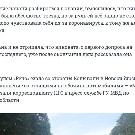
кие начали разбираться в аварии, выяснилось, что в
 была абсолютно трезва, но за руль ей всё равно не ст
лохо чувствовала себя из-за коронавируса, к тому же 
жа.
на и не отрицала, что виновата, с первого допроса на
последнего, уже после окончания дела рассказала она
улем «Рено» ехала со стороны Колывани в Новосибирс
кновение со стоящими на обочине автомобилями — «
азали корреспонденту НГС в пресс-службе ГУ МВД по
области.