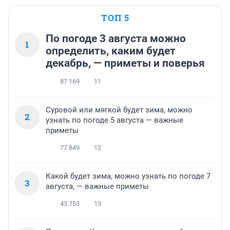
ТОП 5
По погоде 3 августа можно
1
определить, каким будет
декабрь, — приметы и поверья
87 169
11
Суровой или мягкой будет зима, можно
2
узнать по погоде 5 августа — важные
приметы
77 849
12
Какой будет зима, можно узнать по погоде 7
3
августа, — важные приметы
43 753
13