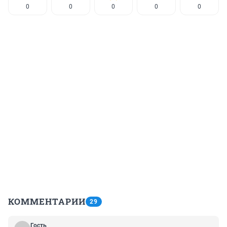
0
0
0
0
0
КОММЕНТАРИИ
29
Гость