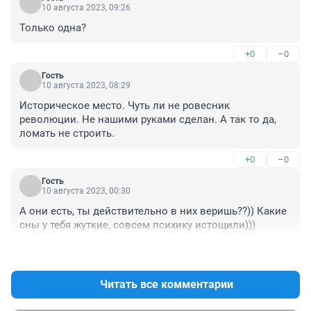
10 августа 2023, 09:26
Только одна?
+0
–0
Гость
10 августа 2023, 08:29
Историческое место. Чуть ли не ровесник 
революции. Не нашими руками сделан. А так то да, 
ломать не строить.
+0
–0
Гость
10 августа 2023, 00:30
А они есть, ты действительно в них веришь??)) Какие 
сны у тебя жуткие, совсем психику истощили)))
+0
–0
Читать все комментарии