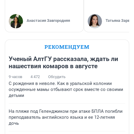
Анастасия Завгородняя
Татьяна Зарва
РЕКОМЕНДУЕМ
Ученый АлтГУ рассказала, ждать ли
нашествия комаров в августе
9 часов
4 472
Обсудить
С рождения в неволе. Как в уральской колонии
осужденные мамы отбывают срок вместе со своими
детьми
На пляже под Геленджиком при атаке БПЛА погибли
преподаватель английского языка и ее 12-летняя
дочь