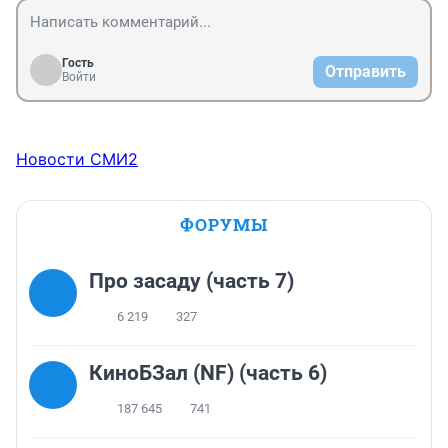
Гость
Отправить
Войти
Новости СМИ2
ФОРУМЫ
Про засаду (часть 7)
6 219
327
КиноБЗал (NF) (часть 6)
187 645
741