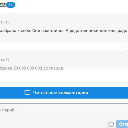
ИИ
24
 15:15
забрала к себе. Они счастливы. А родственники должны радов
 14:57
фрике 23 000 000 000 долларов.
Читать все комментарии
Отп