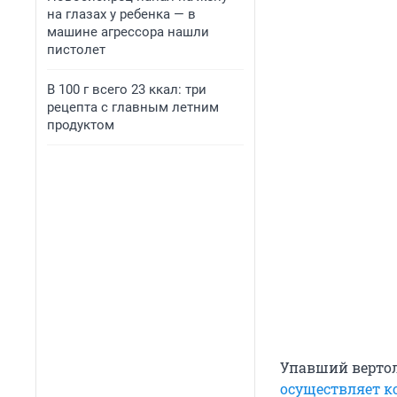
на глазах у ребенка — в
машине агрессора нашли
пистолет
В 100 г всего 23 ккал: три
рецепта с главным летним
продуктом
Упавший вертол
осуществляет к