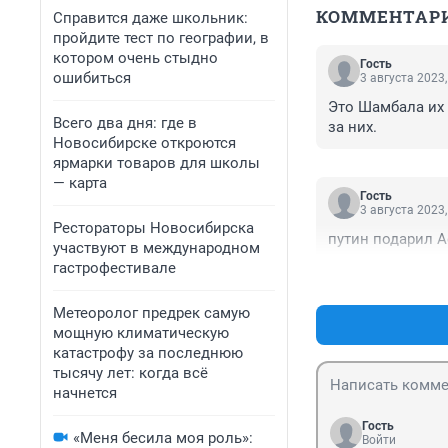
КОММЕНТАР
Справится даже школьник:
пройдите тест по географии, в
котором очень стыдно
Гость
ошибиться
3 августа 2023,
Это Шамбала их 
Всего два дня: где в
за них.
Новосибирске откроются
ярмарки товаров для школы
— карта
Гость
3 августа 2023,
Рестораторы Новосибирска
путин подарил А
участвуют в международном
гастрофестивале
Метеоролог предрек самую
мощную климатическую
катастрофу за последнюю
тысячу лет: когда всё
начнется
Гость
«Меня бесила моя роль»:
Войти