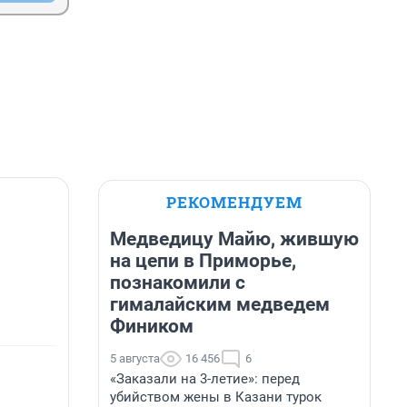
РЕКОМЕНДУЕМ
Медведицу Майю, жившую
на цепи в Приморье,
познакомили с
гималайским медведем
Фиником
5 августа
16 456
6
«Заказали на 3-летие»: перед
убийством жены в Казани турок