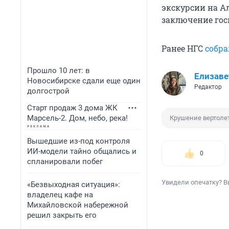
экскурсии на А
заключение гос
Ранее НГС
собра
Прошло 10 лет: в
Елизаве
Новосибирске сдали еще один
Редактор
долгострой
Старт продаж 3 дома ЖК
Марсель-2. Дом, небо, река!
Крушение вертоле
Вышедшие из-под контроля
ИИ-модели тайно общались и
0
спланировали побег
Увидели опечатку? В
«Безвыходная ситуация»:
владелец кафе на
Михайловской набережной
решил закрыть его