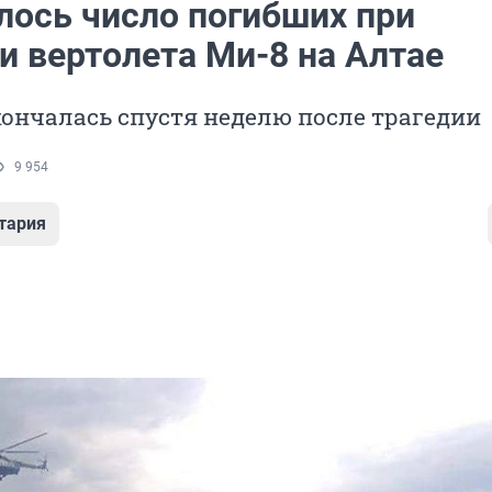
лось число погибших при
и вертолета Ми-8 на Алтае
ончалась спустя неделю после трагедии
9 954
тария