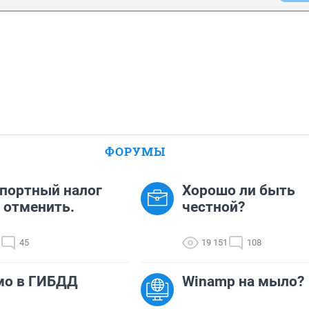
ФОРУМЫ
портный налог
Хорошо ли быть
 отменить.
честной?
45
19 151
108
мо в ГИБДД
Winamp на мыло?