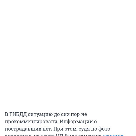
В ГИБДД ситуацию до сих пор не
прокомментировали. Информации о
пострадавших нет. При этом, судя по фото
очевидцев, на месте ЧП была замечена
машина