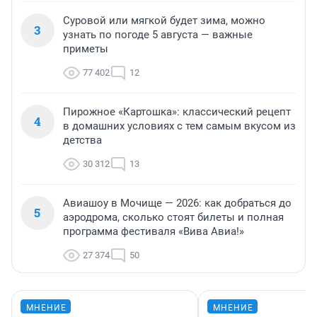
Суровой или мягкой будет зима, можно
3
узнать по погоде 5 августа — важные
приметы
77 402
12
Пирожное «Картошка»: классический рецепт
4
в домашних условиях с тем самым вкусом из
детства
30 312
13
Авиашоу в Мочище — 2026: как добраться до
5
аэродрома, сколько стоят билеты и полная
программа фестиваля «Вива Авиа!»
27 374
50
МНЕНИЕ
МНЕНИЕ