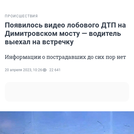
ПРОИСШЕСТВИЯ
Появилось видео лобового ДТП на
Димитровском мосту — водитель
выехал на встречку
Информации о пострадавших до сих пор нет
20 апреля 2023, 10:26
22 641