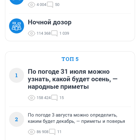
4 004
50
Ночной дозор
114 368
1 039
ТОП 5
По погоде 31 июля можно
1
узнать, какой будет осень, —
народные приметы
158 424
15
По погоде 3 августа можно определить,
2
каким будет декабрь, — приметы и поверья
86 908
11