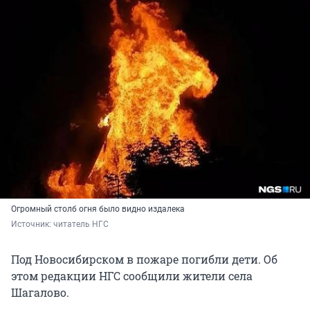
Огромный столб огня было видно издалека
Источник: 
читатель НГС
Под Новосибирском в пожаре погибли дети. Об
этом редакции НГС сообщили жители села
Шагалово.