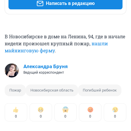
Написать в редакцию
В Новосибирске в доме на Ленина, 94, где в начале
недели произошел крупный пожар,
нашли
майнинговую ферму
.
Александра Бруня
Ведущий корреспондент
Пожар
Новосибирская область
Погибший ребенок
0
0
0
0
0