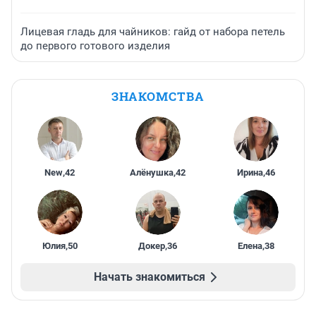
Лицевая гладь для чайников: гайд от набора петель
до первого готового изделия
ЗНАКОМСТВА
New
,
42
Алёнушка
,
42
Ирина
,
46
Юлия
,
50
Докер
,
36
Елена
,
38
Начать знакомиться