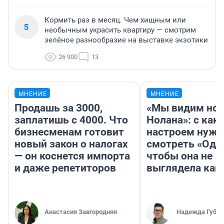
Кормить раз в месяц. Чем хищным или
5
необычным украсить квартиру — смотрим
зелёное разнообразие на выставке экзотики
26 900
13
МНЕНИЕ
МНЕНИЕ
Продашь за 3000,
«Мы видим нов
заплатишь с 4000. Что
Нолана»: с как
бизнесменам готовит
настроем нужн
новый закон о налогах
смотреть «Оди
— он коснется импорта
чтобы она не
и даже репетиторов
выглядела как
Анастасия Завгородняя
Надежда Губар