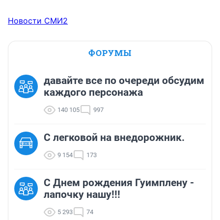
Новости СМИ2
ФОРУМЫ
давайте все по очереди обсудим
каждого персонажа
140 105
997
C легковой на внедорожник.
9 154
173
С Днем рождения Гуимплену -
лапочку нашу!!!
5 293
74