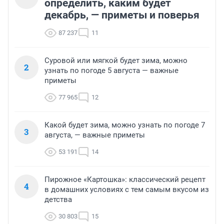
определить, каким будет
декабрь, — приметы и поверья
87 237
11
Суровой или мягкой будет зима, можно
2
узнать по погоде 5 августа — важные
приметы
77 965
12
Какой будет зима, можно узнать по погоде 7
3
августа, — важные приметы
53 191
14
Пирожное «Картошка»: классический рецепт
4
в домашних условиях с тем самым вкусом из
детства
30 803
15