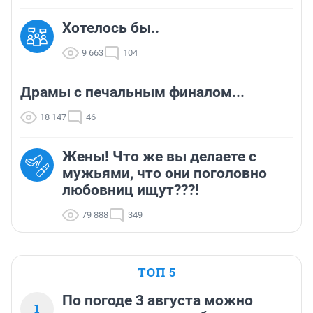
Хотелось бы..
9 663
104
Драмы с печальным финалом...
18 147
46
Жены! Что же вы делаете с
мужьями, что они поголовно
любовниц ищут???!
79 888
349
ТОП 5
По погоде 3 августа можно
1