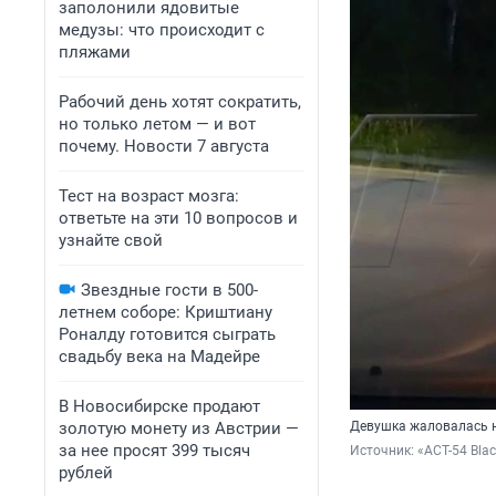
заполонили ядовитые
медузы: что происходит с
пляжами
Рабочий день хотят сократить,
но только летом — и вот
почему. Новости 7 августа
Тест на возраст мозга:
ответьте на эти 10 вопросов и
узнайте свой
Звездные гости в 500-
летнем соборе: Криштиану
Роналду готовится сыграть
свадьбу века на Мадейре
В Новосибирске продают
золотую монету из Австрии —
Девушка жаловалась 
за нее просят 399 тысяч
Источник: 
«АСТ-54 Blac
рублей