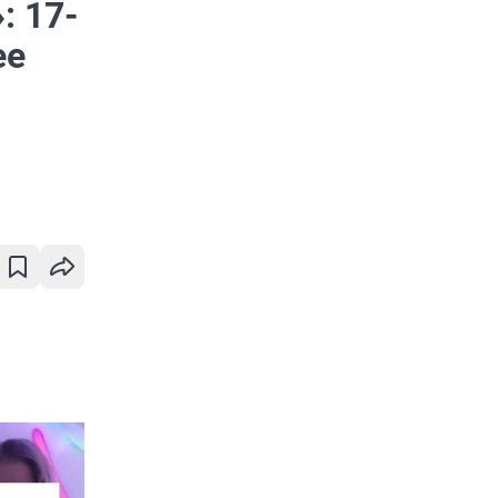
: 17-
ее