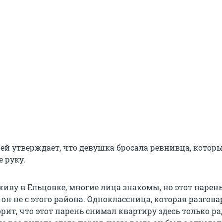
ей утверждает, что девушка бросала ревнивца, котор
 руку.
живу в Ельцовке, многие лица знакомы, но этот парен
 он не с этого района. Одноклассница, которая разгова
рит, что этот парень снимал квартиру здесь только р