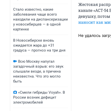
Жестокая распра
Стало известно, какие
канале «АСТ-54 
заболевания чаще всего
девушку, потом
находили на диспансеризации
наносит как ми
у новосибирцев — в одной
картинке
Не удалось загр
В Новосибирске вновь
ожидается жара до +31
градуса — прогноз на три дня
Всю Москву напугал
загадочный взрыв: его звук
слышали везде, а причина
неизвестна. Что это могло
быть
«Смели гибриды Voyah». В
России возник дефицит
электромобилей