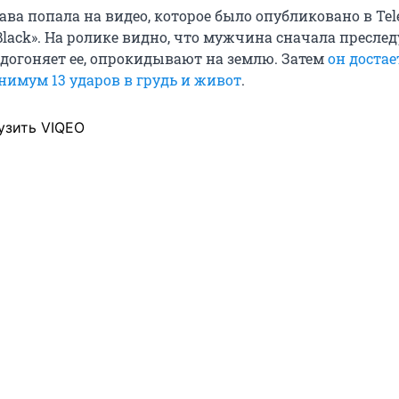
ва попала на видео, которое было опубликовано в Tel
Black». На ролике видно, что мужчина сначала преслед
 догоняет ее, опрокидывают на землю. Затем
он достае
нимум 13 ударов в грудь и живот
.
узить VIQEO