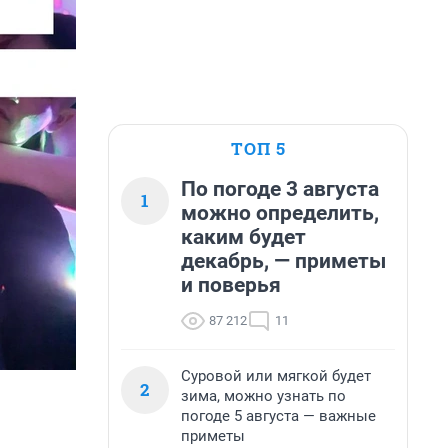
ТОП 5
По погоде 3 августа
1
можно определить,
каким будет
декабрь, — приметы
и поверья
87 212
11
Суровой или мягкой будет
2
зима, можно узнать по
погоде 5 августа — важные
приметы