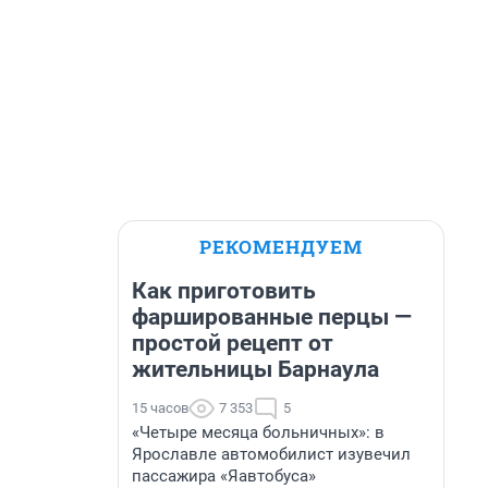
РЕКОМЕНДУЕМ
Как приготовить
фаршированные перцы —
простой рецепт от
жительницы Барнаула
15 часов
7 353
5
«Четыре месяца больничных»: в
Ярославле автомобилист изувечил
пассажира «Яавтобуса»