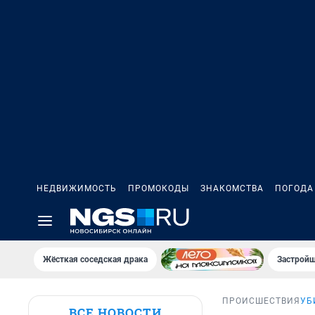
НЕДВИЖИМОСТЬ
ПРОМОКОДЫ
ЗНАКОМСТВА
ПОГОДА
Жёсткая соседская драка
Застройщ
ПРОИСШЕСТВИЯ
УБ
ВСЕ НОВОСТИ