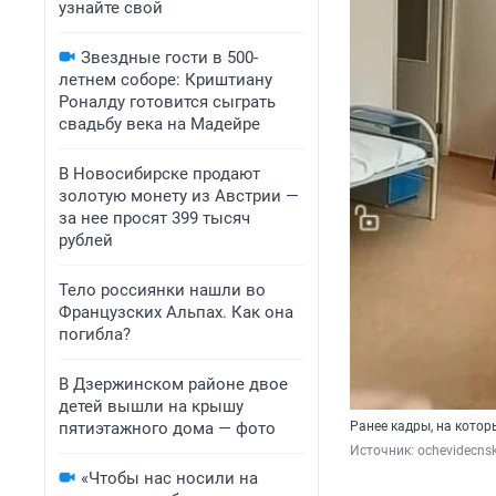
узнайте свой
Звездные гости в 500-
летнем соборе: Криштиану
Роналду готовится сыграть
свадьбу века на Мадейре
В Новосибирске продают
золотую монету из Австрии —
за нее просят 399 тысяч
рублей
Тело россиянки нашли во
Французских Альпах. Как она
погибла?
В Дзержинском районе двое
детей вышли на крышу
пятиэтажного дома — фото
Ранее кадры, на котор
Источник: 
ochevidecns
«Чтобы нас носили на