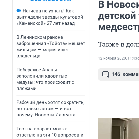
В Новос
Нагиева не узнать! Как
детской 
выглядели звезды культовой
«Каменской» 27 лет назад
медсест
В Ленинском районе
Также в дол
заброшенная «Тойота» мешает
жильцам — мэрия ищет
владельца
12 ноября 2020, 11:43
Побережье Анапы
146
комме
заполонили ядовитые
медузы: что происходит с
пляжами
Рабочий день хотят сократить,
но только летом — и вот
почему. Новости 7 августа
Тест на возраст мозга:
ответьте на эти 10 вопросов и