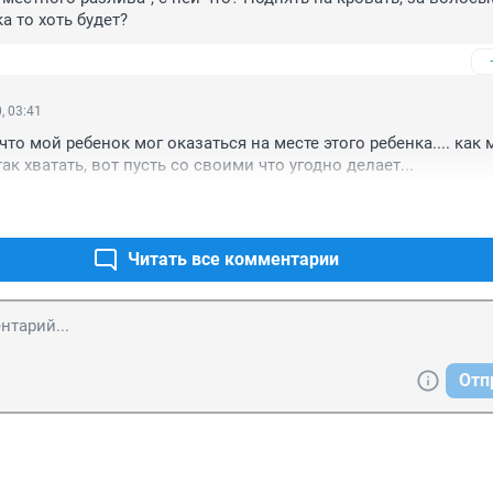
а то хоть будет?
, 03:41
то мой ребенок мог оказаться на месте этого ребенка.... как 
ак хватать, вот пусть со своими что угодно делает...
Читать все комментарии
Отп