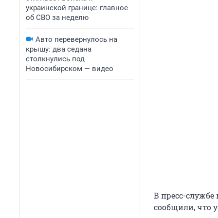
украинской границе: главное
об СВО за неделю
Авто перевернулось на
крышу: два седана
столкнулись под
Новосибирском — видео
В пресс-службе
сообщили, что 