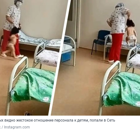
ых видно жестокое отношение персонала к детям, попали в Сеть
k / Instagram.com