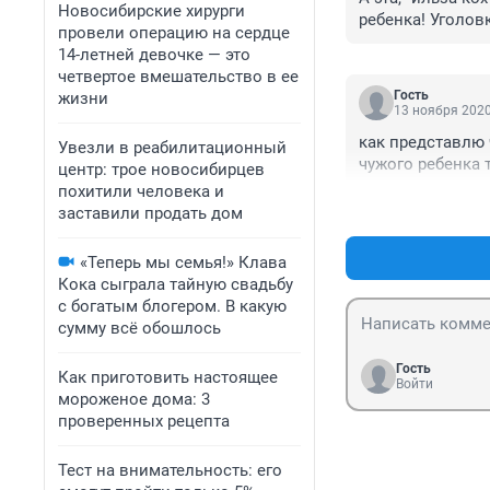
Новосибирские хирурги
ребенка! Уголовк
провели операцию на сердце
14-летней девочке — это
четвертое вмешательство в ее
Гость
жизни
13 ноября 2020
как представлю ч
Увезли в реабилитационный
чужого ребенка т
центр: трое новосибирцев
похитили человека и
заставили продать дом
«Теперь мы семья!» Клава
Кока сыграла тайную свадьбу
с богатым блогером. В какую
сумму всё обошлось
Гость
Как приготовить настоящее
Войти
мороженое дома: 3
проверенных рецепта
Тест на внимательность: его