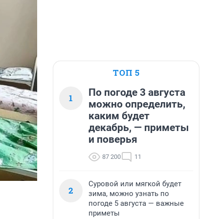
ТОП 5
По погоде 3 августа
1
можно определить,
каким будет
декабрь, — приметы
и поверья
87 200
11
Суровой или мягкой будет
2
зима, можно узнать по
погоде 5 августа — важные
приметы