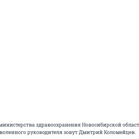
 министерства здравоохранения Новосибирской облас
уволенного руководителя зовут Дмитрий Коломейцев.