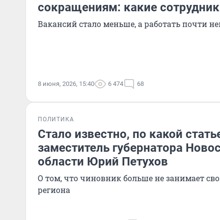
сокращениям: какие сотрудник
Вакансий стало меньше, а работать почти н
8 июня, 2026, 15:40
6 474
68
ПОЛИТИКА
Стало известно, по какой стат
заместитель губернатора Ново
области Юрий Петухов
О том, что чиновник больше не занимает сво
региона