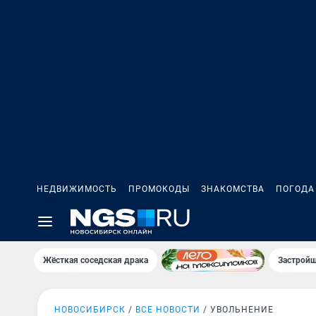
НЕДВИЖИМОСТЬ
ПРОМОКОДЫ
ЗНАКОМСТВА
ПОГОДА
Жёсткая соседская драка
Застройщ
НОВОСИБИРСК
ВСЕ НОВОСТИ
УВОЛЬНЕНИЕ