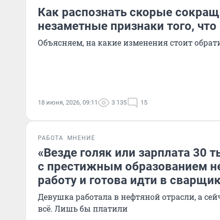
Как распознать скорые сокраще
незаметные признаки того, что
Объясняем, на какие изменения стоит обра
18 июня, 2026, 09:11
3 135
15
РАБОТА
МНЕНИЕ
«Везде голяк или зарплата 30 
с престижным образованием н
работу и готова идти в сварщи
Девушка работала в нефтяной отрасли, а сей
всё. Лишь бы платили