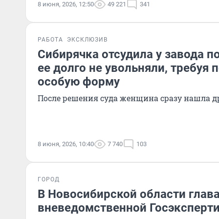
8 июня, 2026, 12:50
49 221
341
РАБОТА
ЭКСКЛЮЗИВ
Сибирячка отсудила у завода п
ее долго не увольняли, требуя 
особую форму
После решения суда женщина сразу нашла д
8 июня, 2026, 10:40
7 740
103
ГОРОД
В Новосибирской области глав
вневедомственной Госэксперти