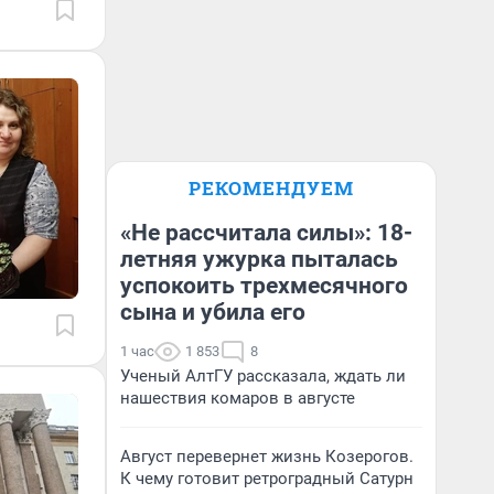
РЕКОМЕНДУЕМ
«Не рассчитала силы»: 18-
летняя ужурка пыталась
успокоить трехмесячного
сына и убила его
1 час
1 853
8
Ученый АлтГУ рассказала, ждать ли
нашествия комаров в августе
Август перевернет жизнь Козерогов.
К чему готовит ретроградный Сатурн