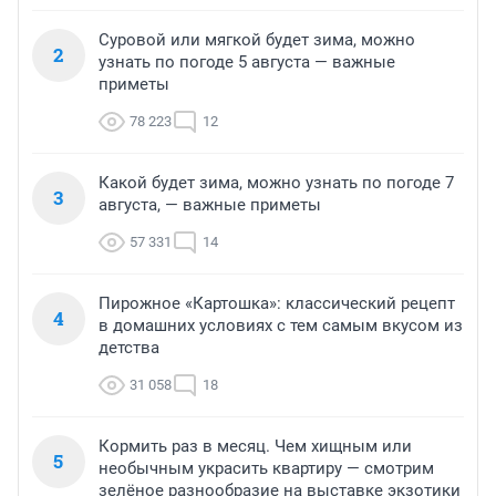
Суровой или мягкой будет зима, можно
2
узнать по погоде 5 августа — важные
приметы
78 223
12
Какой будет зима, можно узнать по погоде 7
3
августа, — важные приметы
57 331
14
Пирожное «Картошка»: классический рецепт
4
в домашних условиях с тем самым вкусом из
детства
31 058
18
Кормить раз в месяц. Чем хищным или
5
необычным украсить квартиру — смотрим
зелёное разнообразие на выставке экзотики