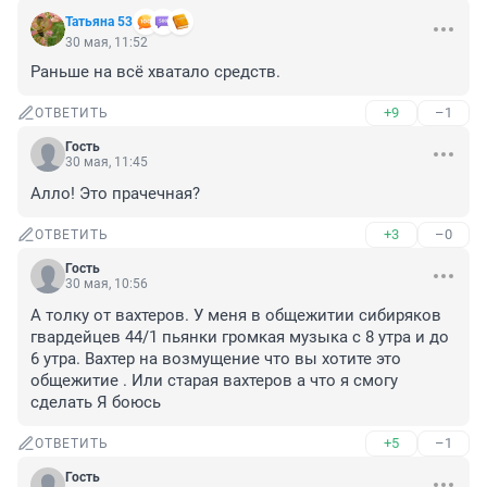
Татьяна 53
30 мая, 11:52
Раньше на всё хватало средств.
+9
–1
ОТВЕТИТЬ
Гость
30 мая, 11:45
Алло! Это прачечная?
+3
–0
ОТВЕТИТЬ
Гость
30 мая, 10:56
А толку от вахтеров. У меня в общежитии сибиряков 
гвардейцев 44/1 пьянки громкая музыка с 8 утра и до 
6 утра. Вахтер на возмущение что вы хотите это 
общежитие . Или старая вахтеров а что я смогу 
сделать Я боюсь
+5
–1
ОТВЕТИТЬ
Гость