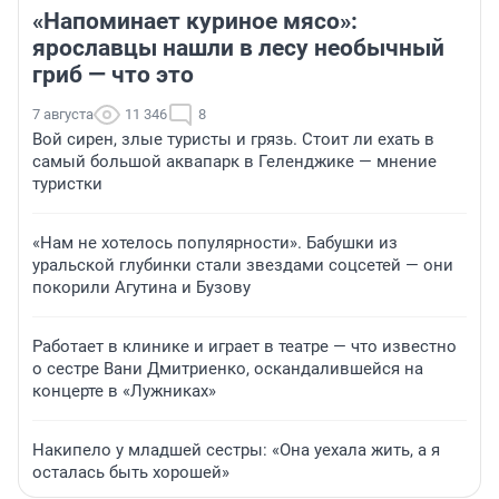
«Напоминает куриное мясо»:
ярославцы нашли в лесу необычный
гриб — что это
7 августа
11 346
8
Вой сирен, злые туристы и грязь. Стоит ли ехать в
самый большой аквапарк в Геленджике — мнение
туристки
«Нам не хотелось популярности». Бабушки из
уральской глубинки стали звездами соцсетей — они
покорили Агутина и Бузову
Работает в клинике и играет в театре — что известно
о сестре Вани Дмитриенко, оскандалившейся на
концерте в «Лужниках»
Накипело у младшей сестры: «Она уехала жить, а я
осталась быть хорошей»