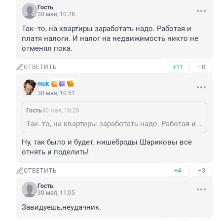
Гость
30 мая, 10:28
Так- то, на квартиры заработать надо. Работая и 
платя налоги. И налог на недвижимость никто не 
отменял пока.
+11
–0
ОТВЕТИТЬ
muk
30 мая, 10:51
Гость
30 мая, 10:28
Так- то, на квартиры заработать надо. Работая и платя налоги. И налог на недвижимость никто не отменял пока.
Ну, так было и будет, нишеброды Шариковы все 
отнять и поделить!
+4
–3
ОТВЕТИТЬ
Гость
30 мая, 11:05
Завидуешь,неудачник.