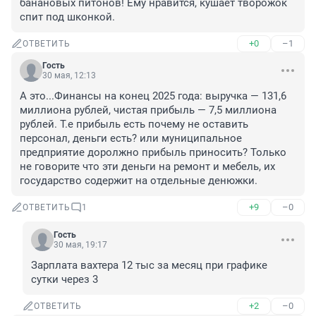
банановых питонов! Ему нравится, кушает творожок 
спит под шконкой.
+0
–1
ОТВЕТИТЬ
Гость
30 мая, 12:13
А это...Финансы на конец 2025 года: выручка — 131,6 
миллиона рублей, чистая прибыль — 7,5 миллиона 
рублей. Т.е прибыль есть почему не оставить 
персонал, деньги есть? или муниципальное 
предприятие доролжно прибыль приносить? Только 
не говорите что эти деньги на ремонт и мебель, их 
государство содержит на отдельные денюжки.
+9
–0
ОТВЕТИТЬ
1
Гость
30 мая, 19:17
Зарплата вахтера 12 тыс за месяц при графике 
сутки через 3
+2
–0
ОТВЕТИТЬ