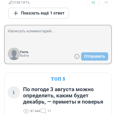
+2
–1
ОТВЕТИТЬ
Показать ещё 1 ответ
Гость
Войти
Отправить
ТОП 5
По погоде 3 августа можно
1
определить, каким будет
декабрь, — приметы и поверья
87 444
11