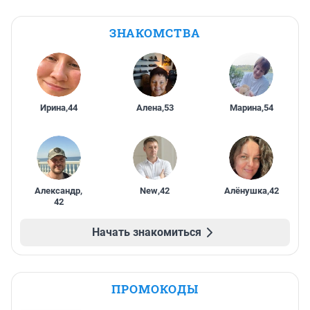
ЗНАКОМСТВА
Ирина
,
44
Алена
,
53
Марина
,
54
Александр
,
New
,
42
Алёнушка
,
42
42
Начать знакомиться
ПРОМОКОДЫ