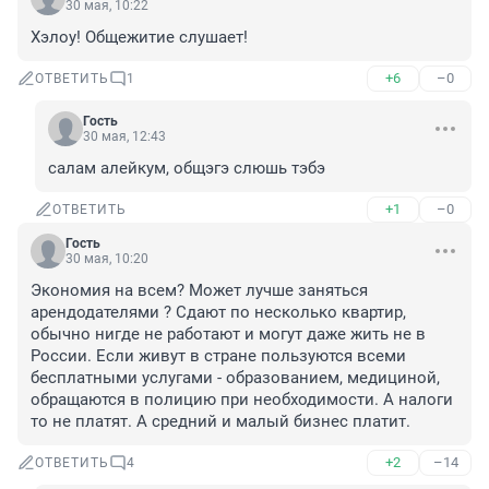
30 мая, 10:22
Хэлоу! Общежитие слушает!
+6
–0
ОТВЕТИТЬ
1
Гость
30 мая, 12:43
салам алейкум, общэгэ слюшь тэбэ
+1
–0
ОТВЕТИТЬ
Гость
30 мая, 10:20
Экономия на всем? Может лучше заняться 
арендодателями ? Сдают по несколько квартир, 
обычно нигде не работают и могут даже жить не в 
России. Если живут в стране пользуются всеми 
бесплатными услугами - образованием, медициной, 
обращаются в полицию при необходимости. А налоги 
то не платят. А средний и малый бизнес платит.
+2
–14
ОТВЕТИТЬ
4