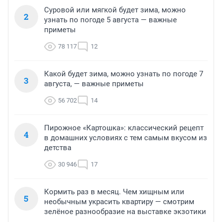
Суровой или мягкой будет зима, можно
2
узнать по погоде 5 августа — важные
приметы
78 117
12
Какой будет зима, можно узнать по погоде 7
3
августа, — важные приметы
56 702
14
Пирожное «Картошка»: классический рецепт
4
в домашних условиях с тем самым вкусом из
детства
30 946
17
Кормить раз в месяц. Чем хищным или
5
необычным украсить квартиру — смотрим
зелёное разнообразие на выставке экзотики