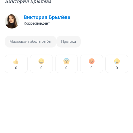
Виктория Брылёва
Виктория Брылёва
Корреспондент
Массовая гибель рыбы
Протока
0
0
0
0
0