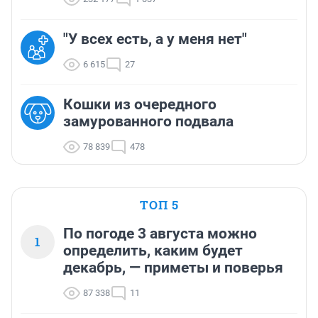
"У всех есть, а у меня нет"
6 615
27
Кошки из очередного
замурованного подвала
78 839
478
ТОП 5
По погоде 3 августа можно
1
определить, каким будет
декабрь, — приметы и поверья
87 338
11