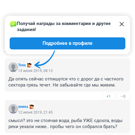
Получай награды за комментарии и другие 
задания!
Подробнее в профиле
КОММЕНТАРИИ
65
Тоха
13 июня 2019, 08:13
Да опять сейчас отпишутся что с дорог да с частного 
сектора грязь течет. Не забывайте где мы живем.
+1
–0
эника
12 июня 2019, 21:45
смысл? это не стоячая вода, рыба УЖЕ сдохла, воды 
реки уехали ниже.. пробы чего он собрался брать?