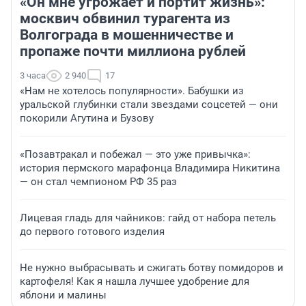
«Он мне угрожает и портит жизнь»:
москвич обвинил турагента из
Волгограда в мошенничестве и
пропаже почти миллиона рублей
3 часа
2 940
17
«Нам не хотелось популярности». Бабушки из
уральской глубинки стали звездами соцсетей — они
покорили Агутина и Бузову
«Позавтракал и побежал — это уже привычка»:
история пермского марафонца Владимира Никитина
— он стал чемпионом РФ 35 раз
Лицевая гладь для чайников: гайд от набора петель
до первого готового изделия
Не нужно выбрасывать и сжигать ботву помидоров и
картофеля! Как я нашла лучшее удобрение для
яблони и малины