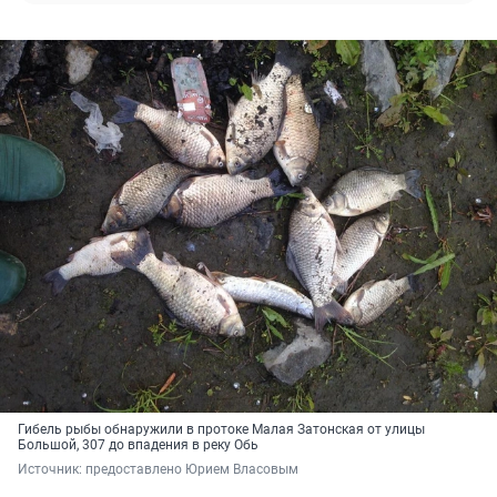
Гибель рыбы обнаружили в протоке Малая Затонская от улицы
Большой, 307 до впадения в реку Обь
Источник: 
предоставлено Юрием Власовым 