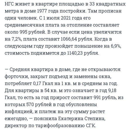
НГС живет в квартире площадью в 33 квадратных
метра в доме 1977 года постройки. Там прописан
один человек. С 1 июля 2021 года его
среднемесячная плата за отопление составляет
около 995 рублей. В случае если цена увеличится
на 7,2%, плата составит 1066,64 рубля. Когда в
следующем году произойдет повышение на 6,9%,
стоимость поднимется до 1140,23 рубля.
— Средняя квартира в доме, где не открываются
форточки, закрыт подъезд и заменены окна,
потребляет 0,17 Гкал на 1 кв. м в среднем за год.
Для квартиры в 54 кв. м это означает в год 9,18
Гкал, то есть за год прирост составит 991 рубль, из
которых 570 рублей в год обусловлены
инфляцией, и платеж на эту сумму растет
ежегодно, — пояснила Екатерина Степина,
директор по тарифообразованию СГК.