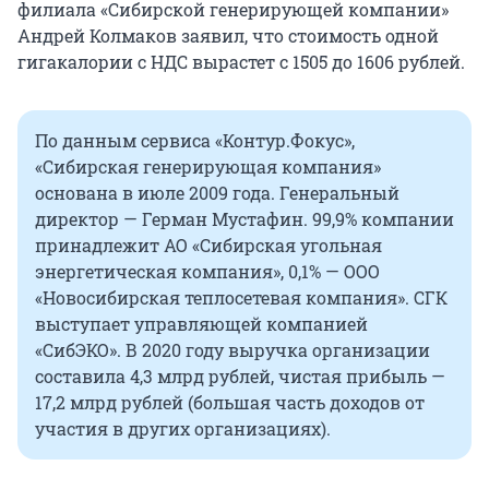
филиала «Сибирской генерирующей компании»
Андрей Колмаков заявил, что стоимость одной
гигакалории с НДС вырастет с 1505 до 1606 рублей.
По данным сервиса «Контур.Фокус»,
«Сибирская генерирующая компания»
основана в июле 2009 года. Генеральный
директор — Герман Мустафин. 99,9% компании
принадлежит АО «Сибирская угольная
энергетическая компания», 0,1% — ООО
«Новосибирская теплосетевая компания». СГК
выступает управляющей компанией
«СибЭКО». В 2020 году выручка организации
составила 4,3 млрд рублей, чистая прибыль —
17,2 млрд рублей (большая часть доходов от
участия в других организациях).