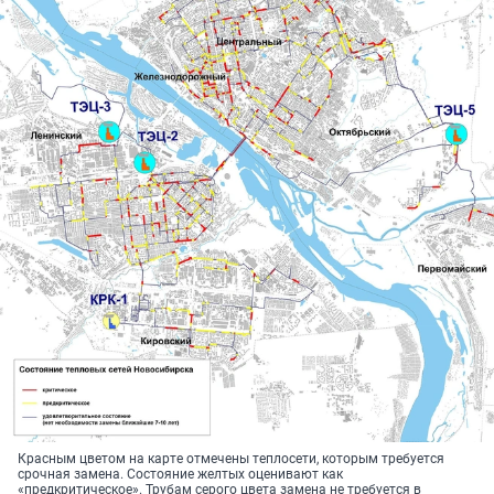
Красным цветом на карте отмечены теплосети, которым требуется
срочная замена. Состояние желтых оценивают как
«предкритическое». Трубам серого цвета замена не требуется в