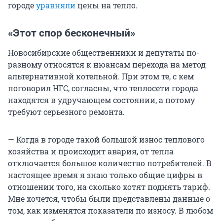
городе
уравняли
цены на тепло.
«Этот спор бесконечный»
Новосибирские общественники и депутаты по-
разному относятся к нюансам перехода на метод
альтернативной котельной. При этом те, с кем
поговорил НГС, согласны, что теплосети города
находятся в удручающем состоянии, а потому
требуют серьезного ремонта.
— Когда в городе такой большой износ теплового
хозяйства и происходит авария, от тепла
отключается большое количество потребителей. В
настоящее время я знаю только общие цифры в
отношении того, на сколько хотят поднять тариф.
Мне хочется, чтобы были представлены данные о
том, как изменятся показатели по износу. В любом