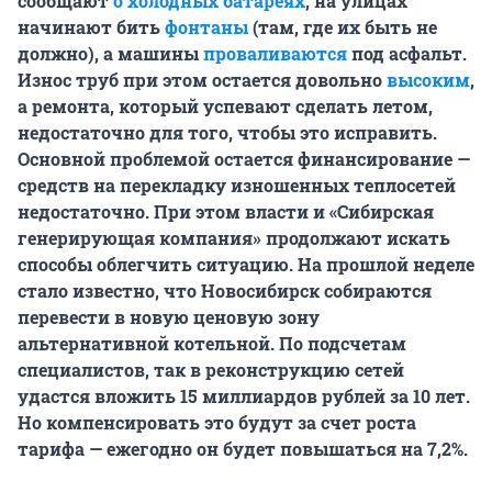
сообщают
о холодных батареях
, на улицах
начинают бить
фонтаны
(там, где их быть не
должно), а машины
проваливаются
под асфальт.
Износ труб при этом остается довольно
высоким
,
а ремонта, который успевают сделать летом,
недостаточно для того, чтобы это исправить.
Основной проблемой остается финансирование —
средств на перекладку изношенных теплосетей
недостаточно. При этом власти и «Сибирская
генерирующая компания» продолжают искать
способы облегчить ситуацию. На прошлой неделе
стало известно, что Новосибирск собираются
перевести в новую ценовую зону
альтернативной котельной. По подсчетам
специалистов, так в реконструкцию сетей
удастся вложить 15 миллиардов рублей за 10 лет.
Но компенсировать это будут за счет роста
тарифа — ежегодно он будет повышаться на 7,2%.