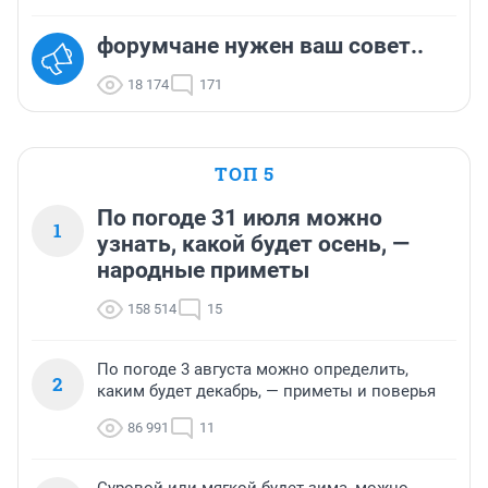
форумчане нужен ваш совет..
18 174
171
ТОП 5
По погоде 31 июля можно
1
узнать, какой будет осень, —
народные приметы
158 514
15
По погоде 3 августа можно определить,
2
каким будет декабрь, — приметы и поверья
86 991
11