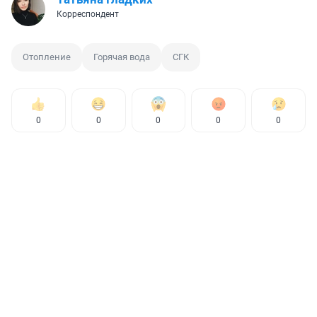
Корреспондент
Отопление
Горячая вода
СГК
0
0
0
0
0