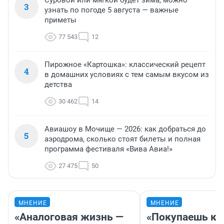
Суровой или мягкой будет зима, можно
3
узнать по погоде 5 августа — важные
приметы
77 543
12
Пирожное «Картошка»: классический рецепт
4
в домашних условиях с тем самым вкусом из
детства
30 462
14
Авиашоу в Мочище — 2026: как добраться до
5
аэродрома, сколько стоят билеты и полная
программа фестиваля «Вива Авиа!»
27 475
50
МНЕНИЕ
МНЕНИЕ
«Аналоговая жизнь —
«Покупаешь ко