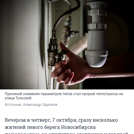
Причиной снижения параметров тепла стал прорыв теплотрассы на
улице Тульской
Источник: 
Александр Ощепков
Вечером в четверг, 7 октября, сразу несколько
жителей левого берега Новосибирска