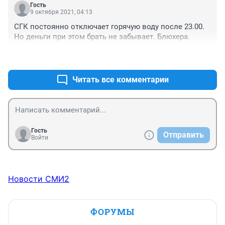
документ об отключении заморзнет так же как и мы с 
Гость
детьми!!!! И штраф ему бы личный за это!!!
9 октября 2021, 04:13
СГК постоянно отключает горячую воду после 23.00. 
Но деньги при этом брать не забывает. Блюхера.
+0
–0
Читать все комментарии
Гость
Отправить
Войти
Новости СМИ2
ФОРУМЫ