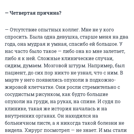
— Четвертая причина?
— Отсутствие опытных коллег. Мне не у кого
спросить. Была одна девушка, старше меня на два
года, она мудрая и умная, спасибо ей большое. У
нас часто было такое — либо она ко мне залетает,
либо я к ней. Сложные клинические случаи,
сидим, думаем. Мозговой штурм. Например, был
пациент, до сих пор никто не узнал, что с ним. В
марте у него появились опухоли в подкожно-
жировой клетчатке. Они росли стремительно с
сосудистым рисунком, как будто большие
опухоли на груди, на руках, на спине. И судя по
клинике, такая же история началась и на
внутренних органах. Он находился на
больничном листе, а я никогда такой болезни не
видела. Хирург посмотрел — не знает. И мы стали