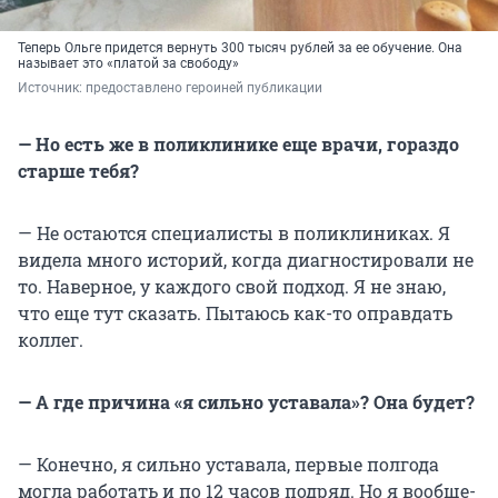
Теперь Ольге придется вернуть 300 тысяч рублей за ее обучение. Она
называет это «платой за свободу»
Источник: 
предоставлено героиней публикации
— Но есть же в поликлинике еще врачи, гораздо
старше тебя?
— Не остаются специалисты в поликлиниках. Я
видела много историй, когда диагностировали не
то. Наверное, у каждого свой подход. Я не знаю,
что еще тут сказать. Пытаюсь как-то оправдать
коллег.
— А где причина «я сильно уставала»? Она будет?
— Конечно, я сильно уставала, первые полгода
могла работать и по 12 часов подряд. Но я вообще-