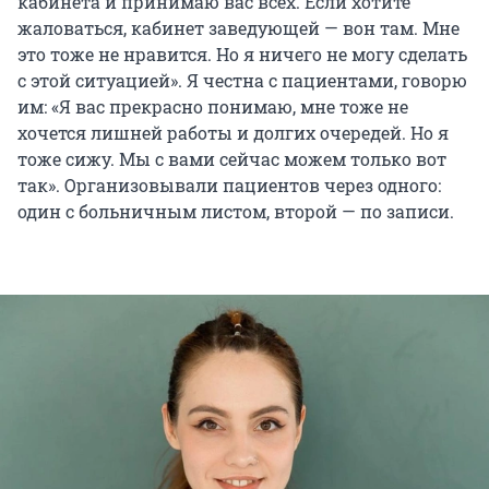
кабинета и принимаю вас всех. Если хотите
жаловаться, кабинет заведующей — вон там. Мне
это тоже не нравится. Но я ничего не могу сделать
с этой ситуацией». Я честна с пациентами, говорю
им: «Я вас прекрасно понимаю, мне тоже не
хочется лишней работы и долгих очередей. Но я
тоже сижу. Мы с вами сейчас можем только вот
так». Организовывали пациентов через одного:
один с больничным листом, второй — по записи.