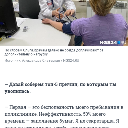
По словам Ольги, врачам далеко не всегда доплачивают за
дополнительную нагрузку
Источник: 
Александра Славецкая / NGS24.RU
— Давай соберем топ-5 причин, по которым ты
уволилась.
— Первая — это бесполезность моего пребывания в
поликлинике. Неэффективность. 50% моего
времени — заполнение бумаг. Я не секретарша. Я
столько лет училась, чтобы диагностировать