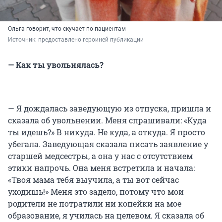
Ольга говорит, что скучает по пациентам
Источник: 
предоставлено героиней публикации
— Как ты увольнялась?
— Я дождалась заведующую из отпуска, пришла и
сказала об увольнении. Меня спрашивали: «Куда
ты идешь?» В никуда. Не куда, а откуда. Я просто
убегала. Заведующая сказала писать заявление у
старшей медсестры, а она у нас с отсутствием
этики напрочь. Она меня встретила и начала:
«Твоя мама тебя выучила, а ты вот сейчас
уходишь!» Меня это задело, потому что мои
родители не потратили ни копейки на мое
образование, я училась на целевом. Я сказала об