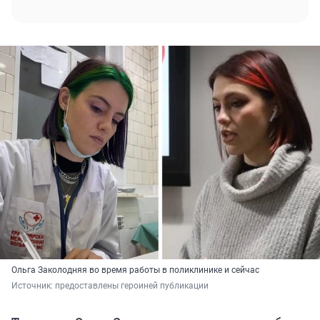
Ольга Заколодняя во время работы в поликлинике и сейчас
Источник: 
предоставлены героиней публикации