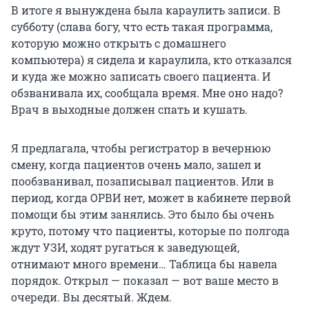
В итоге я вынуждена была караулить записи. В
субботу (слава богу, что есть такая программа,
которую можно открыть с домашнего
компьютера) я сидела и караулила, кто отказался
и куда же можно записать своего пациента. И
обзванивала их, сообщала время. Мне оно надо?
Врач в выходные должен спать и кушать.
Я предлагала, чтобы регистратор в вечернюю
смену, когда пациентов очень мало, зашел и
пообзванивал, позаписывал пациентов. Или в
период, когда ОРВИ нет, может в кабинете первой
помощи бы этим занялись. Это было бы очень
круто, потому что пациенты, которые по полгода
ждут УЗИ, ходят ругаться к заведующей,
отнимают много времени… Таблица бы навела
порядок. Открыл — показал — вот ваше место в
очереди. Вы десятый. Ждем.