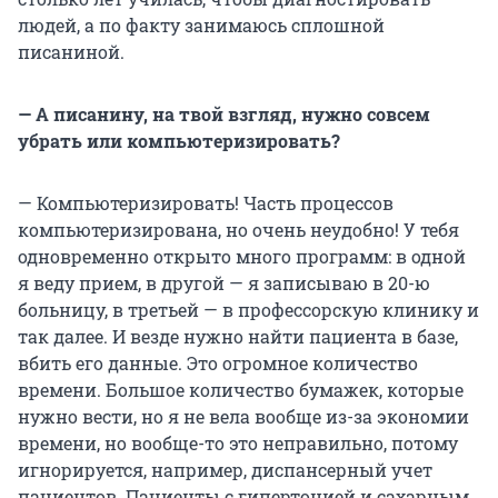
людей, а по факту занимаюсь сплошной
писаниной.
— А писанину, на твой взгляд, нужно совсем
убрать или компьютеризировать?
— Компьютеризировать! Часть процессов
компьютеризирована, но очень неудобно! У тебя
одновременно открыто много программ: в одной
я веду прием, в другой — я записываю в 20-ю
больницу, в третьей — в профессорскую клинику и
так далее. И везде нужно найти пациента в базе,
вбить его данные. Это огромное количество
времени. Большое количество бумажек, которые
нужно вести, но я не вела вообще из-за экономии
времени, но вообще-то это неправильно, потому
игнорируется, например, диспансерный учет
пациентов. Пациенты с гипертонией и сахарным