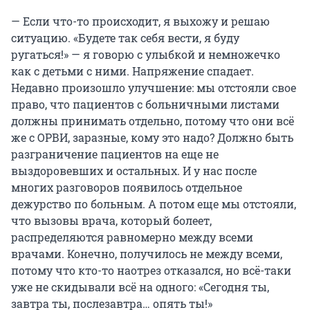
— Если что-то происходит, я выхожу и решаю
ситуацию. «Будете так себя вести, я буду
ругаться!» — я говорю с улыбкой и немножечко
как с детьми с ними. Напряжение спадает.
Недавно произошло улучшение: мы отстояли свое
право, что пациентов с больничными листами
должны принимать отдельно, потому что они всё
же с ОРВИ, заразные, кому это надо? Должно быть
разграничение пациентов на еще не
выздоровевших и остальных. И у нас после
многих разговоров появилось отдельное
дежурство по больным. А потом еще мы отстояли,
что вызовы врача, который болеет,
распределяются равномерно между всеми
врачами. Конечно, получилось не между всеми,
потому что кто-то наотрез отказался, но всё-таки
уже не скидывали всё на одного: «Сегодня ты,
завтра ты, послезавтра… опять ты!»