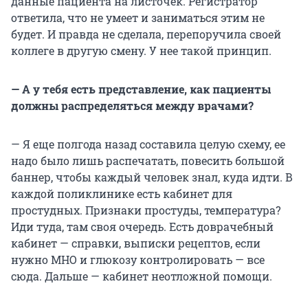
данные пациента на листочек. Регистратор
ответила, что не умеет и заниматься этим не
будет. И правда не сделала, перепоручила своей
коллеге в другую смену. У нее такой принцип.
— А у тебя есть представление, как пациенты
должны распределяться между врачами?
— Я еще полгода назад составила целую схему, ее
надо было лишь распечатать, повесить большой
баннер, чтобы каждый человек знал, куда идти. В
каждой поликлинике есть кабинет для
простудных. Признаки простуды, температура?
Иди туда, там своя очередь. Есть доврачебный
кабинет — справки, выписки рецептов, если
нужно МНО и глюкозу контролировать — все
сюда. Дальше — кабинет неотложной помощи.