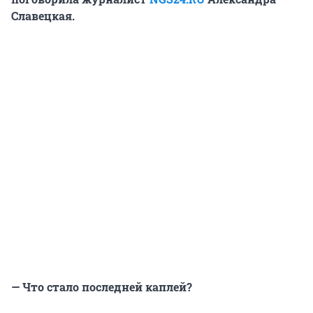
Славецкая.
— Что стало последней каплей?