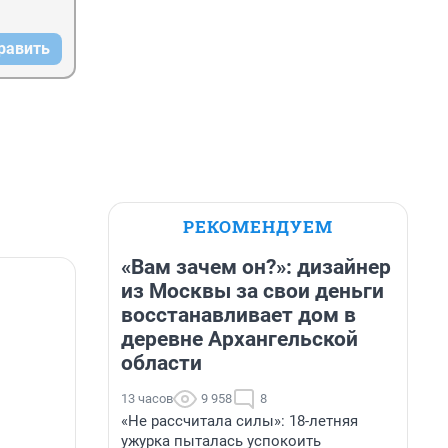
равить
РЕКОМЕНДУЕМ
«Вам зачем он?»: дизайнер
из Москвы за свои деньги
восстанавливает дом в
деревне Архангельской
области
13 часов
9 958
8
«Не рассчитала силы»: 18-летняя
ужурка пыталась успокоить