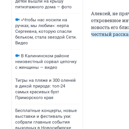
детей вышли на крышу
пятиэтажного дома — фото
Алексей, не пря
«Чтобы нас носили на
откровенное инт
ручках, мы любим»: нерпа
новость его бл
Сергеевна, которую спасли
честный расска
бельком, стала звездой Сети.
Видео
В Калининском районе
неизвестный сорвал цепочку
с женщины — видео
Тигры на пляже и 300 оленей
в дикой природе: топ-24
самых красивых бухт
Приморского края
Бесплатные концерты, новые
выставки и фестиваль ухи:
собрали главные события
выходных в Новосибирске