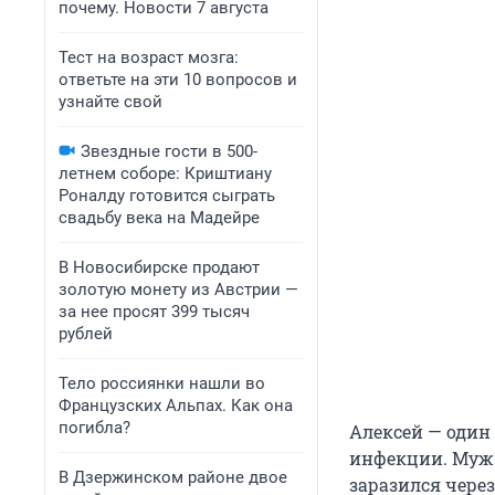
почему. Новости 7 августа
Тест на возраст мозга:
ответьте на эти 10 вопросов и
узнайте свой
Звездные гости в 500-
летнем соборе: Криштиану
Роналду готовится сыграть
свадьбу века на Мадейре
В Новосибирске продают
золотую монету из Австрии —
за нее просят 399 тысяч
рублей
Тело россиянки нашли во
Французских Альпах. Как она
погибла?
Алексей — один 
инфекции. Мужч
В Дзержинском районе двое
заразился чере