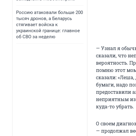
Россию атаковали больше 200
тысяч дронов, а Беларусь
стягивает войска к
украинской границе: главное
об СВО за неделю
— Узнал я обыч
сказали, что не
вероятность. Пр
помню этот мом
сказали: «Леша,
бумаги, надо п
предоставили а
неприятным изв
куда-то убрать.
О своем диагноз
— продолжал ве