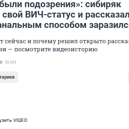
 были подозрения»: сибиряк
свой ВИЧ-статус и рассказал
анальным способом заразилс
т сейчас и почему решил открыто расска
зни — посмотрите видеоисторию
52 223
тариев
узить VIQEO