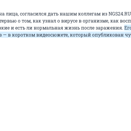
ча лица, согласился дать нашим коллегам из NGS24.RU
ервью о том, как узнал о вирусе в организме, как во
изкие и есть ли нормальная жизнь после заражения.
Ег
з — в коротком видеосюжете, который опубликован чу