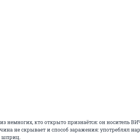
из немногих, кто открыто признаётся: он носитель ВИ
ина не скрывает и способ заражения: употреблял на
з шприц.