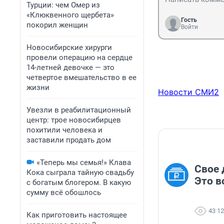
Турции: чем Омер из
«Клюквенного щербета»
Гость
покорил женщин
Войти
Новосибирские хирурги
провели операцию на сердце
14-летней девочке — это
четвертое вмешательство в ее
жизни
Новости СМИ2
Увезли в реабилитационный
центр: трое новосибирцев
похитили человека и
заставили продать дом
«Теперь мы семья!» Клава
Свое 
Кока сыграла тайную свадьбу
Это в
с богатым блогером. В какую
сумму всё обошлось
43 1
Как приготовить настоящее