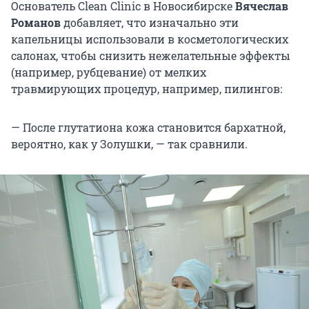
Основатель Clean Clinic в Новосибирске
Вячеслав
Романов
добавляет, что изначально эти
капельницы использовали в косметологических
салонах, чтобы снизить нежелательные эффекты
(например, рубцевание) от мелких
травмирующих процедур, например, пилингов:
— После глутатиона кожа становится бархатной,
вероятно, как у Золушки, — так сравнили.