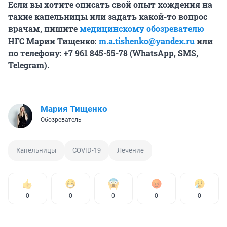
Если вы хотите описать свой опыт хождения на
такие капельницы или задать какой-то вопрос
врачам, пишите
медицинскому обозревателю
НГС Марии Тищенко:
m.a.tishenko@yandex.ru
или
по телефону: +7 961 845-55-78 (WhatsApp, SMS,
Telegram).
Мария Тищенко
Обозреватель
Капельницы
COVID-19
Лечение
0
0
0
0
0