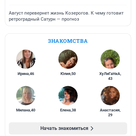
Август перевернет жизнь Козерогов. К чему готовит
ретроградный Сатурн — прогноз
ЗНАКОМСТВА
Ирина
,
46
Юлия
,
50
ХуЛиГаНкА
,
43
Милана
,
40
Елена
,
38
Анастасия
,
29
Начать знакомиться