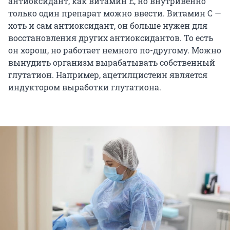
антиоксидант, как витамин Е, но внутривенно
только один препарат можно ввести. Витамин С —
хоть и сам антиоксидант, он больше нужен для
восстановления других антиоксидантов. То есть
он хорош, но работает немного по-другому. Можно
вынудить организм вырабатывать собственный
глутатион. Например, ацетилцистеин является
индуктором выработки глутатиона.