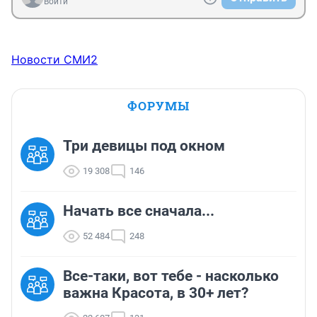
Войти
Новости СМИ2
ФОРУМЫ
Три девицы под окном
19 308
146
Начать все сначала...
52 484
248
Все-таки, вот тебе - насколько
важна Красота, в 30+ лет?