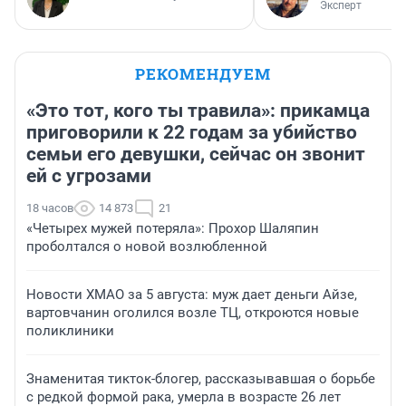
Эксперт
РЕКОМЕНДУЕМ
«Это тот, кого ты травила»: прикамца
приговорили к 22 годам за убийство
семьи его девушки, сейчас он звонит
ей с угрозами
18 часов
14 873
21
«Четырех мужей потеряла»: Прохор Шаляпин
проболтался о новой возлюбленной
Новости ХМАО за 5 августа: муж дает деньги Айзе,
вартовчанин оголился возле ТЦ, откроются новые
поликлиники
Знаменитая тикток-блогер, рассказывавшая о борьбе
с редкой формой рака, умерла в возрасте 26 лет