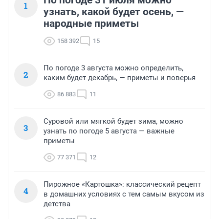
По погоде 31 июля можно
1
узнать, какой будет осень, —
народные приметы
158 392
15
По погоде 3 августа можно определить,
2
каким будет декабрь, — приметы и поверья
86 883
11
Суровой или мягкой будет зима, можно
3
узнать по погоде 5 августа — важные
приметы
77 371
12
Пирожное «Картошка»: классический рецепт
4
в домашних условиях с тем самым вкусом из
детства