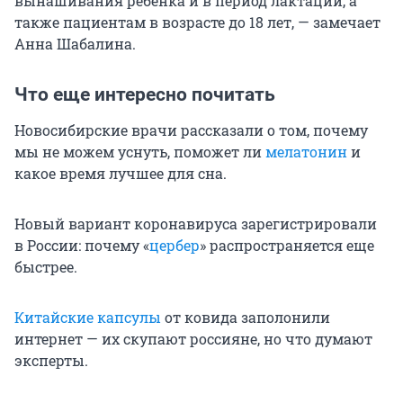
вынашивания ребенка и в период лактации, а
также пациентам в возрасте до 18 лет, — замечает
Анна Шабалина.
Что еще интересно почитать
Новосибирские врачи рассказали о том, почему
мы не можем уснуть, поможет ли
мелатонин
и
какое время лучшее для сна.
Новый вариант коронавируса зарегистрировали
в России: почему «
цербер
» распространяется еще
быстрее.
Китайские капсулы
от ковида заполонили
интернет — их скупают россияне, но что думают
эксперты.