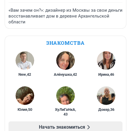
«Вам зачем он?»: дизайнер из Москвы за свои деньги
восстанавливает дом в деревне Архангельской
области
ЗНАКОМСТВА
New
,
42
Алёнушка
,
42
Ирина
,
46
Юлия
,
50
ХуЛиГаНкА
,
Докер
,
36
43
Начать знакомиться