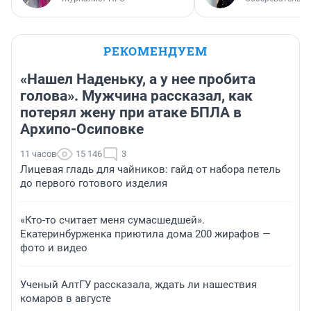
РЕКОМЕНДУЕМ
«Нашел Наденьку, а у нее пробита
голова». Мужчина рассказал, как
потерял жену при атаке БПЛА в
Архипо-Осиповке
11 часов
15 146
3
Лицевая гладь для чайников: гайд от набора петель
до первого готового изделия
«Кто-то считает меня сумасшедшей».
Екатеринбурженка приютила дома 200 жирафов —
фото и видео
Ученый АлтГУ рассказала, ждать ли нашествия
комаров в августе