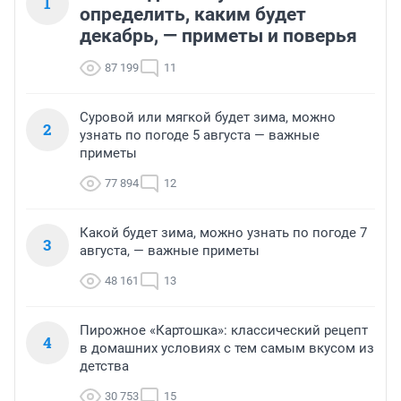
1
определить, каким будет
декабрь, — приметы и поверья
87 199
11
Суровой или мягкой будет зима, можно
2
узнать по погоде 5 августа — важные
приметы
77 894
12
Какой будет зима, можно узнать по погоде 7
3
августа, — важные приметы
48 161
13
Пирожное «Картошка»: классический рецепт
4
в домашних условиях с тем самым вкусом из
детства
30 753
15