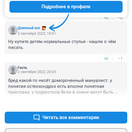
Подробнее в профиле
Потому что попатерапию запретили!
+0
–0
Длинный нос
3 сентября 2022, 10:01
Ну купите детям нормальные стулья - нашли о чём 
писать.
+0
–1
Гость
2 сентября 2022, 20:05
бред какой-то несёт домороченный мануалист. у 
понятия остеохондроз есть вполне понятная 
трактовка. у подростков боли в спине могут быть 
вызваны разными причинами .
+1
–0
Читать все комментарии