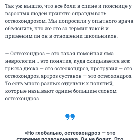
Так уж вышло, что все боли в спине и пояснице у
взрослых людей принято оправдывать
остеохондрозом. Мы попросили у опытного врача
объяснить, что же это за термин такой и
применим ли он в отношении школьников.
— Остеохондроз — это такая помойная яма
неврологии... это понятие, куда скидывается все:
грыжа диска — это остеохондроз, протрузия — это
остеохондроз, артроз суставов — это остеохондроз.
То есть много разных отдельных понятий,
которые называют одним большим словом
остеохондроз.
«Но глобально, остеохондроз — это
старение позвоночника. Он не болит. Это