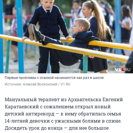
Первые проблемы с осанкой начинаются как раз в школе
Источник: 
Алексей Волхонский / V1.RU
Мануальный терапевт из Архангельска Евгений
Каратаевский с сожалением открыл новый
детский антирекорд — к нему обратилась семья
14-летней девочки с ужасными болями в спине.
Досидеть урок до конца — для нее большое