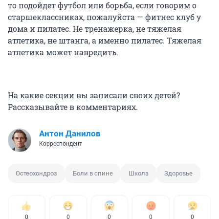
то подойдет футбол или борьба, если говорим о
старшеклассниках, пожалуйста — фитнес клуб у
дома и пилатес. Не тренажерка, не тяжелая
атлетика, не штанга, а именно пилатес. Тяжелая
атлетика может навредить.
На какие секции вы записали своих детей?
Рассказывайте в комментариях.
Антон Данилов
Корреспондент
Остеохондроз
Боли в спине
Школа
Здоровье
0
0
0
0
0