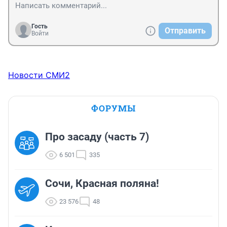
Гость
Отправить
Войти
Новости СМИ2
ФОРУМЫ
Про засаду (часть 7)
6 501
335
Сочи, Красная поляна!
23 576
48