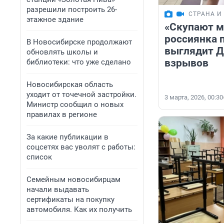
разрешили построить 26-
СТРАНА И
этажное здание
«Скупают м
россиянка п
В Новосибирске продолжают
выглядит Д
обновлять школы и
взрывов
библиотеки: что уже сделано
Новосибирская область
уходит от точечной застройки.
3 марта, 2026, 00:30
Министр сообщил о новых
правилах в регионе
За какие публикации в
соцсетях вас уволят с работы:
список
Семейным новосибирцам
начали выдавать
сертификаты на покупку
автомобиля. Как их получить