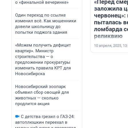
«Перед сме
о «финальной вечеринке»
заложила ц
червонец»:
Один переход по ссылке
изменил всё. Как мошенники
пыталась в
довели школьницу до
ломбарда 
попытки поджога здания
реликвию
«Можем получить дефицит
10 апреля, 2025, 13
квартир». Министр
строительства — о
предложении прокуратуры
изменить правила КРТ для
Новосибирска
Новосибирский зоопарк
объявил сбор овощей для
животных — сколько
продлится акция
С детства грезил о ГАЗ-24:
автоплюшкин переехал в