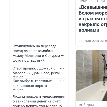
ПРОИСШЕСТВИЯ
«Всевышний
Белом море
из разных г
накрыло о
волнами
21 июля, 2025, 22:5
Столкнулись на переезде:
поезд смял автомобиль
между Мошково и Сокуром —
фото последствий
Старт продаж 3 дома ЖК
Марсель-2. Дом, небо, река!
Как выбрать гаражные
секционные ворота
Людям приходят уведомления
о зачислении денег на счет:
МОЙ ДОМ
почему верить этому опасно