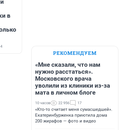
ми
ки в
колько
14
РЕКОМЕНДУЕМ
«Мне сказали, что нам
нужно расстаться».
Московского врача
уволили из клиники из-за
мата в личном блоге
10 часов
22 956
17
«Кто-то считает меня сумасшедшей».
Екатеринбурженка приютила дома
200 жирафов — фото и видео