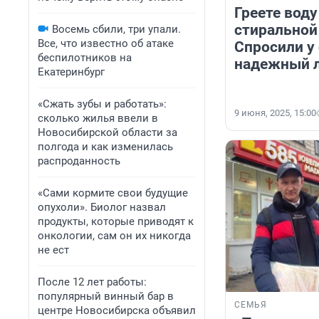
Греете вод
стиральной
Восемь сбили, три упали.
Все, что известно об атаке
Спросили у 
беспилотников на
надежный л
Екатеринбург
«Сжать зубы и работать»:
9 июня, 2025, 15:00
сколько жилья ввели в
Новосибирской области за
полгода и как изменилась
распроданность
«Сами кормите свои будущие
опухоли». Биолог назвал
продукты, которые приводят к
онкологии, сам он их никогда
не ест
После 12 лет работы:
популярный винный бар в
СЕМЬЯ
центре Новосибирска объявил