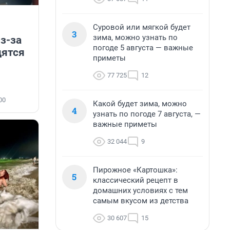
Суровой или мягкой будет
3
зима, можно узнать по
з-за
погоде 5 августа — важные
дятся
приметы
77 725
12
00
Какой будет зима, можно
4
узнать по погоде 7 августа, —
важные приметы
32 044
9
Пирожное «Картошка»:
5
классический рецепт в
домашних условиях с тем
самым вкусом из детства
30 607
15