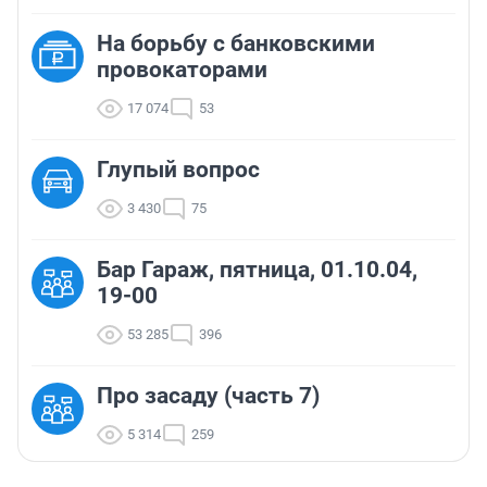
На борьбу с банковскими
провокаторами
17 074
53
Глупый вопрос
3 430
75
Бар Гараж, пятница, 01.10.04,
19-00
53 285
396
Про засаду (часть 7)
5 314
259