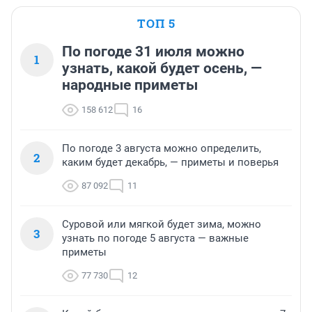
ТОП 5
По погоде 31 июля можно
1
узнать, какой будет осень, —
народные приметы
158 612
16
По погоде 3 августа можно определить,
2
каким будет декабрь, — приметы и поверья
87 092
11
Суровой или мягкой будет зима, можно
3
узнать по погоде 5 августа — важные
приметы
77 730
12