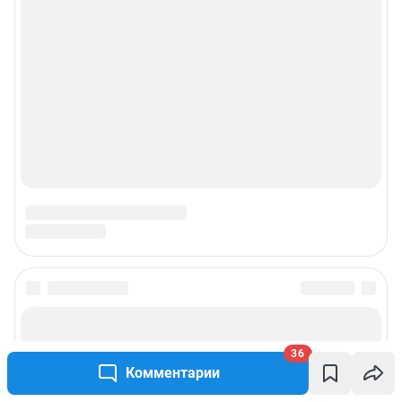
рекламы»
© ООО «Интернет Технологии»
36
Комментарии