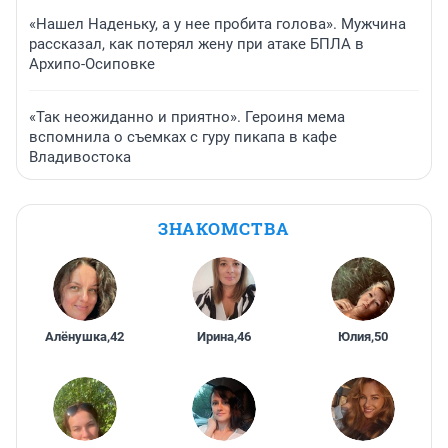
«Нашел Наденьку, а у нее пробита голова». Мужчина
рассказал, как потерял жену при атаке БПЛА в
Архипо-Осиповке
«Так неожиданно и приятно». Героиня мема
вспомнила о съемках с гуру пикапа в кафе
Владивостока
ЗНАКОМСТВА
Алёнушка
,
42
Ирина
,
46
Юлия
,
50