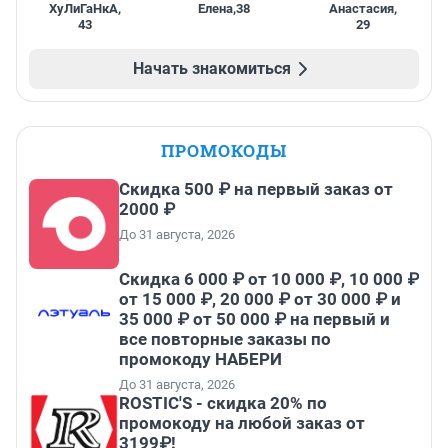
ХуЛиГаНкА
,
Елена
,
38
Анастасия
,
43
29
Начать знакомиться
ПРОМОКОДЫ
Скидка 500 ₽ на первый заказ от
2000 ₽
До 31 августа, 2026
Скидка 6 000 ₽ от 10 000 ₽, 10 000 ₽
от 15 000 ₽, 20 000 ₽ от 30 000 ₽ и
35 000 ₽ от 50 000 ₽ на первый и
все повторные заказы по
промокоду НАБЕРИ
До 31 августа, 2026
ROSTIC'S - скидка 20% по
промокоду на любой заказ от
3199₽!