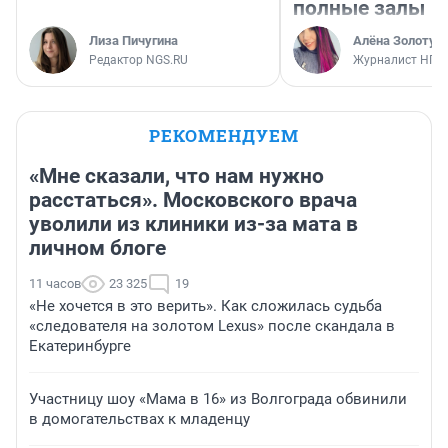
полные залы
Лиза Пичугина
Алёна Золотух
Редактор NGS.RU
Журналист НГС
РЕКОМЕНДУЕМ
«Мне сказали, что нам нужно
расстаться». Московского врача
уволили из клиники из-за мата в
личном блоге
11 часов
23 325
19
«Не хочется в это верить». Как сложилась судьба
«следователя на золотом Lexus» после скандала в
Екатеринбурге
Участницу шоу «Мама в 16» из Волгограда обвинили
в домогательствах к младенцу