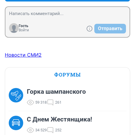
Гость
Отправить
Войти
Новости СМИ2
ФОРУМЫ
Горка шампанского
59 318
261
С Днем Жестянщика!
34 529
252