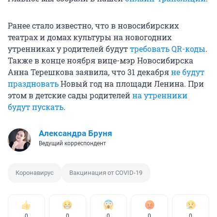
Ранее стало известно, что в новосибирских
театрах и домах культуры на новогодних
утренниках у родителей будут
требовать QR-коды
.
Также в конце ноября вице-мэр Новосибирска
Анна Терешкова заявила, что 31 декабря
не будут
праздновать
Новый год на площади Ленина. При
этом в детские сады родителей
на утренники
будут пускать
.
Александра Бруня
Ведущий корреспондент
Коронавирус
Вакцинация от COVID-19
0
0
0
0
0