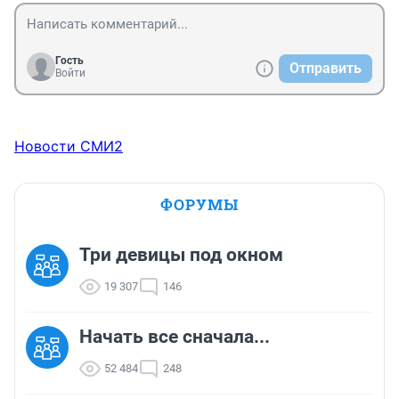
Гость
Отправить
Войти
Новости СМИ2
ФОРУМЫ
Три девицы под окном
19 307
146
Начать все сначала...
52 484
248