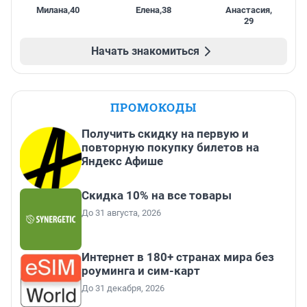
Милана
,
40
Елена
,
38
Анастасия
,
29
Начать знакомиться
ПРОМОКОДЫ
Получить скидку на первую и
повторную покупку билетов на
Яндекс Афише
Скидка 10% на все товары
До 31 августа, 2026
Интернет в 180+ странах мира без
роуминга и сим-карт
До 31 декабря, 2026