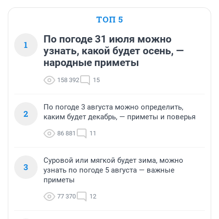
ТОП 5
По погоде 31 июля можно
1
узнать, какой будет осень, —
народные приметы
158 392
15
По погоде 3 августа можно определить,
2
каким будет декабрь, — приметы и поверья
86 881
11
Суровой или мягкой будет зима, можно
3
узнать по погоде 5 августа — важные
приметы
77 370
12