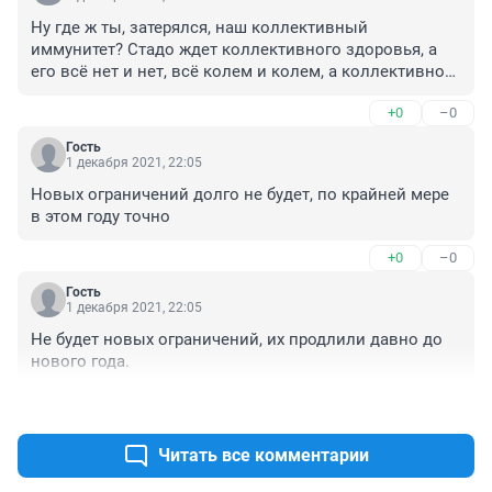
Ну где ж ты, затерялся, наш коллективный 
иммунитет? Стадо ждет коллективного здоровья, а 
его всё нет и нет, всё колем и колем, а коллективное 
здоровье на нас забило болт)))
+0
–0
Гость
1 декабря 2021, 22:05
Новых ограничений долго не будет, по крайней мере 
в этом году точно
+0
–0
Гость
1 декабря 2021, 22:05
Не будет новых ограничений, их продлили давно до 
нового года.
+0
–0
Читать все комментарии