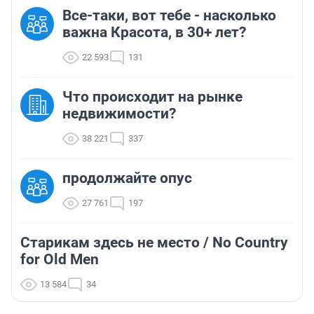
Все-таки, вот тебе - насколько
важна Красота, в 30+ лет?
22 593
131
Что происходит на рынке
недвижимости?
38 221
337
продолжайте опус
27 761
197
Старикам здесь не место / No Country
for Old Men
13 584
34