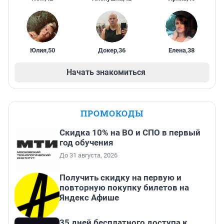
Юлия
,
50
Докер
,
36
Елена
,
38
Начать знакомиться
ПРОМОКОДЫ
Скидка 10% на ВО и СПО в первый
год обучения
До 31 августа, 2026
Получить скидку на первую и
повторную покупку билетов на
Яндекс Афише
35 дней бесплатного доступа к