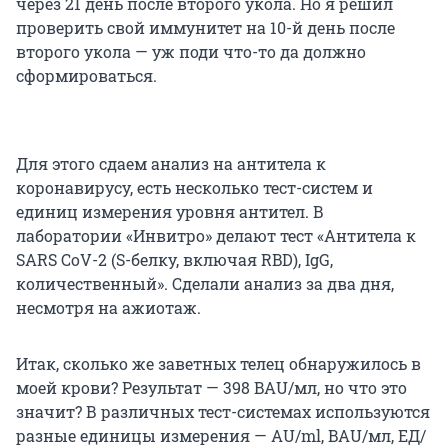
через 21 день после второго укола. Но я решил
проверить свой иммунитет на 10-й день после
второго укола — уж поди что-то да должно
сформироваться.
Для этого сдаем анализ на антитела к
коронавирусу, есть несколько тест-систем и
единиц измерения уровня антител. В
лаборатории «Инвитро» делают тест «Антитела к
SARS CoV-2 (S-белку, включая RBD), IgG,
количественный». Сделали анализ за два дня,
несмотря на ажиотаж.
Итак, сколько же заветных телец обнаружилось в
моей крови? Результат — 398 BAU/мл, но что это
значит? В различных тест-системах используются
разные единицы измерения — AU/ml, BAU/мл, ЕД/