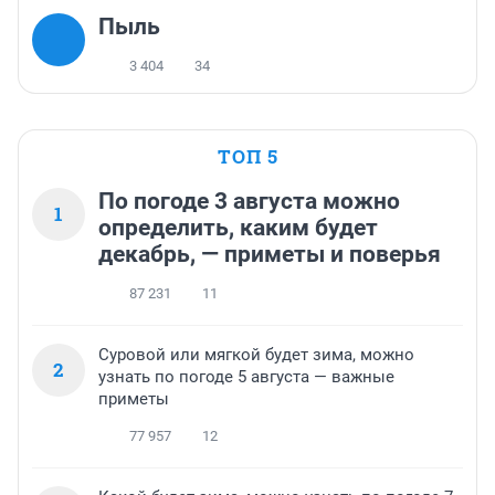
Пыль
3 404
34
ТОП 5
По погоде 3 августа можно
1
определить, каким будет
декабрь, — приметы и поверья
87 231
11
Суровой или мягкой будет зима, можно
2
узнать по погоде 5 августа — важные
приметы
77 957
12