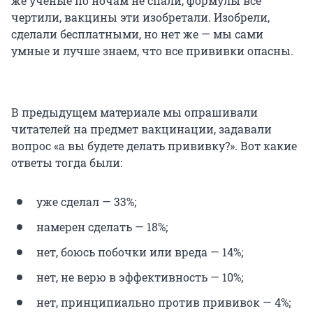
же ученые по ночам не спали, формулы всё
чертили, вакцины эти изобретали. Изобрели,
сделали бесплатными, но нет же — мы сами
умные и лучше знаем, что все прививки опасны.
В предыдущем материале мы опрашивали
читателей на предмет вакцинации, задавали
вопрос «а вы будете делать прививку?». Вот какие
ответы тогда были:
уже сделал — 33%;
намерен сделать — 18%;
нет, боюсь побочки или вреда — 14%;
нет, не верю в эффективность — 10%;
нет, принципиально против прививок — 4%;