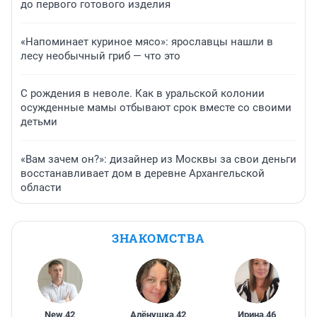
до первого готового изделия
«Напоминает куриное мясо»: ярославцы нашли в
лесу необычный гриб — что это
С рождения в неволе. Как в уральской колонии
осужденные мамы отбывают срок вместе со своими
детьми
«Вам зачем он?»: дизайнер из Москвы за свои деньги
восстанавливает дом в деревне Архангельской
области
ЗНАКОМСТВА
New
,
42
Алёнушка
,
42
Ирина
,
46