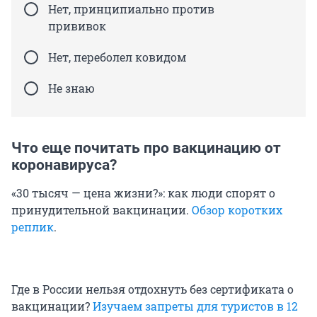
Нет, принципиально против
прививок
Нет, переболел ковидом
Не знаю
Что еще почитать про вакцинацию от
коронавируса?
«30 тысяч — цена жизни?»: как люди спорят о
принудительной вакцинации.
Обзор коротких
реплик
.
Где в России нельзя отдохнуть без сертификата о
вакцинации?
Изучаем запреты для туристов в 12