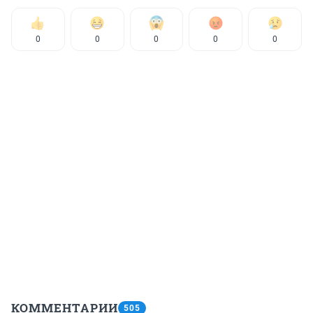
0
0
0
0
0
КОММЕНТАРИИ
505