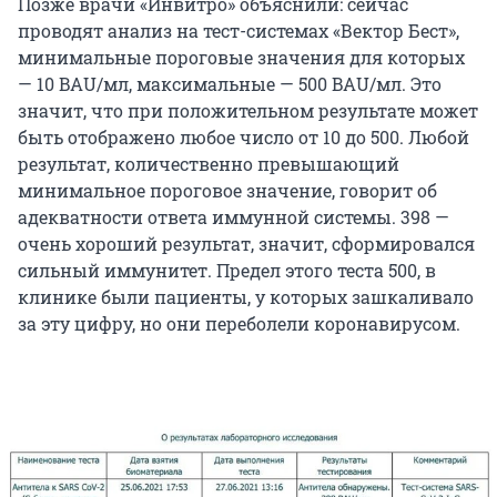
Позже врачи «Инвитро» объяснили: cейчас
проводят анализ на тест-системах «Вектор Бест»,
минимальные пороговые значения для которых
— 10 BAU/мл, максимальные — 500 BAU/мл. Это
значит, что при положительном результате может
быть отображено любое число от 10 до 500. Любой
результат, количественно превышающий
минимальное пороговое значение, говорит об
адекватности ответа иммунной системы. 398 —
очень хороший результат, значит, сформировался
сильный иммунитет. Предел этого теста 500, в
клинике были пациенты, у которых зашкаливало
за эту цифру, но они переболели коронавирусом.