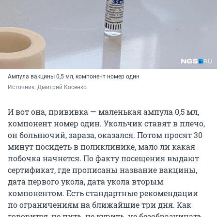
Ампула вакцины 0,5 мл, компонент номер один
Источник: 
Дмитрий Косенко
И вот она, прививка — маленькая ампула 0,5 мл,
компонент номер один. Укольчик ставят в плечо,
он больнючий, зараза, оказался. Потом просят 30
минут посидеть в поликлинике, мало ли какая
побочка начнется. По факту посещения выдают
сертификат, где прописаны название вакцины,
дата первого укола, дата укола вторым
компонентом. Есть стандартные рекомендации
по ограничениям на ближайшие три дня. Как
говорится, не пить, не курить, не безобразничать,