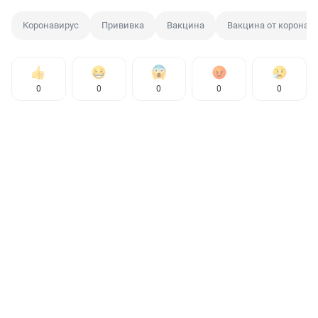
Коронавирус
Прививка
Вакцина
Вакцина от коронав
0
0
0
0
0