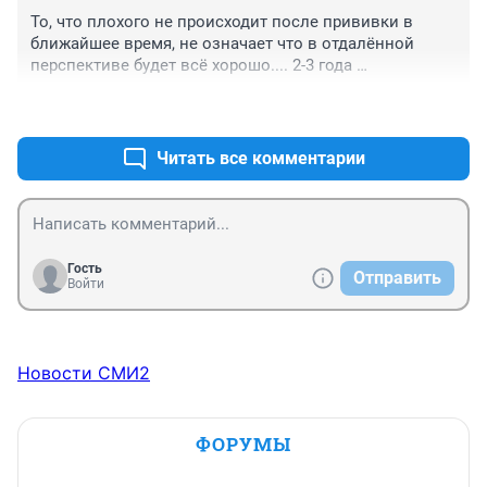
То, что плохого не происходит после прививки в 
ближайшее время, не означает что в отдалённой 
перспективе будет всё хорошо.... 2-3 года 
понаблюдаем... А прогноз на это время крайне не 
+0
–1
хороший...
Читать все комментарии
Гость
Отправить
Войти
Новости СМИ2
ФОРУМЫ