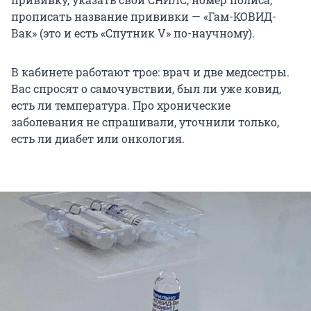
прописать название прививки — «Гам-КОВИД-
Вак» (это и есть «Спутник V» по-научному).
В кабинете работают трое: врач и две медсестры.
Вас спросят о самочувствии, был ли уже ковид,
есть ли температура. Про хронические
заболевания не спрашивали, уточнили только,
есть ли диабет или онкология.