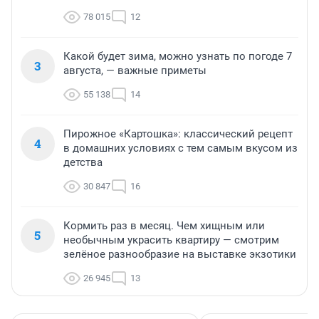
78 015
12
Какой будет зима, можно узнать по погоде 7
3
августа, — важные приметы
55 138
14
Пирожное «Картошка»: классический рецепт
4
в домашних условиях с тем самым вкусом из
детства
30 847
16
Кормить раз в месяц. Чем хищным или
5
необычным украсить квартиру — смотрим
зелёное разнообразие на выставке экзотики
26 945
13