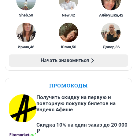
Sheb
,
50
New
,
42
Алёнушка
,
42
Ирина
,
46
Юлия
,
50
Докер
,
36
Начать знакомиться
ПРОМОКОДЫ
Получить скидку на первую и
повторную покупку билетов на
Яндекс Афише
Скидка 10% на один заказ до 20 000
₽