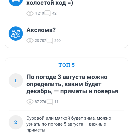
холостой ход =)
4 210
42
Аксиома?
23 787
260
ТОП 5
По погоде 3 августа можно
1
определить, каким будет
декабрь, — приметы и поверья
87 276
11
Суровой или мягкой будет зима, можно
2
узнать по погоде 5 августа — важные
приметы