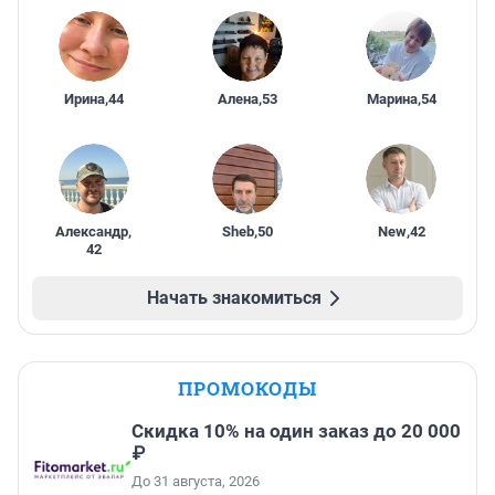
Ирина
,
44
Алена
,
53
Марина
,
54
Александр
,
Sheb
,
50
New
,
42
42
Начать знакомиться
ПРОМОКОДЫ
Скидка 10% на один заказ до 20 000
₽
До 31 августа, 2026