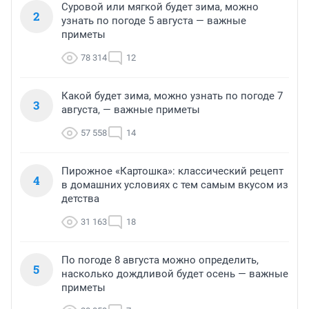
Суровой или мягкой будет зима, можно
2
узнать по погоде 5 августа — важные
приметы
78 314
12
Какой будет зима, можно узнать по погоде 7
3
августа, — важные приметы
57 558
14
Пирожное «Картошка»: классический рецепт
4
в домашних условиях с тем самым вкусом из
детства
31 163
18
По погоде 8 августа можно определить,
5
насколько дождливой будет осень — важные
приметы