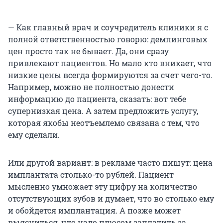
— Как главный врач и соучредитель клиники я с
полной ответственностью говорю: демпинговых
цен просто так не бывает. Да, они сразу
привлекают пациентов. Но мало кто вникает, что
низкие цены всегда формируются за счет чего-то.
Например, можно не полностью донести
информацию до пациента, сказать: вот тебе
супернизкая цена. А затем предложить услугу,
которая якобы неотъемлемо связана с тем, что
ему сделали.
Или другой вариант: в рекламе часто пишут: цена
имплантата столько-то рублей. Пациент
мысленно умножает эту цифру на количество
отсутствующих зубов и думает, что во столько ему
и обойдется имплантация. А позже может
выясниться, что надо плюсом заплатить за