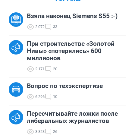
Взяла наконец Siemens S55 :-)
2 072
33
При строительстве «Золотой
Нивы» «потерялись» 600
миллионов
2 171
20
Вопрос по техэкспертизе
6 296
10
Пересчитывайте ложки после
либеральных журналистов
3 823
26