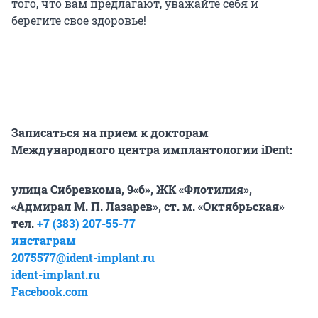
того, что вам предлагают, уважайте себя и
берегите свое здоровье!
Записаться на прием к докторам
Международного центра имплантологии iDent:
улица Сибревкома, 9«б», ЖК «Флотилия»,
«Адмирал М. П. Лазарев», ст. м. «Октябрьская»
тел.
+7 (383)
207-55-77
инстаграм
2075577@ident-implant.ru
ident-implant.ru
Facebook.com