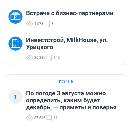
Встреча с бизнес-партнерами
1 578
8
Инвестстрой, MilkHouse, ул.
Урицкого
36 886
149
ТОП 5
По погоде 3 августа можно
1
определить, каким будет
декабрь, — приметы и поверья
87 546
11