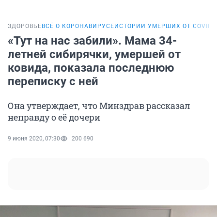
ЗДОРОВЬЕ
ВСЁ О КОРОНАВИРУСЕ
ИСТОРИИ УМЕРШИХ ОТ COVID-
«Тут на нас забили». Мама 34-
летней сибирячки, умершей от
ковида, показала последнюю
переписку с ней
Она утверждает, что Минздрав рассказал
неправду о её дочери
9 июня 2020, 07:30
200 690