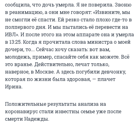
сообщила, что дочь умерла. Я не поверила. Звоню
в реанимацию, а они мне говорят: «Извините, мы
не смогли её спасти. Ей резко стало плохо где-то в
полпервого дня. И мы пытались её перевести на
ИВЛ». И после этого на этом аппарате она и умерла
в 13:25. Когда я прочитала слова министра о моей
дочери, то... Сейчас хочу сказать: вот вам,
молодежь, пример, спасайте себя как можете. Всё
это вранье. Действительно, лечат только,
наверное, в Москве. А здесь погубили девчонку,
которая по жизни была здоровая, — плачет
Ирина.
Положительные результаты анализа на
коронавирус стали известны семье уже после
смерти Надежды.