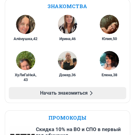
ЗНАКОМСТВА
Алёнушка
,
42
Ирина
,
46
Юлия
,
50
ХуЛиГаНкА
,
Докер
,
36
Елена
,
38
43
Начать знакомиться
ПРОМОКОДЫ
Скидка 10% на ВО и СПО в первый