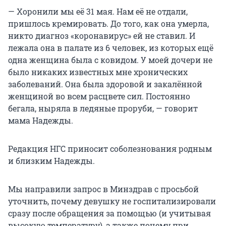
— Хоронили мы её 31 мая. Нам её не отдали,
пришлось кремировать. До того, как она умерла,
никто диагноз «коронавирус» ей не ставил. И
лежала она в палате из 6 человек, из которых ещё
одна женщина была с ковидом. У моей дочери не
было никаких известных мне хронических
заболеваний. Она была здоровой и закалённой
женщиной во всем расцвете сил. Постоянно
бегала, ныряла в ледяные проруби, — говорит
мама Надежды.
Редакция НГС приносит соболезнования родным
и близким Надежды.
Мы направили запрос в Минздрав с просьбой
уточнить, почему девушку не госпитализировали
сразу после обращения за помощью (и учитывая
высокую температуру), а также почему при