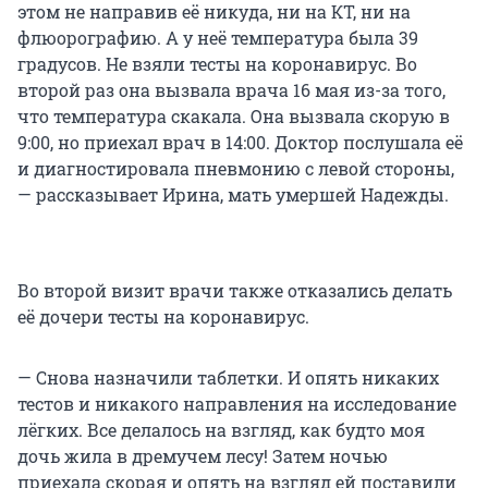
этом не направив её никуда, ни на КТ, ни на
флюорографию. А у неё температура была 39
градусов. Не взяли тесты на коронавирус. Во
второй раз она вызвала врача 16 мая из-за того,
что температура скакала. Она вызвала скорую в
9:00, но приехал врач в 14:00. Доктор послушала её
и диагностировала пневмонию с левой стороны,
— рассказывает Ирина, мать умершей Надежды.
Во второй визит врачи также отказались делать
её дочери тесты на коронавирус.
— Снова назначили таблетки. И опять никаких
тестов и никакого направления на исследование
лёгких. Все делалось на взгляд, как будто моя
дочь жила в дремучем лесу! Затем ночью
приехала скорая и опять на взгляд ей поставили