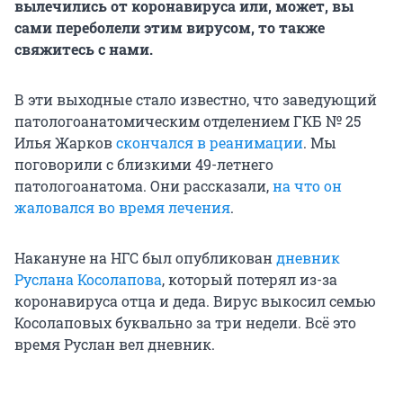
вылечились от коронавируса или, может, вы
сами переболели этим вирусом, то также
свяжитесь с нами.
В эти выходные стало известно, что заведующий
патологоанатомическим отделением ГКБ № 25
Илья Жарков
скончался в реанимации
. Мы
поговорили с близкими 49-летнего
патологоанатома. Они рассказали,
на что он
жаловался во время лечения
.
Накануне на НГС был опубликован
дневник
Руслана Косолапова
, который потерял из-за
коронавируса отца и деда. Вирус выкосил семью
Косолаповых буквально за три недели. Всё это
время Руслан вел дневник.