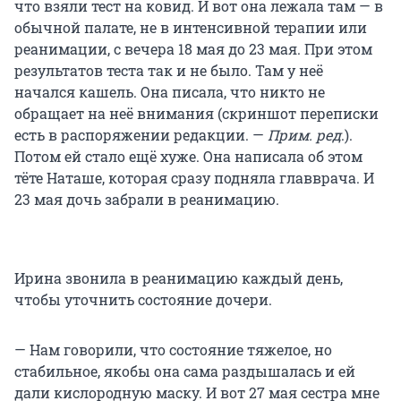
что взяли тест на ковид. И вот она лежала там — в
обычной палате, не в интенсивной терапии или
реанимации, с вечера 18 мая до 23 мая. При этом
результатов теста так и не было. Там у неё
начался кашель. Она писала, что никто не
обращает на неё внимания (скриншот переписки
есть в распоряжении редакции. —
Прим. ред
.).
Потом ей стало ещё хуже. Она написала об этом
тёте Наташе, которая сразу подняла главврача. И
23 мая дочь забрали в реанимацию.
Ирина звонила в реанимацию каждый день,
чтобы уточнить состояние дочери.
— Нам говорили, что состояние тяжелое, но
стабильное, якобы она сама раздышалась и ей
дали кислородную маску. И вот 27 мая сестра мне