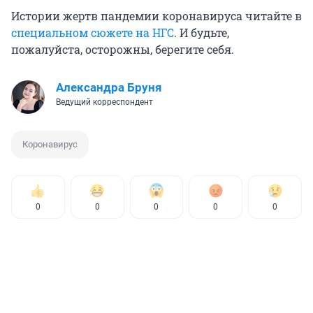
Истории жертв пандемии коронавируса читайте в
специальном сюжете на НГС
. И будьте,
пожалуйста, осторожны, берегите себя.
Александра Бруня
Ведущий корреспондент
Коронавирус
0
0
0
0
0