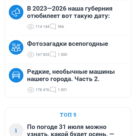
В 2023—2026 наша губерния
отюбилеет вот такую дату:
114 144
566
Фотозагадки всепогодные
167 833
1 000
Редкие, необычные машины
нашего города. Часть 2.
178 476
1 001
ТОП 5
По погоде 31 июля можно
1
узнать, какой будет осень, —