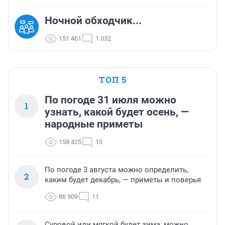
Ночной обходчик...
151 461
1 032
ТОП 5
По погоде 31 июля можно
1
узнать, какой будет осень, —
народные приметы
158 425
15
По погоде 3 августа можно определить,
2
каким будет декабрь, — приметы и поверья
86 909
11
Суровой или мягкой будет зима, можно