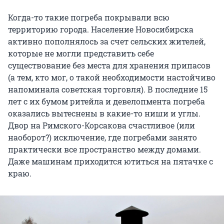
Когда-то такие погреба покрывали всю
территорию города. Население Новосибирска
активно пополнялось за счет сельских жителей,
которые не могли представить себе
существование без места для хранения припасов
(а тем, кто мог, о такой необходимости настойчиво
напоминала советская торговля). В последние 15
лет с их бумом ритейла и девелопмента погреба
оказались вытеснены в какие-то ниши и углы.
Двор на Римского-Корсакова счастливое (или
наоборот?) исключение, где погребами занято
практически все пространство между домами.
Даже машинам приходится ютиться на пятачке с
краю.