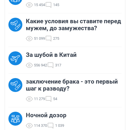
15 454
145
Какие условия вы ставите перед
мужем, до замужества?
51 099
275
За шубой в Китай
556 942
317
заключение брака - это первый
шаг к разводу?
11 279
54
Ночной дозор
114 370
1 039