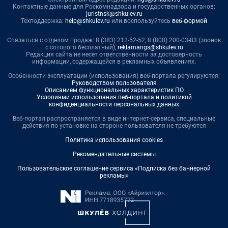
Контактные данные для Роскомнадзора и государственных органов:
juristnsk@shkulev.ru
Техподдержка:
help@shkulev.ru
или воспользуйтесь
веб-формой
Связаться с отделом продаж: 8 (383) 212-52-52, 8 (800) 200-03-83 (звонок
с сотового бесплатный),
reklamangs@shkulev.ru
Редакция сайта не несет ответственности за достоверность
информации, содержащейся в рекламных объявлениях.
Особенности эксплуатации (использования) веб-портала регулируются:
Руководством пользователя
Описанием функциональных характеристик ПО
Условиями использования веб-портала и политикой
конфиденциальности персональных данных
Веб-портал распространяется в виде интернет-сервиса, специальные
действия по установке на стороне пользователя не требуются
Политика использования cookies
Рекомендательные системы
Пользовательское соглашение сервиса «Подписка без баннерной
рекламы»