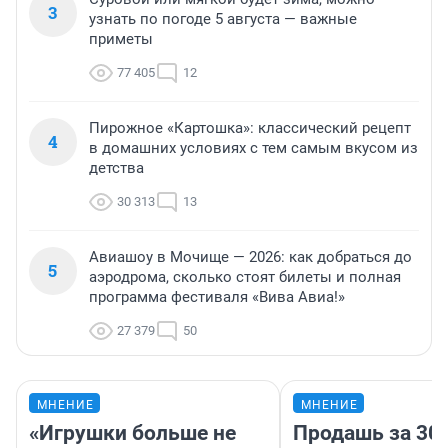
3
узнать по погоде 5 августа — важные
приметы
77 405
12
Пирожное «Картошка»: классический рецепт
4
в домашних условиях с тем самым вкусом из
детства
30 313
13
Авиашоу в Мочище — 2026: как добраться до
5
аэродрома, сколько стоят билеты и полная
программа фестиваля «Вива Авиа!»
27 379
50
МНЕНИЕ
МНЕНИЕ
«Игрушки больше не
Продашь за 300