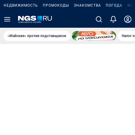
НЕДВИЖИМОСТЬ
ПРОМОКОДЫ
ЗНАКОМСТВА
ПОГОДА
ФО
«Майские» против подставщиков
Налог 