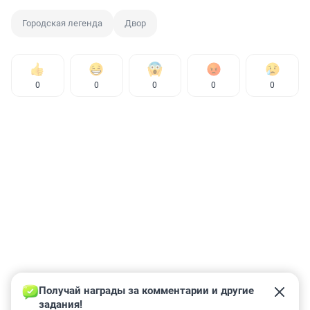
Городская легенда
Двор
0
0
0
0
0
Получай награды за комментарии и другие 
задания!