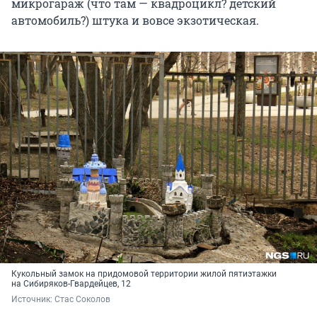
микрогараж (что там — квадроцикл? детский
автомобиль?) штука и вовсе экзотическая.
Кукольный замок на придомовой территории жилой пятиэтажки
на Сибиряков-Гвардейцев, 12
Источник: 
Стас Соколов