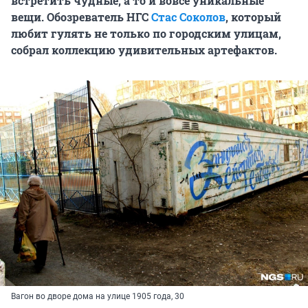
встретить чудные, а то и вовсе уникальные
вещи. Обозреватель НГС
Стас Соколов
, который
любит гулять не только по городским улицам,
собрал коллекцию удивительных артефактов.
Вагон во дворе дома на улице 1905 года, 30