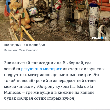
Палисадник на Выборной, 90
Источник: 
Стас Соколов
Знаменитый палисадник на Выборной, где
хозяйка
регулярно мастерит
из старых игрушек и
подручных материалов целые композиции. Это
такой новосибирский жизнерадостный ответ
мексиканскому «Острову кукол» (La Isla de la
Munecas — где живущий в хижине на канале
чудак собирал сотни старых кукол).