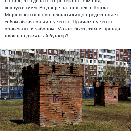
вопрос, что делать с пространством над
сооружением. Во дворе на проспекте Карла
Маркса крыша овощехранилища представляет
собой образцовый пустырь. Причем пустырь
обнесённый забором. Может быть, там и правда
вход в подземный бункер?