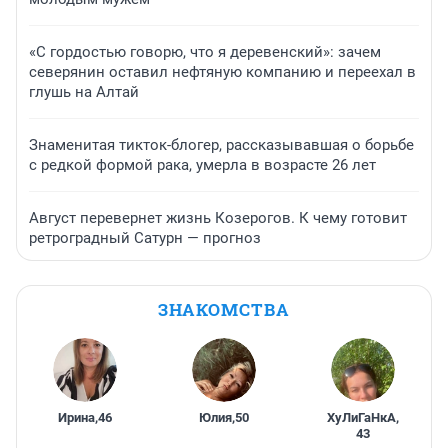
«С гордостью говорю, что я деревенский»: зачем
северянин оставил нефтяную компанию и переехал в
глушь на Алтай
Знаменитая тикток-блогер, рассказывавшая о борьбе
с редкой формой рака, умерла в возрасте 26 лет
Август перевернет жизнь Козерогов. К чему готовит
ретроградный Сатурн — прогноз
ЗНАКОМСТВА
Ирина
,
46
Юлия
,
50
ХуЛиГаНкА
,
43