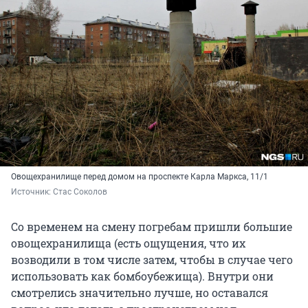
Овощехранилище перед домом на проспекте Карла Маркса, 11/1
Источник: 
Стас Соколов
Со временем на смену погребам пришли большие
овощехранилища (есть ощущения, что их
возводили в том числе затем, чтобы в случае чего
использовать как бомбоубежища). Внутри они
смотрелись значительно лучше, но оставался