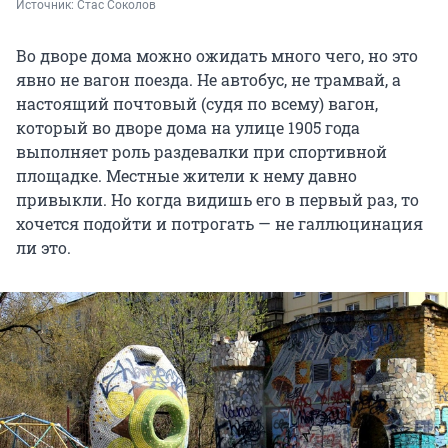
Источник: 
Стас Соколов
Во дворе дома можно ожидать много чего, но это
явно не вагон поезда. Не автобус, не трамвай, а
настоящий почтовый (судя по всему) вагон,
который во дворе дома на улице 1905 года
выполняет роль раздевалки при спортивной
площадке. Местные жители к нему давно
привыкли. Но когда видишь его в первый раз, то
хочется подойти и потрогать — не галлюцинация
ли это.