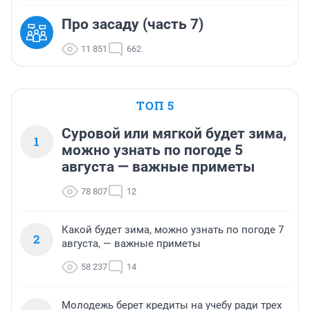
Про засаду (часть 7)
11 851
662
ТОП 5
Суровой или мягкой будет зима,
1
можно узнать по погоде 5
августа — важные приметы
78 807
12
Какой будет зима, можно узнать по погоде 7
2
августа, — важные приметы
58 237
14
Молодежь берет кредиты на учебу ради трех