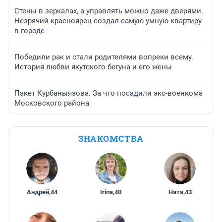
Стены в зеркалах, а управлять можно даже дверями.
Незрячий красноярец создал самую умную квартиру
в городе
Победили рак и стали родителями вопреки всему.
История любви якутского бегуна и его жены
Пакет Курбаныязова. За что посадили экс-военкома
Московского района
ЗНАКОМСТВА
Андрей
,
44
Irina
,
40
Ната
,
43