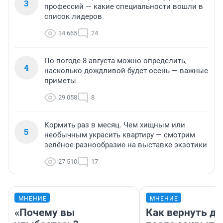
3
профессий — какие специальности вошли в
список лидеров
34 665
24
По погоде 8 августа можно определить,
4
насколько дождливой будет осень — важные
приметы
29 058
8
Кормить раз в месяц. Чем хищным или
5
необычным украсить квартиру — смотрим
зелёное разнообразие на выставке экзотики
27 510
17
МНЕНИЕ
МНЕНИЕ
«Почему вы
Как вернуть де