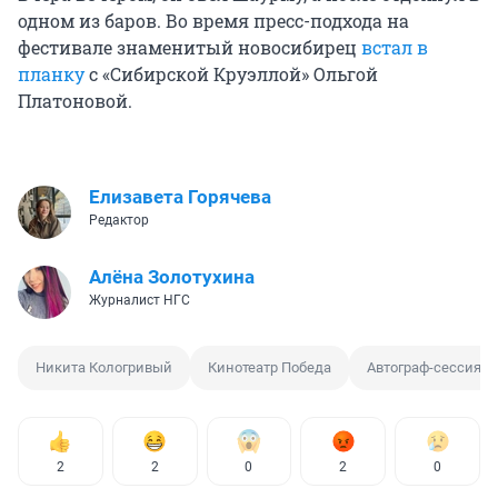
одном из баров. Во время пресс-подхода на
фестивале знаменитый новосибирец
встал в
планку
с «Сибирской Круэллой» Ольгой
Платоновой.
Елизавета Горячева
Редактор
Алёна Золотухина
Журналист НГС
Никита Кологривый
Кинотеатр Победа
Автограф-сессия
2
2
0
2
0