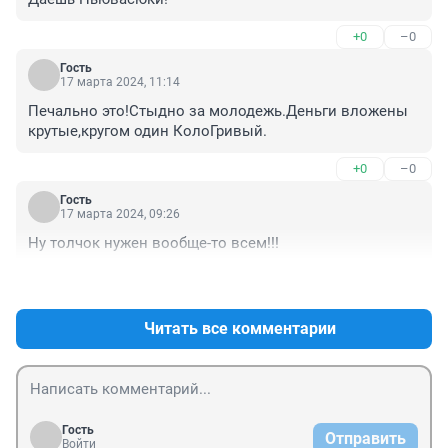
+0
–0
Гость
17 марта 2024, 11:14
Печально это!Стыдно за молодежь.Деньги вложены 
крутые,кругом один КолоГривый.
+0
–0
Гость
17 марта 2024, 09:26
Ну толчок нужен вообще-то всем!!!
+0
–0
Читать все комментарии
Гость
Отправить
Войти