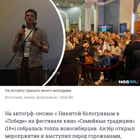
На встречу пришло много молодежи
Источник: 
Алена Золотухина / NGS.RU
На автогрф-сессию с Никитой Кологривым в
«Победе» на фестивале кино «Семейные традиции»
(16+) собралась толпа новосибирцев. Актёр открыл
мероприятие и выступил перед горожанами,