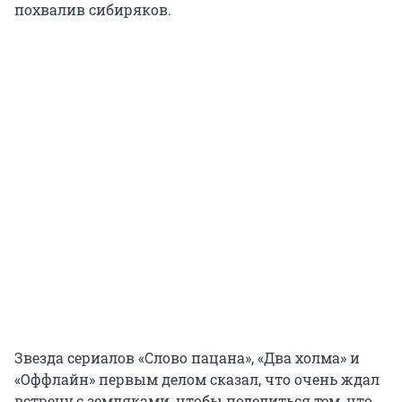
похвалив сибиряков.
Звезда сериалов «Слово пацана», «Два холма» и
«Оффлайн» первым делом сказал, что очень ждал
встречу с земляками, чтобы поделиться тем, что