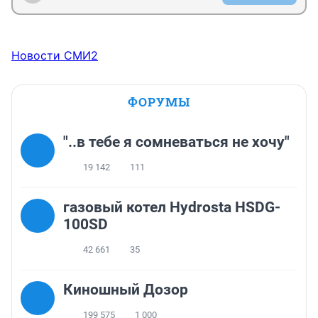
Новости СМИ2
ФОРУМЫ
"..в тебе я сомневаться не хочу"
19 142
111
газовый котел Hydrosta HSDG-
100SD
42 661
35
Киношный Дозор
199 575
1 000