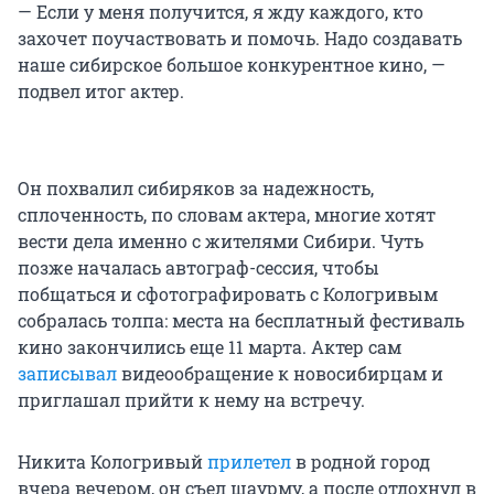
— Если у меня получится, я жду каждого, кто
захочет поучаствовать и помочь. Надо создавать
наше сибирское большое конкурентное кино, —
подвел итог актер.
Он похвалил сибиряков за надежность,
сплоченность, по словам актера, многие хотят
вести дела именно с жителями Сибири. Чуть
позже началась автограф-сессия, чтобы
побщаться и сфотографировать с Кологривым
собралась толпа: места на бесплатный фестиваль
кино закончились еще 11 марта. Актер сам
записывал
видеообращение к новосибирцам и
приглашал прийти к нему на встречу.
Никита Кологривый
прилетел
в родной город
вчера вечером, он съел шаурму, а после отдохнул в