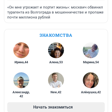
«Он мне угрожает и портит жизнь»: москвич обвинил
турагента из Волгограда в мошенничестве и пропаже
почти миллиона рублей
ЗНАКОМСТВА
Ирина
,
44
Алена
,
53
Марина
,
54
Александр
,
New
,
42
Алёнушка
,
42
42
Начать знакомиться