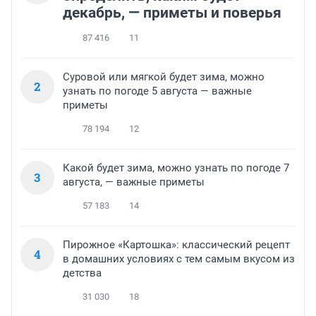
декабрь, — приметы и поверья
87 416
11
Суровой или мягкой будет зима, можно
2
узнать по погоде 5 августа — важные
приметы
78 194
12
Какой будет зима, можно узнать по погоде 7
3
августа, — важные приметы
57 183
14
Пирожное «Картошка»: классический рецепт
4
в домашних условиях с тем самым вкусом из
детства
31 030
18