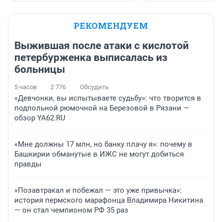
РЕКОМЕНДУЕМ
Выжившая после атаки с кислотой
петербурженка выписалась из
больницы
5 часов
2 776
Обсудить
«Девчонки, вы испытываете судьбу»: что творится в
подпольной рюмочной на Березовой в Рязани —
обзор YA62.RU
«Мне должны 17 млн, но банку плачу я»: почему в
Башкирии обманутые в ИЖС не могут добиться
правды
«Позавтракал и побежал — это уже привычка»:
история пермского марафонца Владимира Никитина
— он стал чемпионом РФ 35 раз