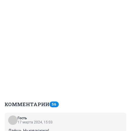
КОММЕНТАРИИ
56
Гость
17 марта 2024, 15:03
Даёшь Ньювасюки!