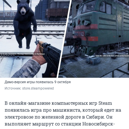
Демо-версия игры появилась 9 октября
Источник: 
store.steampowered
В онлайн-магазине компьютерных игр Steam
появилась игра про машиниста, который едет на
электровозе по железной дороге в Сибири. Он
выполняет маршрут со станции Новосибирск-