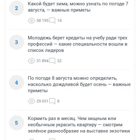
Какой будет зима, можно узнать по погоде 7
2
августа, — важные приметы
58 195
14
Молодежь берет кредиты на учебу ради трех
3
профессий — какие специальности вошли в
список лидеров
31 894
22
По погоде 8 августа можно определить,
4
насколько дождливой будет осень — важные
приметы
29 031
8
Кормить раз в месяц. Чем хищным или
5
необычным украсить квартиру — смотрим
зелёное разнообразие на выставке экзотики