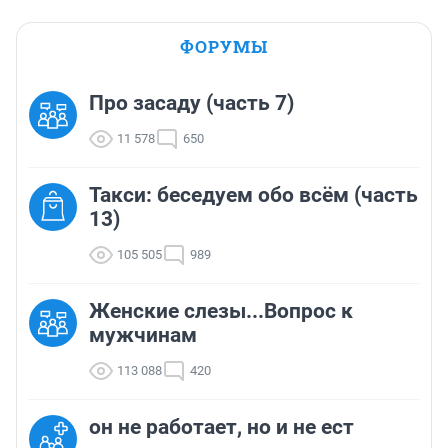
ФОРУМЫ
Про засаду (часть 7)
11 578
650
Такси: беседуем обо всём (часть
13)
105 505
989
Женские слезы...Вопрос к
мужчинам
113 088
420
он не работает, но и не ест