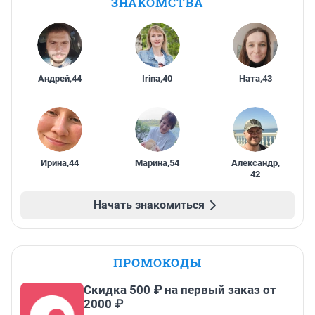
ЗНАКОМСТВА
Андрей
,
44
Irina
,
40
Ната
,
43
Ирина
,
44
Марина
,
54
Александр
,
42
Начать знакомиться
ПРОМОКОДЫ
Скидка 500 ₽ на первый заказ от
2000 ₽