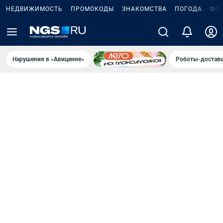
НЕДВИЖИМОСТЬ
ПРОМОКОДЫ
ЗНАКОМСТВА
ПОГОДА
ФО
Нарушения в «Авиценне»
Роботы-доставщ