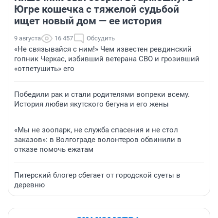
Югре кошечка с тяжелой судьбой
ищет новый дом — ее история
9 августа
16 457
Обсудить
«Не связывайся с ним!» Чем известен ревдинский
гопник Черкас, избивший ветерана СВО и грозивший
«отпетушить» его
Победили рак и стали родителями вопреки всему.
История любви якутского бегуна и его жены
«Мы не зоопарк, не служба спасения и не стол
заказов»: в Волгограде волонтеров обвинили в
отказе помочь ежатам
Питерский блогер сбегает от городской суеты в
деревню