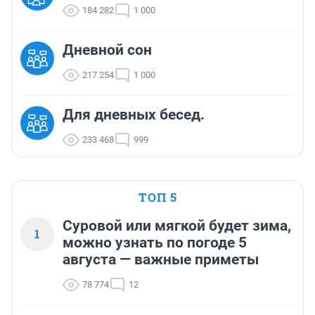
184 282
1 000
Дневной сон
217 254
1 000
Для дневных бесед.
233 468
999
ТОП 5
Суровой или мягкой будет зима,
1
можно узнать по погоде 5
августа — важные приметы
78 774
12