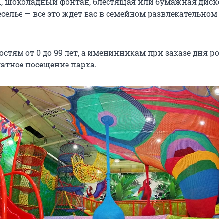
 шоколадный фонтан, блестящая или бумажная диско
селье — все это ждет вас в семейном развлекательном
остям от 0 до 99 лет, а именинникам при заказе дня 
атное посещение парка.