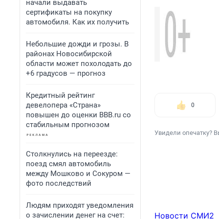
начали выдавать
сертификаты на покупку
автомобиля. Как их получить
Небольшие дожди и грозы. В
районах Новосибирской
области может похолодать до
+6 градусов — прогноз
Кредитный рейтинг
девелопера «Страна»
0
повышен до оценки BBB.ru со
стабильным прогнозом
Увидели опечатку? В
Столкнулись на переезде:
поезд смял автомобиль
между Мошково и Сокуром —
фото последствий
Людям приходят уведомления
о зачислении денег на счет:
Новости СМИ2