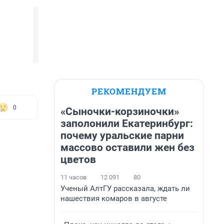
РЕКОМЕНДУЕМ
0
«Сыночки-корзиночки»
заполонили Екатеринбург:
почему уральские парни
массово оставили жен без
цветов
11 часов
12 091
80
Ученый АлтГУ рассказала, ждать ли
нашествия комаров в августе