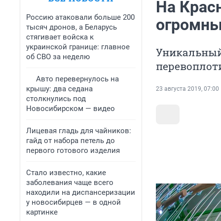
На Крас
Россию атаковали больше 200
огромны
тысяч дронов, а Беларусь
стягивает войска к
украинской границе: главное
Уникальный
об СВО за неделю
перевоплоти
Авто перевернулось на
крышу: два седана
23 августа 2019, 07:00
столкнулись под
Новосибирском — видео
Лицевая гладь для чайников:
гайд от набора петель до
первого готового изделия
Стало известно, какие
заболевания чаще всего
находили на диспансеризации
у новосибирцев — в одной
картинке