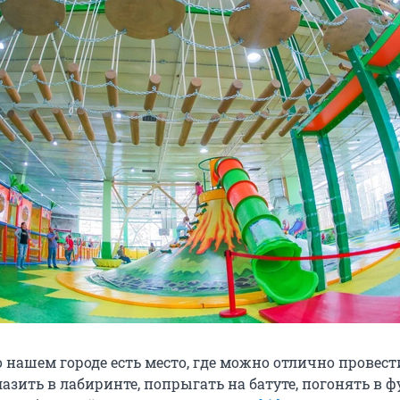
о нашем городе есть место, где можно отлично провес
лазить в лабиринте, попрыгать на батуте, погонять в ф