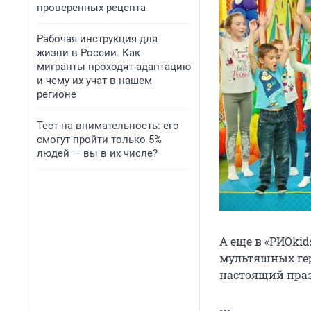
проверенных рецепта
Рабочая инструкция для
жизни в России. Как
мигранты проходят адаптацию
и чему их учат в нашем
регионе
Тест на внимательность: его
смогут пройти только 5%
людей — вы в их числе?
А еще в «РИОki
мультяшных гер
настоящий праз