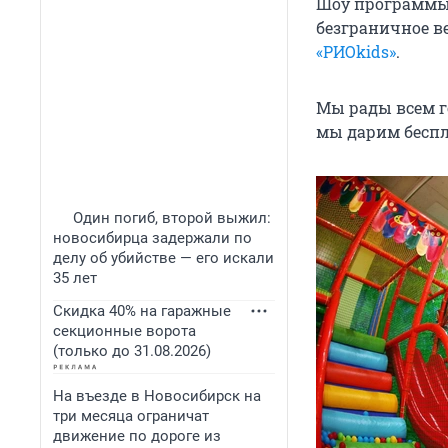
Шоу программы,
безграничное ве
«РИОkids»
.
Мы рады всем г
мы дарим беспл
Один погиб, второй выжил:
новосибирца задержали по
делу об убийстве — его искали
35 лет
Скидка 40% на гаражные
секционные ворота
(только до 31.08.2026)
На въезде в Новосибирск на
три месяца ограничат
движение по дороге из