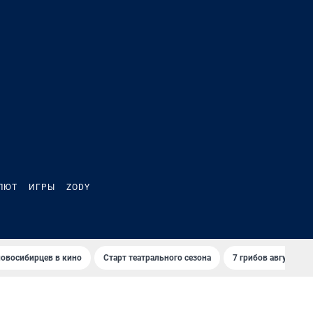
ЛЮТ
ИГРЫ
ZODY
овосибирцев в кино
Старт театрального сезона
7 грибов августа