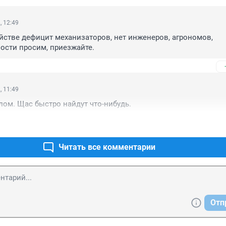
, 12:49
йстве дефицит механизаторов, нет инженеров, агрономов, 
лости просим, приезжайте.
, 11:49
лом. Щас быстро найдут что-нибудь.
Читать все комментарии
Отп