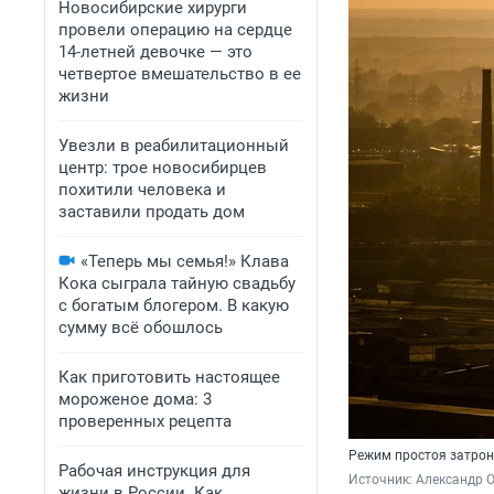
Новосибирские хирурги
провели операцию на сердце
14-летней девочке — это
четвертое вмешательство в ее
жизни
Увезли в реабилитационный
центр: трое новосибирцев
похитили человека и
заставили продать дом
«Теперь мы семья!» Клава
Кока сыграла тайную свадьбу
с богатым блогером. В какую
сумму всё обошлось
Как приготовить настоящее
мороженое дома: 3
проверенных рецепта
Режим простоя затрон
Рабочая инструкция для
Источник: 
Александр 
жизни в России. Как