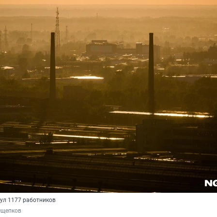
ул 1177 работников
Ощепков