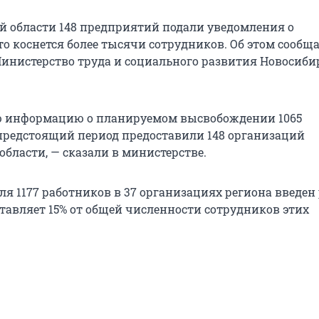
й области 148 предприятий подали уведомления о
то коснется более тысячи сотрудников. Об этом сообщ
Министерство труда и социального развития Новосиби
 информацию о планируемом высвобождении 1065
предстоящий период предоставили 148 организаций
бласти, — сказали в министерстве.
для 1177 работников в 37 организациях региона введе
ставляет 15% от общей численности сотрудников этих