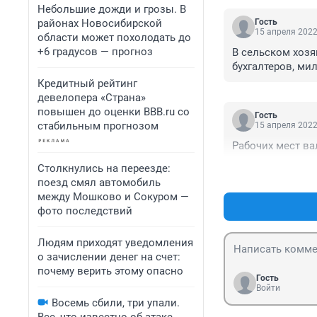
Небольшие дожди и грозы. В
районах Новосибирской
Гость
15 апреля 2022
области может похолодать до
+6 градусов — прогноз
В сельском хозя
бухгалтеров, ми
Кредитный рейтинг
девелопера «Страна»
повышен до оценки BBB.ru со
Гость
стабильным прогнозом
15 апреля 2022
Рабочих мест ва
Столкнулись на переезде:
поезд смял автомобиль
между Мошково и Сокуром —
фото последствий
Людям приходят уведомления
о зачислении денег на счет:
почему верить этому опасно
Гость
Войти
Восемь сбили, три упали.