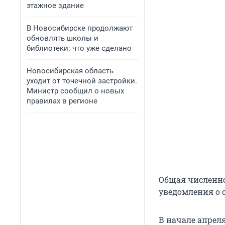
этажное здание
В Новосибирске продолжают
обновлять школы и
библиотеки: что уже сделано
Новосибирская область
уходит от точечной застройки.
Министр сообщил о новых
правилах в регионе
Общая численно
уведомления о с
В начале апрел