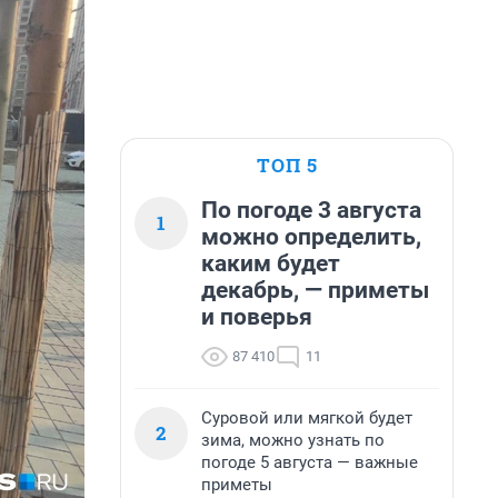
ТОП 5
По погоде 3 августа
1
можно определить,
каким будет
декабрь, — приметы
и поверья
87 410
11
Суровой или мягкой будет
2
зима, можно узнать по
погоде 5 августа — важные
приметы