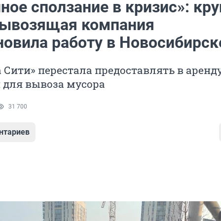
ное сползание в кризис»: кр
ывозящая компания
новила работу в Новосибирск
 Сити» перестала предоставлять в аренд
 для вывоза мусора
31 700
нтариев