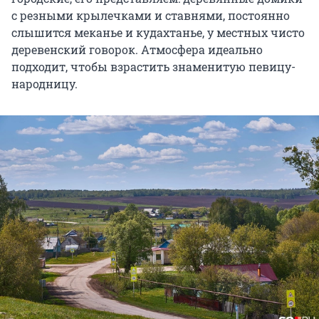
с резными крылечками и ставнями, постоянно
слышится меканье и кудахтанье, у местных чисто
деревенский говорок. Атмосфера идеально
подходит, чтобы взрастить знаменитую певицу-
народницу.