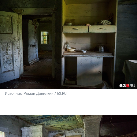
Источник: 
Роман Данилкин / 63.RU