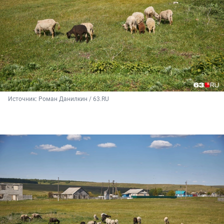
Источник: 
Роман Данилкин / 63.RU