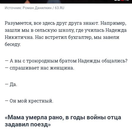
Источник: 
Роман Данилкин / 63.RU
Разумеется, все здесь друг друга знают. Например,
зашли мы в сельскую школу, где училась Надежда
Никитична. Нас встретил бухгалтер, мы завели
беседу.
— А вы с троюродным братом Надежды общались?
— спрашивает нас женщина.
— Да.
— Он мой крестный.
«Мама умерла рано, в годы войны отца
задавил поезд»