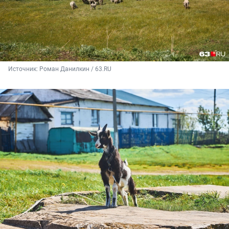
Источник: 
Роман Данилкин / 63.RU