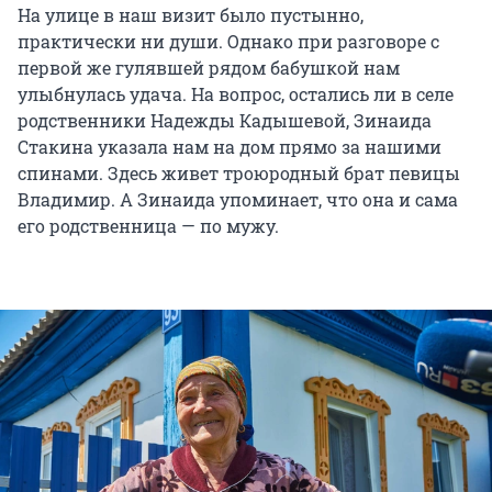
На улице в наш визит было пустынно,
практически ни души. Однако при разговоре с
первой же гулявшей рядом бабушкой нам
улыбнулась удача. На вопрос, остались ли в селе
родственники Надежды Кадышевой, Зинаида
Стакина указала нам на дом прямо за нашими
спинами. Здесь живет троюродный брат певицы
Владимир. А Зинаида упоминает, что она и сама
его родственница — по мужу.