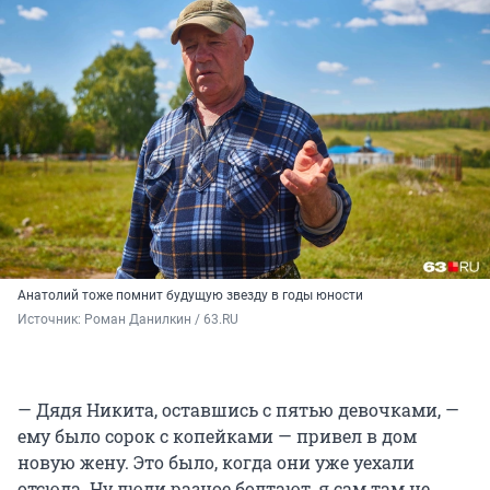
Анатолий тоже помнит будущую звезду в годы юности
Источник: 
Роман Данилкин / 63.RU
— Дядя Никита, оставшись с пятью девочками, —
ему было сорок с копейками — привел в дом
новую жену. Это было, когда они уже уехали
отсюда. Ну люди разное болтают, я сам там не