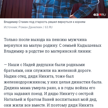
Владимир Стакин под старость решил вернуться к корням
Источник: 
Роман Данилкин / 63.RU
Только после выхода на пенсию мужчина
вернулся на малую родину. С семьей Кадышевых
Владимир в родстве по материнской линии:
— Наши с Надей дедушки были родными
братьями, они служили на железной дороге.
Надин отец, дядя Никита, тоже был
железнодорожником, у них целая династия была.
Дядина мама умерла рано, а в годы войны его
отца задавил поезд. И дядю Никиту с сестрой
Натальей и братом Ваней воспитывал мой дед,
они жили все вместе. И поэтому дядя Никита