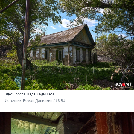
Здесь росла Надя Кадышева
Источник: 
Роман Данилкин / 63.RU