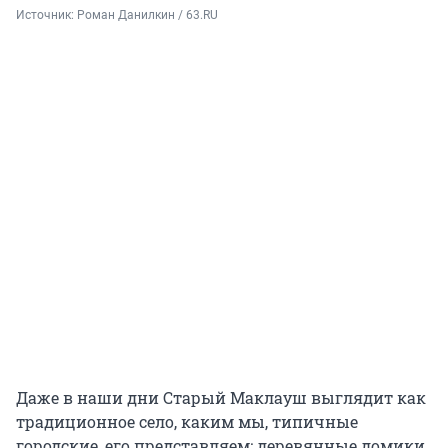
Источник: 
Роман Данилкин / 63.RU
Даже в наши дни Старый Маклауш выглядит как
традиционное село, каким мы, типичные
городские, его представляем: деревянные домики