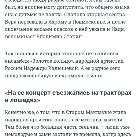
был, но вполне могу допустить, что общего языка
она с детьми не нашла. Сначала старшая сестра
Вера переехала в Яхрому в Подмосковье, и после
окончания восьми классов к ней уехала и Надя, —
вспоминает Владимир Стакин.
Так началась история становления солистки
ансамбля «Золотое кольцо», народной артистки
России Надежды Кадышевой. А ее родное село
продолжило тихую и скромную жизнь.
«На ее концерт съезжались на тракторах
и лошадях»
Конечно же, о том, что в Старом Маклауше жила
народная артистка, знают все местные жители.
Тем более что большая часть сельчан — люди уже
немолодые и сами застали те времена, когда здесь