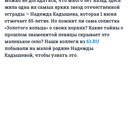
можно не догадаться, что много лет назад здесь
жила одна их самых ярких звезд отечественной
эстрады — Надежда Кадышева, которая 1 июня
отмечает 65-летие. Но помнит ли сама солистка
«Золотого кольца» о своих корнях? Какие тайны о
прошлом знаменитой певицы скрывает это
маленькое село? Наши коллеги из
63.RU
побывали на малой родине Надежды
Кадышевой, чтобы узнать это.