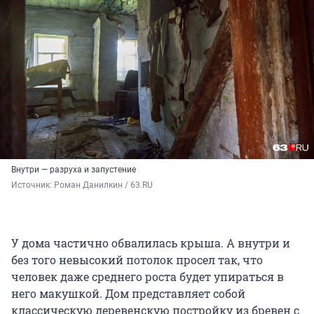
Внутри — разруха и запустение
Источник: 
Роман Данилкин / 63.RU
У дома частично обвалилась крыша. А внутри и
без того невысокий потолок просел так, что
человек даже среднего роста будет упираться в
него макушкой. Дом представляет собой
классическую деревенскую постройку из бревен с