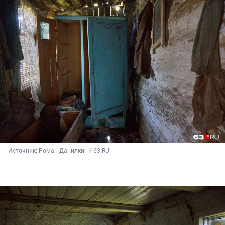
Источник: 
Роман Данилкин / 63.RU