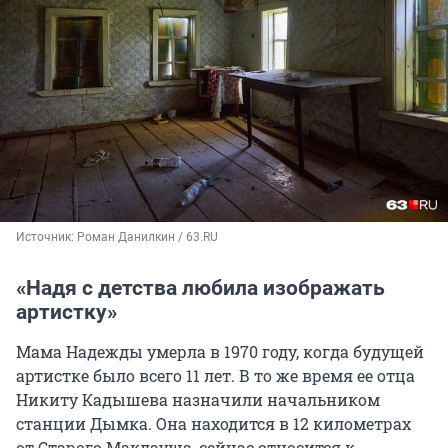
Источник: 
Роман Данилкин / 63.RU
«Надя с детства любила изображать
артистку»
Мама Надежды умерла в 1970 году, когда будущей
артистке было всего 11 лет. В то же время ее отца
Никиту Кадышева назначили начальником
станции Дымка. Она находится в 12 километрах
от Старого Маклауша, сейчас относится к