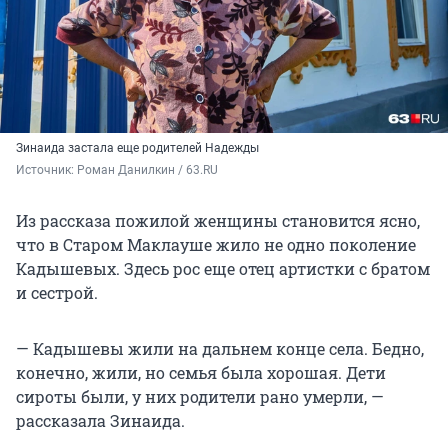
Зинаида застала еще родителей Надежды
Источник: 
Роман Данилкин / 63.RU
Из рассказа пожилой женщины становится ясно,
что в Старом Маклауше жило не одно поколение
Кадышевых. Здесь рос еще отец артистки с братом
и сестрой.
— Кадышевы жили на дальнем конце села. Бедно,
конечно, жили, но семья была хорошая. Дети
сироты были, у них родители рано умерли, —
рассказала Зинаида.