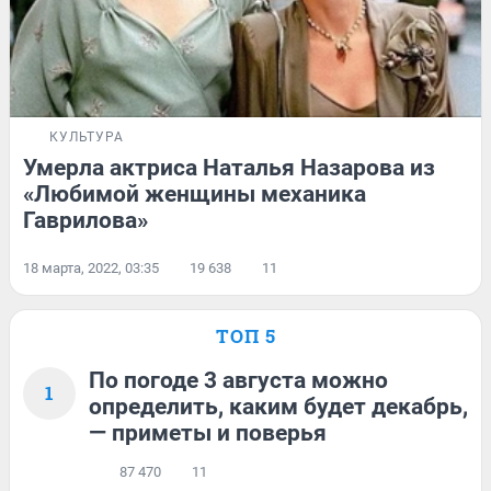
КУЛЬТУРА
Умерла актриса Наталья Назарова из
«Любимой женщины механика
Гаврилова»
18 марта, 2022, 03:35
19 638
11
ТОП 5
По погоде 3 августа можно
1
определить, каким будет декабрь,
— приметы и поверья
87 470
11