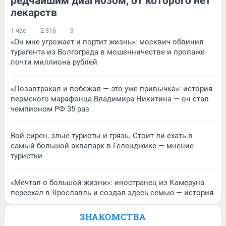
редчайшим диагнозом, от которого нет
лекарств
1 час
2 316
3
«Он мне угрожает и портит жизнь»: москвич обвинил
турагента из Волгограда в мошенничестве и пропаже
почти миллиона рублей
«Позавтракал и побежал — это уже привычка»: история
пермского марафонца Владимира Никитина — он стал
чемпионом РФ 35 раз
Вой сирен, злые туристы и грязь. Стоит ли ехать в
самый большой аквапарк в Геленджике — мнение
туристки
«Мечтал о большой жизни»: иностранец из Камеруна
переехал в Ярославль и создал здесь семью — история
ЗНАКОМСТВА