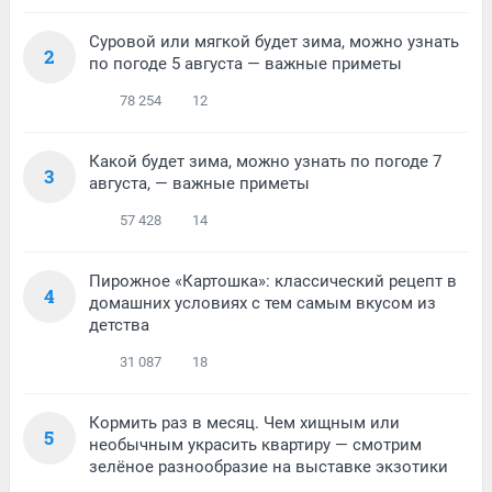
Суровой или мягкой будет зима, можно узнать
2
по погоде 5 августа — важные приметы
78 254
12
Какой будет зима, можно узнать по погоде 7
3
августа, — важные приметы
57 428
14
Пирожное «Картошка»: классический рецепт в
4
домашних условиях с тем самым вкусом из
детства
31 087
18
Кормить раз в месяц. Чем хищным или
5
необычным украсить квартиру — смотрим
зелёное разнообразие на выставке экзотики