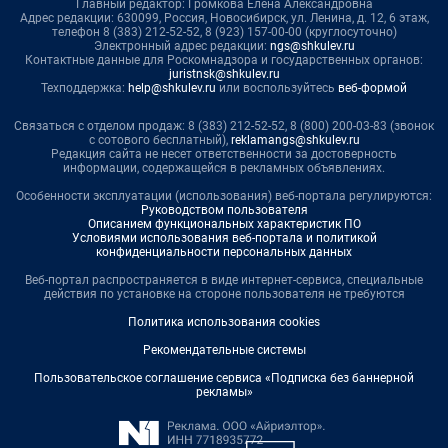
Главный редактор: Громкова Елена Александровна
Адрес редакции: 630099, Россия, Новосибирск, ул. Ленина, д. 12, 6 этаж,
телефон 8 (383) 212-52-52, 8 (923) 157-00-00 (круглосуточно)
Электронный адрес редакции:
ngs@shkulev.ru
Контактные данные для Роскомнадзора и государственных органов:
juristnsk@shkulev.ru
Техподдержка:
help@shkulev.ru
или воспользуйтесь
веб-формой
Связаться с отделом продаж: 8 (383) 212-52-52, 8 (800) 200-03-83 (звонок
с сотового бесплатный),
reklamangs@shkulev.ru
Редакция сайта не несет ответственности за достоверность
информации, содержащейся в рекламных объявлениях.
Особенности эксплуатации (использования) веб-портала регулируются:
Руководством пользователя
Описанием функциональных характеристик ПО
Условиями использования веб-портала и политикой
конфиденциальности персональных данных
Веб-портал распространяется в виде интернет-сервиса, специальные
действия по установке на стороне пользователя не требуются
Политика использования cookies
Рекомендательные системы
Пользовательское соглашение сервиса «Подписка без баннерной
рекламы»