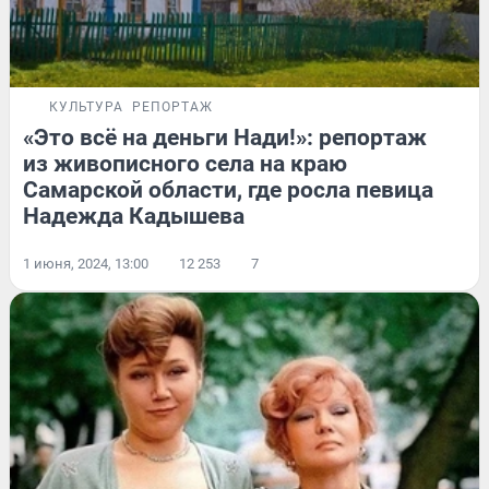
КУЛЬТУРА
РЕПОРТАЖ
«Это всё на деньги Нади!»: репортаж
из живописного села на краю
Самарской области, где росла певица
Надежда Кадышева
1 июня, 2024, 13:00
12 253
7