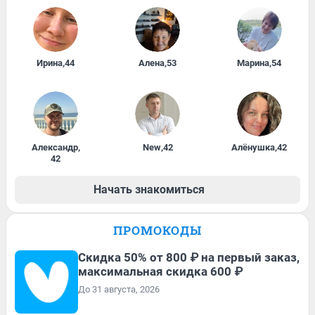
Ирина
,
44
Алена
,
53
Марина
,
54
Александр
,
New
,
42
Алёнушка
,
42
42
Начать знакомиться
ПРОМОКОДЫ
Скидка 50% от 800 ₽ на первый заказ,
максимальная скидка 600 ₽
До 31 августа, 2026