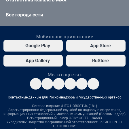
Все города сети
Мобильное приложение
Google Play
App Store
App Gallery
RuStore
Мы в соцсетях
Контактные данные для Роскомнадзора и государственных органов
Сетевое издание «НГС.НОВОСТИ» (18+)
Зарегистрировано Федеральной службой по надзору в сфере связи,
информационных технологий и массовых коммуникаций (Роскомнадзор)
Регистрационный номер ЭЛ № ФС 77— 84683
Учредитель: Общество с ограниченной ответственностью "ИНТЕРНЕТ
ТЕХНОЛОГИИ"