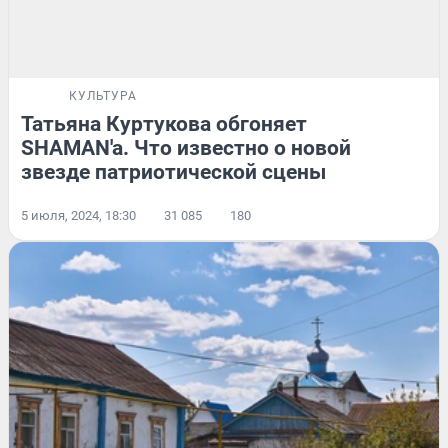
КУЛЬТУРА
Татьяна Куртукова обгоняет
SHAMAN'a. Что известно о новой
звезде патриотической сцены
5 июля, 2024, 18:30
31 085
180