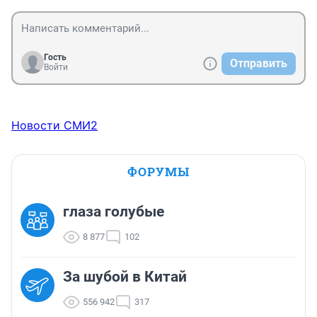
Гость
Отправить
Войти
Новости СМИ2
ФОРУМЫ
глаза голубые
8 877
102
За шубой в Китай
556 942
317