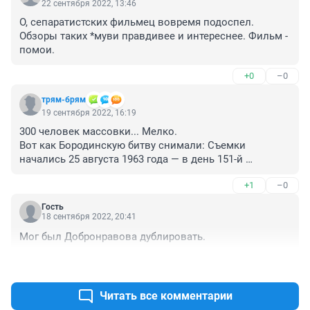
22 сентября 2022, 13:46
О, сепаратистских фильмец вовремя подоспел.

Обзоры таких *муви правдивее и интереснее. Фильм - 
помои.
+0
–0
трям-брям
19 сентября 2022, 16:19
300 человек массовки... Мелко.

Вот как Бородинскую битву снимали: Съемки 
начались 25 августа 1963 года — в день 151-й 
годовщины Бородинского сражения. В массовке, 
+1
–0
изображавшей две армии, было занято около 15 
тысяч человек пехоты, сформирован полк кавалерии 
Гость
в 950 сабель. У каждого из них было оружие, 
18 сентября 2022, 20:41
исторический костюм. На постановку «боя» 
Мог был Добронравова дублировать.
израсходовали 23 тонны взрывчатки и 40 тысяч 
литров керосина, 15 тысяч ручных дымовых гранат, 2 
+0
–0
тысячи шашек, 1500 снарядов. Вот это МАСШТАБ.
Читать все комментарии