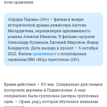
поле сражения.
«Сердце Пармы» (16+) — фильм в жанре
исторической драмы режиссера Антона
Мегердичева, экранизация одноименного
романа Алексея Иванова. В фильме сыграли
Александр Кузнецов, Евгений Миронов, Федор
Бондарчук. Дата выхода в прокат — 6 октября
2022. Фильм
сравнивают
с популярным
сериалом HBO «Игра престолов» (18+).
Время действия — XV век. Специально для съемок
построили деревню в Подмосковье. А еще
специально была групповка (актеры групповых
сцен. —
Прим. ред.
), которая обучалась навыкам