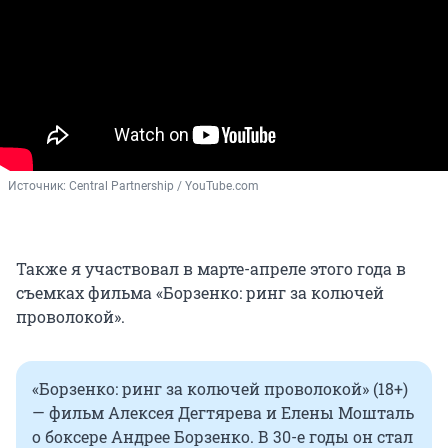
Источник: 
Central Partnership / YouTube.com
Также я участвовал в марте-апреле этого года в
съемках фильма «Борзенко: ринг за колючей
проволокой».
«Борзенко: ринг за колючей проволокой» (18+)
— фильм Алексея Дегтярева и Елены Мошталь
о боксере Андрее Борзенко. В 30-е годы он стал