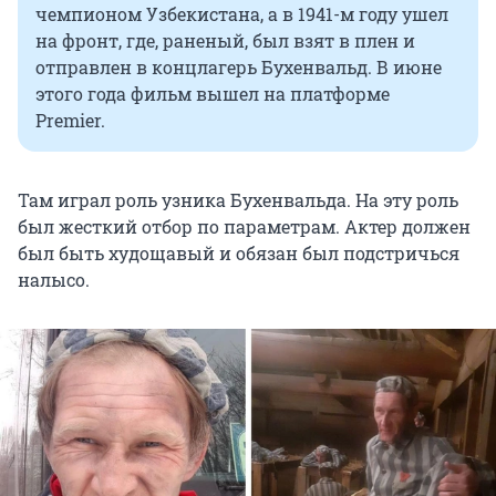
чемпионом Узбекистана, а в 1941-м году ушел
на фронт, где, раненый, был взят в плен и
отправлен в концлагерь Бухенвальд. В июне
этого года фильм вышел на платформе
Premier.
Там играл роль узника Бухенвальда. На эту роль
был жесткий отбор по параметрам. Актер должен
был быть худощавый и обязан был подстричься
налысо.