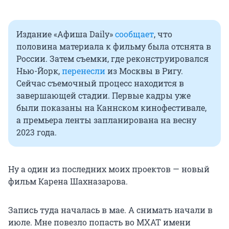
Издание «Афиша Daily»
сообщает
, что
половина материала к фильму была отснята в
России. Затем съемки, где реконструировался
Нью-Йорк,
перенесли
из Москвы в Ригу.
Сейчас съемочный процесс находится в
завершающей стадии. Первые кадры уже
были показаны на Каннском кинофестивале,
а премьера ленты запланирована на весну
2023 года.
Ну а один из последних моих проектов — новый
фильм Карена Шахназарова.
Запись туда началась в мае. А снимать начали в
июле. Мне повезло попасть во МХАТ имени