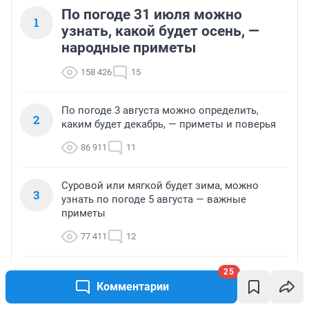
По погоде 31 июля можно
1
узнать, какой будет осень, —
народные приметы
158 426
15
По погоде 3 августа можно определить,
2
каким будет декабрь, — приметы и поверья
86 911
11
Суровой или мягкой будет зима, можно
3
узнать по погоде 5 августа — важные
приметы
77 411
12
25
Пирожное «Картошка»: классический рецепт
4
Комментарии
в домашних условиях с тем самым вкусом из
детства