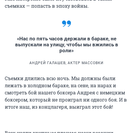
съемках — попасть в эпоху войны.
«Нас по пять часов держали в бараке, не
выпускали на улицу, чтобы мы вжились в
роли»
АНДРЕЙ ГАЛАШЕВ, АКТЕР МАССОВКИ
Съемки длились всю ночь. Мы должны были
лежать в холодном бараке, на сене, на нарах и
смотреть бой нашего боксера Андрея с немецким
боксером, который не проиграл ни одного боя. И в
итоге наш, из концлагеря, выиграл этот бой!
Всех сняли крупным планом: наши реакции,