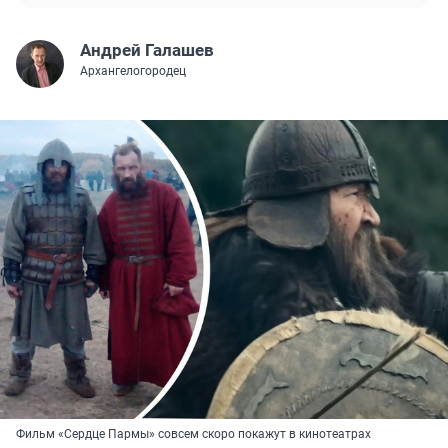
Андрей Галашев
Архангелогородец
Фильм «Сердце Пармы» совсем скоро покажут в кинотеатрах