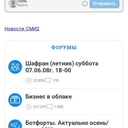
Гость
Отправить
Войти
Новости СМИ2
ФОРУМЫ
Шафран (летник) суббота
07.06.08г. 18-00
22 835
178
Бизнес в облаке
217 075
1 000
Ботфорты. Актуально осень/