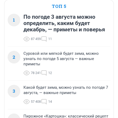
ТОП 5
По погоде 3 августа можно
1
определить, каким будет
декабрь, — приметы и поверья
87 459
11
Суровой или мягкой будет зима, можно
2
узнать по погоде 5 августа — важные
приметы
78 241
12
Какой будет зима, можно узнать по погоде 7
3
августа, — важные приметы
57 408
14
Пирожное «Картошка»: классический рецепт