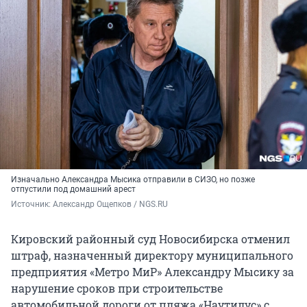
Изначально Александра Мысика отправили в СИЗО, но позже
отпустили под домашний арест
Источник: 
Александр Ощепков / NGS.RU
Кировский районный суд Новосибирска отменил
штраф, назначенный директору муниципального
предприятия «Метро МиР» Александру Мысику за
нарушение сроков при строительстве
автомобильной дороги от пляжа «Наутилус» с