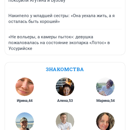
покорили Агутина и Бузову
Накипело у младшей сестры: «Она уехала жить, а я
осталась быть хорошей»
«Не вольеры, а камеры пыток»: девушка
пожаловалась на состояние экопарка «Лотос» в
Уссурийске
ЗНАКОМСТВА
Ирина
,
44
Алена
,
53
Марина
,
54