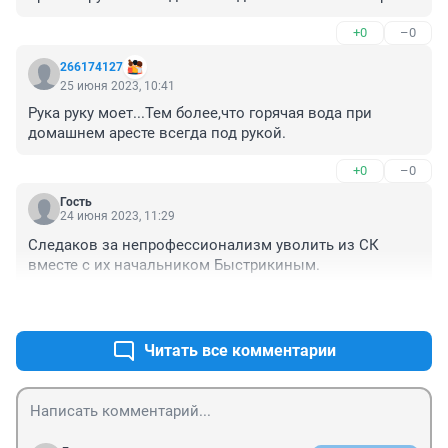
+0
–0
266174127
25 июня 2023, 10:41
Рука руку моет...Тем более,что горячая вода при 
домашнем аресте всегда под рукой.
+0
–0
Гость
24 июня 2023, 11:29
Следаков за непрофессионализм уволить из СК 
вместе с их начальником Быстрикиным.
+0
–0
Читать все комментарии