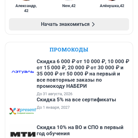
Александр
,
New
,
42
Алёнушка
,
42
42
Начать знакомиться
ПРОМОКОДЫ
Скидка 6 000 ₽ от 10 000 ₽, 10 000 ₽
от 15 000 ₽, 20 000 ₽ от 30 000 ₽ и
35 000 ₽ от 50 000 ₽ на первый и
все повторные заказы по
промокоду НАБЕРИ
До 31 августа, 2026
Скидка 5% на все сертификаты
До 1 января, 2027
Скидка 10% на ВО и СПО в первый
год обучения