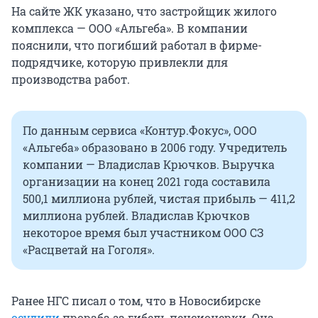
На сайте ЖК указано, что застройщик жилого
комплекса — ООО «Альгеба». В компании
пояснили, что погибший работал в фирме-
подрядчике, которую привлекли для
производства работ.
По данным сервиса «Контур.Фокус», ООО
«Альгеба» образовано в 2006 году. Учредитель
компании — Владислав Крючков. Выручка
организации на конец 2021 года составила
500,1 миллиона рублей, чистая прибыль — 411,2
миллиона рублей. Владислав Крючков
некоторое время был участником ООО СЗ
«Расцветай на Гоголя».
Ранее НГС писал о том, что в Новосибирске
осудили
прораба за гибель пенсионерки. Она