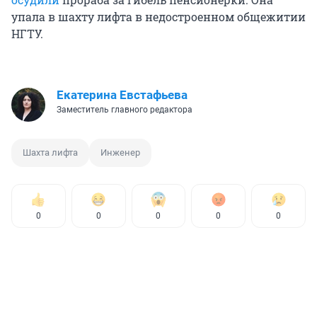
упала в шахту лифта в недостроенном общежитии
НГТУ.
Екатерина Евстафьева
Заместитель главного редактора
Шахта лифта
Инженер
0
0
0
0
0