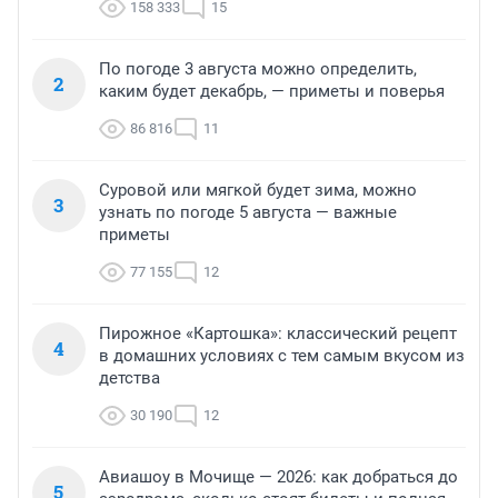
158 333
15
По погоде 3 августа можно определить,
2
каким будет декабрь, — приметы и поверья
86 816
11
Суровой или мягкой будет зима, можно
3
узнать по погоде 5 августа — важные
приметы
77 155
12
Пирожное «Картошка»: классический рецепт
4
в домашних условиях с тем самым вкусом из
детства
30 190
12
Авиашоу в Мочище — 2026: как добраться до
5