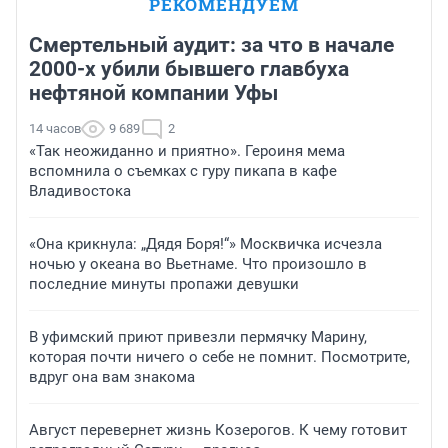
РЕКОМЕНДУЕМ
Смертельный аудит: за что в начале
2000-х убили бывшего главбуха
нефтяной компании Уфы
14 часов
9 689
2
«Так неожиданно и приятно». Героиня мема
вспомнила о съемках с гуру пикапа в кафе
Владивостока
«Она крикнула: „Дядя Боря!“» Москвичка исчезла
ночью у океана во Вьетнаме. Что произошло в
последние минуты пропажи девушки
В уфимский приют привезли пермячку Марину,
которая почти ничего о себе не помнит. Посмотрите,
вдруг она вам знакома
Август перевернет жизнь Козерогов. К чему готовит