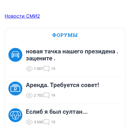
Новости СМИ2
ФОРУМЫ
новая тачка нашего президена .
зацените .
1 007
15
Аренда. Требуется совет!
2 702
19
Еслиб я был султан...
3 690
15