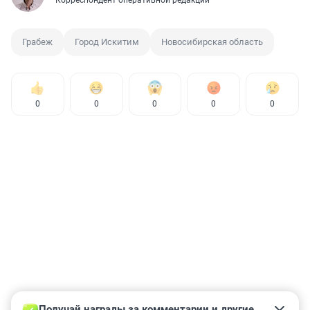
Корреспондент оперативной редакции
Грабеж
Город Искитим
Новосибирская область
0
0
0
0
0
Получай награды за комментарии и другие 