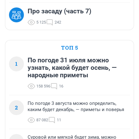
Про засаду (часть 7)
5 125
242
ТОП 5
По погоде 31 июля можно
1
узнать, какой будет осень, —
народные приметы
158 596
16
По погоде 3 августа можно определить,
2
каким будет декабрь, — приметы и поверья
87 082
11
Суровой или мягкой будет зима, можно