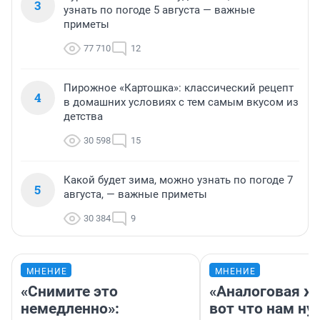
3
узнать по погоде 5 августа — важные
приметы
77 710
12
Пирожное «Картошка»: классический рецепт
4
в домашних условиях с тем самым вкусом из
детства
30 598
15
Какой будет зима, можно узнать по погоде 7
5
августа, — важные приметы
30 384
9
МНЕНИЕ
МНЕНИЕ
«Снимите это
«Аналоговая ж
немедленно»:
вот что нам ну