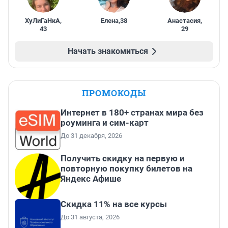
ХуЛиГаНкА
,
Елена
,
38
Анастасия
,
43
29
Начать знакомиться
ПРОМОКОДЫ
Интернет в 180+ странах мира без
роуминга и сим-карт
До 31 декабря, 2026
Получить скидку на первую и
повторную покупку билетов на
Яндекс Афише
Скидка 11% на все курсы
До 31 августа, 2026