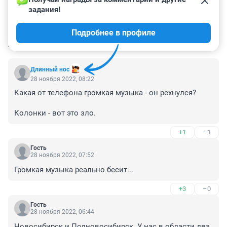
задания!
Подробнее в профиле
КОММЕНТАРИИ
38
Длинный нос
28 ноября 2022, 08:22
Какая от телефона громкая музыка - он рехнулся?

Колонки - вот это зло.
+1
–1
Гость
28 ноября 2022, 07:52
Громкая музыка реально бесит...
+3
–0
Гость
28 ноября 2022, 06:44
Новосибирск и Подновосибирск. У нас в области два 