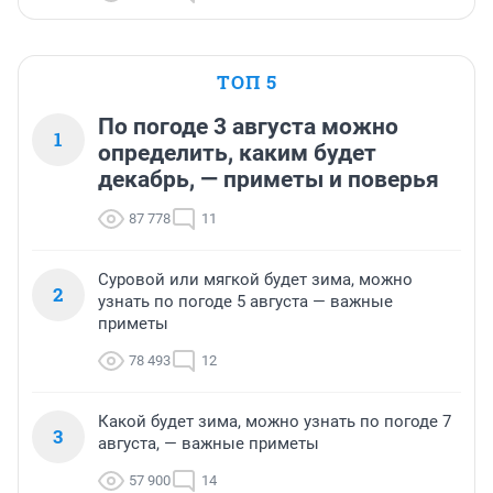
ТОП 5
По погоде 3 августа можно
1
определить, каким будет
декабрь, — приметы и поверья
87 778
11
Суровой или мягкой будет зима, можно
2
узнать по погоде 5 августа — важные
приметы
78 493
12
Какой будет зима, можно узнать по погоде 7
3
августа, — важные приметы
57 900
14