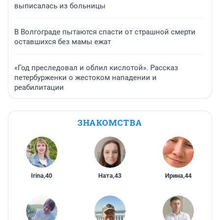
выписалась из больницы
В Волгограде пытаются спасти от страшной смерти
оставшихся без мамы ежат
«Год преследовал и облил кислотой». Рассказ
петербурженки о жестоком нападении и
реабилитации
ЗНАКОМСТВА
Irina
,
40
Ната
,
43
Ирина
,
44