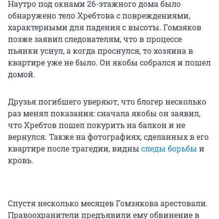
Наутро под окнами 26-этажного дома было
обнаружено тело Хребтова с повреждениями,
характерными для падения с высоты. Гомзяков
позже заявил следователям, что в процессе
пьянки уснул, а когда проснулся, то хозяина в
квартире уже не было. Он якобы собрался и пошел
домой.
Друзья погибшего уверяют, что блогер несколько
раз менял показания: сначала якобы он заявил,
что Хребтов пошел покурить на балкон и не
вернулся. Также на фотографиях, сделанных в его
квартире после трагедии, видны
следы борьбы
и
кровь.
Спустя несколько месяцев Гомзякова арестовали.
Правоохранители предъявили ему обвинение в