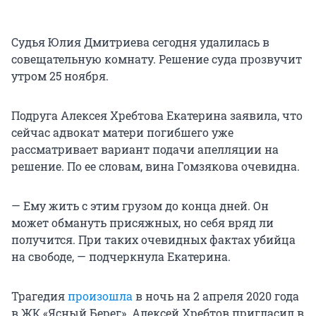
Судья Юлия Дмитриева сегодня удалилась в
совещательную комнату. Решение суда прозвучит
утром 25 ноября.
Подруга Алексея Хребтова Екатерина заявила, что
сейчас адвокат матери погибшего уже
рассматривает вариант подачи апелляции на
решение. По ее словам, вина Гомзякова очевидна.
— Ему жить с этим грузом до конца дней. Он
может обмануть присяжных, но себя вряд ли
получится. При таких очевидных фактах убийца
на свободе, — подчеркнула Екатерина.
Трагедия
произошла
в ночь на 2 апреля 2020 года
в ЖК «Ясный Берег». Алексей Хребтов пригласил в