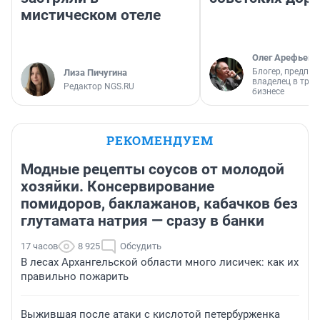
мистическом отеле
Олег Арефьев
Блогер, предпри
Лиза Пичугина
владелец в тра
Редактор NGS.RU
бизнесе
РЕКОМЕНДУЕМ
Модные рецепты соусов от молодой
хозяйки. Консервирование
помидоров, баклажанов, кабачков без
глутамата натрия — сразу в банки
17 часов
8 925
Обсудить
В лесах Архангельской области много лисичек: как их
правильно пожарить
Выжившая после атаки с кислотой петербурженка