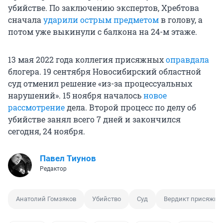
убийстве. По заключению экспертов, Хребтова
сначала
ударили острым предметом
в голову, а
потом уже выкинули с балкона на 24-м этаже.
13 мая 2022 года коллегия присяжных
оправдала
блогера. 19 сентября Новосибирский областной
суд отменил решение «из-за процессуальных
нарушений». 15 ноября началось
новое
рассмотрение
дела. Второй процесс по делу об
убийстве занял всего 7 дней и закончился
сегодня, 24 ноября.
Павел Тиунов
Редактор
Анатолий Гомзяков
Убийство
Суд
Вердикт присяжны