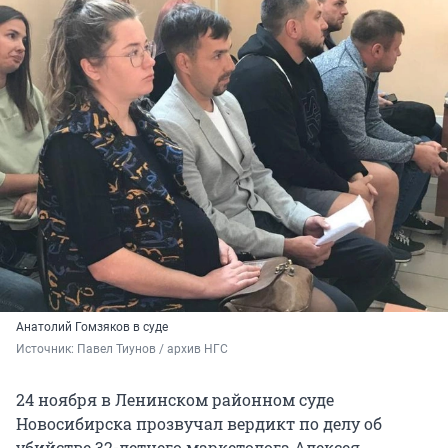
Анатолий Гомзяков в суде
Источник: 
Павел Тиунов / архив НГС
24 ноября в Ленинском районном суде
Новосибирска прозвучал вердикт по делу об
убийстве 32-летнего маркетолога Алексея